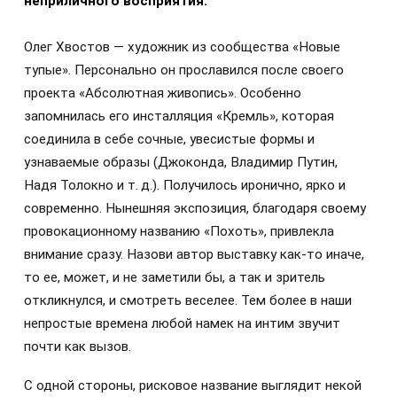
неприличного восприятия.
Олег Хвостов — художник из сообщества «Новые
тупые». Персонально он прославился после своего
проекта «Абсолютная живопись». Особенно
запомнилась его инсталляция «Кремль», которая
соединила в себе сочные, увесистые формы и
узнаваемые образы (Джоконда, Владимир Путин,
Надя Толокно и т. д.). Получилось иронично, ярко и
современно. Нынешняя экспозиция, благодаря своему
провокационному названию «Похоть», привлекла
внимание сразу. Назови автор выставку как-то иначе,
то ее, может, и не заметили бы, а так и зритель
откликнулся, и смотреть веселее. Тем более в наши
непростые времена любой намек на интим звучит
почти как вызов.
С одной стороны, рисковое название выглядит некой