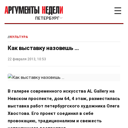
☰
ПЕТЕРБУРГ
﹀
//
КУЛЬТУРА
Как выставку назовешь …
22 февраля 2013, 10:53
В галерее современного искусства AL Gallery на
Невском проспекте, дом 64, 4 этаж, разместилась
выставка работ петербургского художника Олега
Хвостова. Его проект соединил в себе
провокацию, традиционализм и свежесть