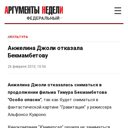
☰
ФЕДЕРАЛЬНЫЙ
﹀
//
КУЛЬТУРА
Анжелина Джоли отказала
Бекмамбетову
26 февраля 2010, 10:56
Анжелина Джоли отказалась сниматься в
продолжении фильма Тимура Бекмамбетова
"Особо опасен"
, так как будет сниматься в
фантастической картине "Гравитация" у режиссера
Альфонсо Куароно.
Кинокомпания "Юниверсал" решила не заниматься