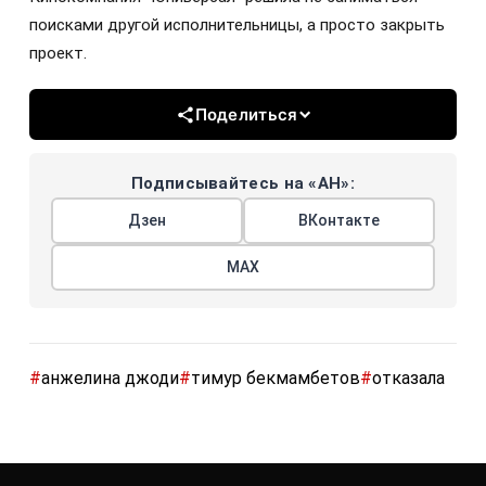
поисками другой исполнительницы, а просто закрыть
проект.
Поделиться
Подписывайтесь на «АН»:
Дзен
ВКонтакте
МАХ
#
анжелина джоди
#
тимур бекмамбетов
#
отказала