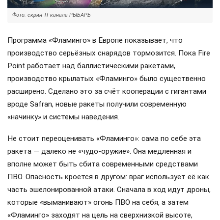
Фото: скрин ТГ-канала РЫБАРЬ
Программа «Фламинго» в Европе показывает, что
производство серьёзных снарядов тормозится. Пока Fire
Point работает над баллистическими ракетами,
производство крылатых «Фламинго» было существенно
расширено. Сделано это за счёт кооперации с гигантами
вроде Safran, новые ракеты получили современную
«начинку» и системы наведения.
Не стоит переоценивать «Фламинго»: сама по себе эта
ракета — далеко не «чудо-оружие». Она медленная и
вполне может быть сбита современными средствами
ПВО. Опасность кроется в другом: враг использует её как
часть эшелонированной атаки. Сначала в ход идут дроны,
которые «выманивают» огонь ПВО на себя, а затем
«Фламинго» заходят на цель на сверхнизкой высоте,