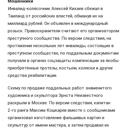
Мошенники
Инвалид-колясочник Алексей Кихаев сбежал в
Таиланд от российских властей, обманув их на
миллиард рублей. Он объявлен в международный
розыск. Правоохранители считают его организатором
преступного сообщества. По версии следствия, на
протяжении нескольких лет инвалиды, состоящие в
преступном сообществе, по поддельным документам
получали в органах соцзащиты компенсации за якобы
приобретённые протезы, костыли, коляски и другие
средства реабилитации.
Схему по продаже поддельных работ знаменитого
художника и скульптора Эрнста Неизвестного
раскрыли в Москве. По версии следствия, капитан
2‑го ранга Максим Кошкарев вместе с сообщниками
организовал изготовление фальшивых картин и
скульптур от имени мастера, а затем продавал их