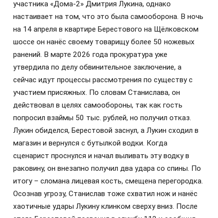
участника «Дома‑2» Дмитрия Лукина, однако
настаивает на том, что это была самооборона. В ночь
на 14 апреля в квартире Берестового на Щёлковском
шоссе он нанёс своему товарищу более 50 ножевых
ранений. В марте 2026 года прокуратура уже
утвердила по делу обвинительное заключение, а
сейчас идут процессы рассмотрения по существу с
участием присяжных. По словам Станислава, он
действовал в целях самообороны, так как гость
попросил взаймы 50 тыс. рублей, но получил отказ.
Лукин обиделся, Берестовой заснул, а Лукин сходил в
магазин и вернулся с бутылкой водки. Когда
сценарист проснулся и начал выливать эту водку в
раковину, он внезапно получил два удара со спины. По
итогу – сломана лицевая кость, смещена перегородка.
Осознав угрозу, Станислав тоже схватил нож и нанёс
хаотичные удары Лукину клинком сверху вниз. После