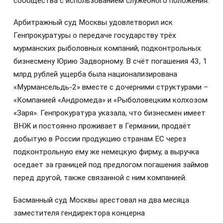
сообщества с использованием служебного положения.
Арбитражный суд Москвы удовлетворил иск
Генпрокуратуры о передаче государству трёх
мурманских рыболовных компаний, подконтрольных
бизнесмену Юрию Задворному. В счёт погашения 43, 1
млрд рублей ущерба была национализирована
«Мурмансельдь-2» вместе с дочерними структурами –
«Компанией «Андромеда» и «Рыболовецким колхозом
«Заря». Генпрокуратура указала, что бизнесмен имеет
ВНЖ и постоянно проживает в Германии, продаёт
добытую в России продукцию странам ЕС через
подконтрольную ему же немецкую фирму, а выручка
оседает за границей под предлогом погашения займов
перед другой, также связанной с ним компанией.
Басманный суд Москвы арестовал на два месяца
заместителя гендиректора концерна