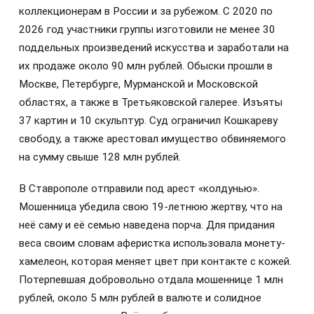
коллекционерам в России и за рубежом. С 2020 по
2026 год участники группы изготовили не менее 30
поддельных произведений искусства и заработали на
их продаже около 90 млн рублей. Обыски прошли в
Москве, Петербурге, Мурманской и Московской
областях, а также в Третьяковской галерее. Изъяты
37 картин и 10 скульптур. Суд ограничил Кошкареву
свободу, а также арестовал имущество обвиняемого
на сумму свыше 128 млн рублей.
В Ставрополе отправили под арест «колдунью».
Мошенница убедила свою 19-летнюю жертву, что на
неё саму и её семью наведена порча. Для придания
веса своим словам аферистка использовала монету-
хамелеон, которая меняет цвет при контакте с кожей.
Потерпевшая добровольно отдала мошеннице 1 млн
рублей, около 5 млн рублей в валюте и солидное