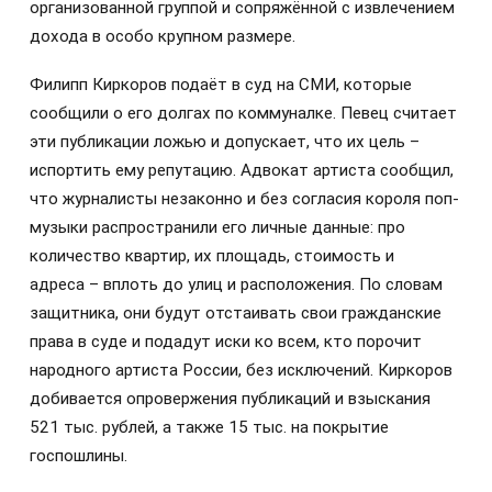
организованной группой и сопряжённой с извлечением
дохода в особо крупном размере.
Филипп Киркоров подаёт в суд на СМИ, которые
сообщили о его долгах по коммуналке. Певец считает
эти публикации ложью и допускает, что их цель –
испортить ему репутацию. Адвокат артиста сообщил,
что журналисты незаконно и без согласия короля поп-
музыки распространили его личные данные: про
количество квартир, их площадь, стоимость и
адреса – вплоть до улиц и расположения. По словам
защитника, они будут отстаивать свои гражданские
права в суде и подадут иски ко всем, кто порочит
народного артиста России, без исключений. Киркоров
добивается опровержения публикаций и взыскания
521 тыс. рублей, а также 15 тыс. на покрытие
госпошлины.