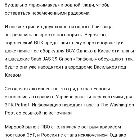
буквально «прижимаясь» к водной глади, чтобы
оставаться незамеченными радарами.
И всё же трио из двух хохлов и одного британца
встречались не просто поговорить. Вероятно,
королевский ВПК представит некую противоракету и
даже начнёт ее сборку для ВСУ. Однако в Киеве эти планы
и шведские Saab JAS 39 Gripen «Грифоны» обсуждают так,
будто они уже находятся на аэродроме Васильков под
Киевом.
Сегодня стало известно, что ряд стран Европы
отказались отправить Украине ракеты-перехватчики для
ЗРК Patriot. Информацию передаёт газета The Washington
Post со ссылкой на источники.
Мировой рынок ПВО столкнулся с острым кризисом
поставок ЗУР, и Россия не стала исключением. Однако