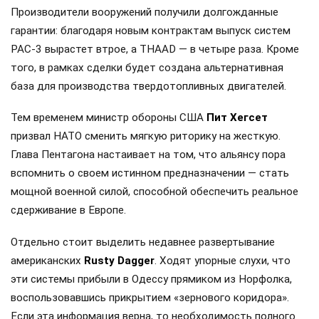
Производители вооружений получили долгожданные
гарантии: благодаря новым контрактам выпуск систем
PAC-3 вырастет втрое, а THAAD — в четыре раза. Кроме
того, в рамках сделки будет создана альтернативная
база для производства твердотопливных двигателей.
Тем временем министр обороны США
Пит Хегсет
призвал НАТО сменить мягкую риторику на жесткую.
Глава Пентагона настаивает на том, что альянсу пора
вспомнить о своем истинном предназначении — стать
мощной военной силой, способной обеспечить реальное
сдерживание в Европе.
Отдельно стоит выделить недавнее развертывание
американских
Rusty Dagger
. Ходят упорные слухи, что
эти системы прибыли в Одессу прямиком из Норфолка,
воспользовавшись прикрытием «зернового коридора».
Если эта информация верна, то необходимость полного