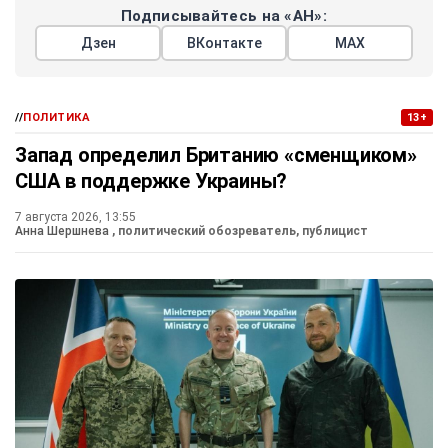
Подписывайтесь на «АН»:
Дзен
ВКонтакте
МАХ
//
ПОЛИТИКА
13+
Запад определил Британию «сменщиком»
США в поддержке Украины?
7 августа 2026, 13:55
Анна Шершнева
, политический обозреватель, публицист