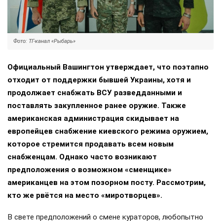
Фото: ТГ-канал «Рыбарь»
Официальный Вашингтон утверждает, что поэтапно
отходит от поддержки бывшей Украины, хотя и
продолжает снабжать ВСУ разведданными и
поставлять закупленное ранее оружие. Также
американская администрация скидывает на
европейцев снабжение киевского режима оружием,
которое стремится продавать всем новым
снабженцам. Однако часто возникают
предположения о возможном «сменщике»
американцев на этом позорном посту. Рассмотрим,
кто же рвётся на место «миротворцев».
В свете предположений о смене кураторов, любопытно