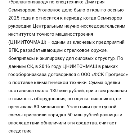
«Уралвагонзавод» по спецтехнике Дмитрия
Семизорова. Уголовное дело было открыто осенью
2025 года и относится к периоду, когда Семизоров
руководил Центральным научно-исследовательским
институтом точного машиностроения
(ЦНИИТОЧМАШ) – одним из ключевых предприятий
ВПК, разрабатывающим стрелковое оружие,
боеприпасы и экипировку для силовых структур. По
данным СК, в 2016 году ЦНИИТОЧМАШ в рамках
гособоронзаказа договорился с ООО «ФСК Прогресс»
о поставке климатической техники. Сумма сделки
составляла около 130 млн рублей, при этом реальная
стоимость оборудования, по оценке силовиков, не
превышала 80 миллионов. Участники преступной
схемы присвоили порядка 50 млн рублей разницы и
впоследствии обналичили эти средства, считает
следствие.