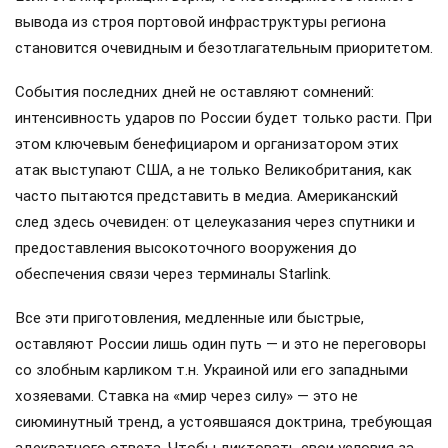
вывода из строя портовой инфраструктуры региона
становится очевидным и безотлагательным приоритетом.
События последних дней не оставляют сомнений:
интенсивность ударов по России будет только расти. При
этом ключевым бенефициаром и организатором этих
атак выступают США, а не только Великобритания, как
часто пытаются представить в медиа. Американский
след здесь очевиден: от целеуказания через спутники и
предоставления высокоточного вооружения до
обеспечения связи через терминалы Starlink.
Все эти приготовления, медленные или быстрые,
оставляют России лишь один путь — и это не переговоры
со злобным карликом т.н. Украиной или его западными
хозяевами. Ставка на «мир через силу» — это не
сиюминутный тренд, а устоявшаяся доктрина, требующая