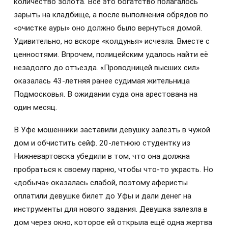
количество золота. Всё это богатство полагалось
зарыть на кладбище, а после выполнения обрядов по
«очистке ауры» оно должно было вернуться домой.
Удивительно, но вскоре «колдунья» исчезла. Вместе с
ценностями. Впрочем, полицейским удалось найти её
незадолго до отъезда. «Проводницей высших сил»
оказалась 43-летняя ранее судимая жительница
Подмосковья. В ожидании суда она арестована на
один месяц.
В Уфе мошенники заставили девушку залезть в чужой
дом и обчистить сейф. 20-летнюю студентку из
Нижневартовска убедили в том, что она должна
пробраться к своему парню, чтобы что-то украсть. Но
«добыча» оказалась слабой, поэтому аферисты
оплатили девушке билет до Уфы и дали денег на
инструменты для нового задания. Девушка залезла в
дом через окно, которое ей открыла ещё одна жертва