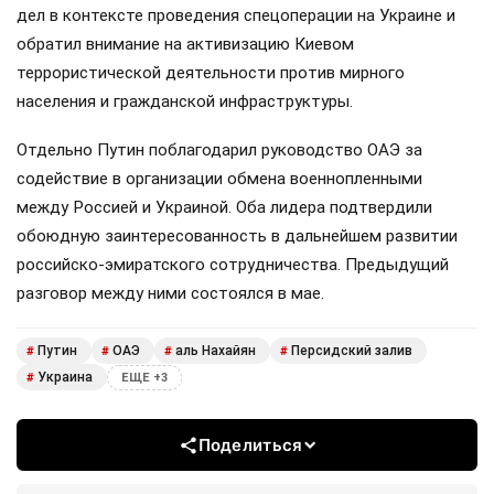
дел в контексте проведения спецоперации на Украине и
обратил внимание на активизацию Киевом
террористической деятельности против мирного
населения и гражданской инфраструктуры.
Отдельно Путин поблагодарил руководство ОАЭ за
содействие в организации обмена военнопленными
между Россией и Украиной. Оба лидера подтвердили
обоюдную заинтересованность в дальнейшем развитии
российско-эмиратского сотрудничества. Предыдущий
разговор между ними состоялся в мае.
Путин
ОАЭ
аль Нахайян
Персидский залив
#
#
#
#
Украина
#
ЕЩЕ +3
Поделиться