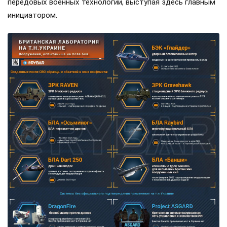
передовых военных технологий, выступая здесь главным
инициатором.