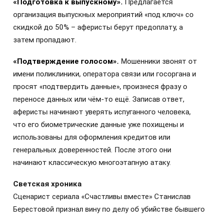
«Подготовка к выпускному».
Предлагается
организация выпускных мероприятий «под ключ» со
скидкой до 50% – аферисты берут предоплату, а
затем пропадают.
«Подтверждение голосом».
Мошенники звонят от
имени поликлиники, оператора связи или госоргана и
просят «подтвердить данные», произнеся фразу о
переносе данных или чём-то ещё. Записав ответ,
аферисты начинают уверять испуганного человека,
что его биометрические данные уже похищены и
использованы для оформления кредитов или
генеральных доверенностей. После этого они
начинают классическую многоэтапную атаку.
Светская хроника
Сценарист сериала «Счастливы вместе» Станислав
Берестовой признал вину по делу об убийстве бывшего