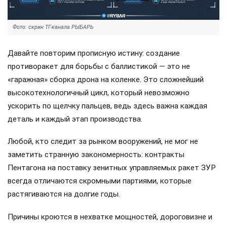
Фото: скрин ТГ-канала РЫБАРЬ
Давайте повторим прописную истину: создание
противоракет для борьбы с баллистикой — это не
«гаражная» сборка дрона на коленке. Это сложнейший
высокотехнологичный цикл, который невозможно
ускорить по щелчку пальцев, ведь здесь важна каждая
деталь и каждый этап производства.
Любой, кто следит за рынком вооружений, не мог не
заметить странную закономерность: контракты
Пентагона на поставку зенитных управляемых ракет ЗУР
всегда отличаются скромными партиями, которые
растягиваются на долгие годы.
Причины кроются в нехватке мощностей, дороговизне и