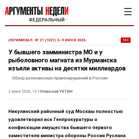
☰
ФЕДЕРАЛЬНЫЙ
﹀
//
КРИМИНАЛ
/
№ 21 (1021) 3–9 ИЮНЯ 2026
13+
У бывшего замминистра МО и у
рыболовного магната из Мурманска
изъяли активы на десятки миллиардов
Обзор резонансных правонарушений в России
2 июня 2026, 19:18
Николай УХТИН
Никулинский районный суд Москвы полностью
удовлетворил иск Генпрокуратуры о
конфискации имущества бывшего первого
заместителя министра обороны России Руслана