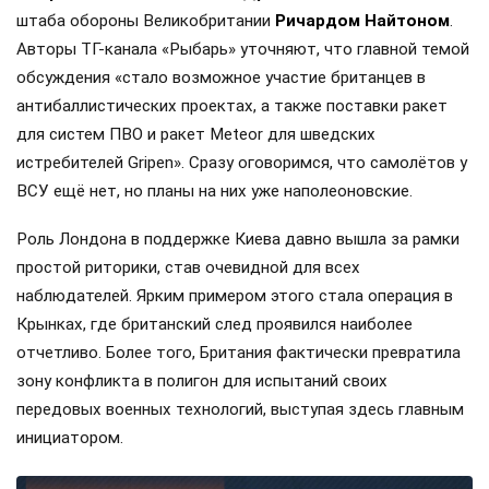
штаба обороны Великобритании
Ричардом Найтоном
.
Авторы ТГ-канала «Рыбарь» уточняют, что главной темой
обсуждения «стало возможное участие британцев в
антибаллистических проектах, а также поставки ракет
для систем ПВО и ракет Meteor для шведских
истребителей Gripen». Сразу оговоримся, что самолётов у
ВСУ ещё нет, но планы на них уже наполеоновские.
Роль Лондона в поддержке Киева давно вышла за рамки
простой риторики, став очевидной для всех
наблюдателей. Ярким примером этого стала операция в
Крынках, где британский след проявился наиболее
отчетливо. Более того, Британия фактически превратила
зону конфликта в полигон для испытаний своих
передовых военных технологий, выступая здесь главным
инициатором.