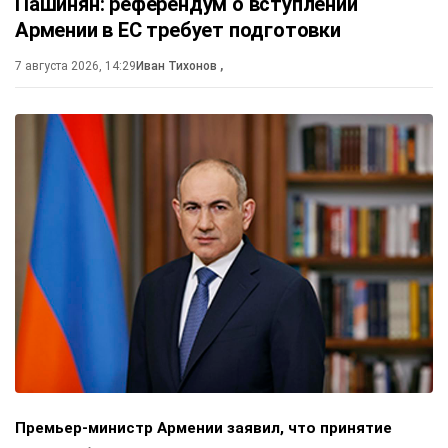
Пашинян: референдум о вступлении
Армении в ЕС требует подготовки
7 августа 2026, 14:29
Иван Тихонов
,
Премьер-министр Армении заявил, что принятие