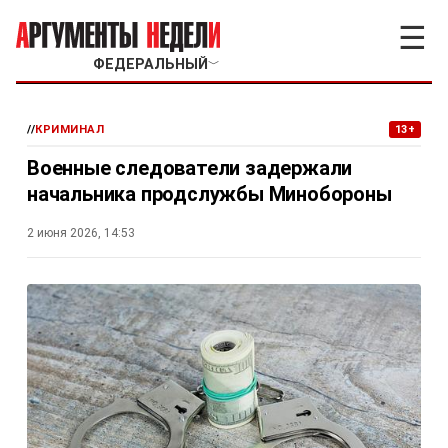
☰
ФЕДЕРАЛЬНЫЙ
﹀
//
КРИМИНАЛ
13+
Военные следователи задержали
начальника продслужбы Минобороны
2 июня 2026, 14:53