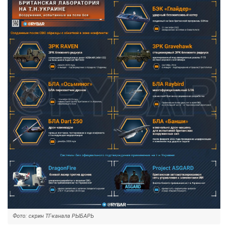
Фото: скрин ТГ-канала РЫБАРЬ