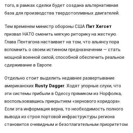
того, в рамках сделки будет создана альтернативная
база для производства твердотопливных двигателей.
Тем временем министр обороны США
Пит Хегсет
призвал НАТО сменить мягкую риторику на жесткую.
Глава Пентагона настаивает на том, что альянсу пора
вспомнить о своем истинном предназначении — стать
мощной военной силой, способной обеспечить реальное
сдерживание в Европе.
Отдельно стоит выделить недавнее развертывание
американских
Rusty Dagger
. Ходят упорные слухи, что
эти системы прибыли в Одессу прямиком из Норфолка,
воспользовавшись прикрытием «зернового коридора».
Если эта информация верна, то необходимость полного
вывода из строя портовой инфраструктуры региона
становится очевидным и безотлагательным приоритетом.