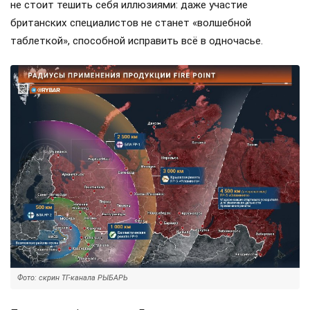
не стоит тешить себя иллюзиями: даже участие
британских специалистов не станет «волшебной
таблеткой», способной исправить всё в одночасье.
Фото: скрин ТГ-канала РЫБАРЬ