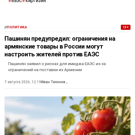
#
еаэс
#
киргизия
//
ПОЛИТИКА
13+
Пашинян предупредил: ограничения на
армянские товары в России могут
настроить жителей против ЕАЭС
Пашинян заявил о рисках для имиджа ЕАЭС из-за
ограничений на поставки из Армении
7 августа 2026, 12:19
Иван Тихонов
,