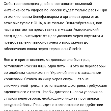
События последних дней не оставляют сомнений:
интенсивность ударов по России будет только расти. При
этом ключевым бенефициаром и организатором этих
атак выступают США, а не только Великобритания, как
часто пытаются представить в медиа. Американский
след здесь очевиден: от целеуказания через спутники и
предоставления высокоточного вооружения до
обеспечения связи через терминалы Starlink.
Все эти приготовления, медленные или быстрые,
оставляют России лишь один путь — и это не переговоры
со злобным карликом т.н. Украиной или его западными
хозяевами. Ставка на «мир через силу» — это не
сиюминутный тренд, а устоявшаяся доктрина, требующая
адекватного ответа. Чтобы диктовать свои условия за
столом переговоров, необходимо лишить противника
ресурсной базы. Речь идет о комплексном воздействии: