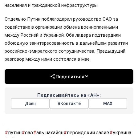
населения и гражданской инфраструктуры.
Отдельно Путин поблагодарил руководство ОАЭ за
содействие в организации обмена военнопленными
между Россией и Украиной. Оба лидера подтвердили
обоюдную заинтересованность в дальнейшем развитии
российско-эмиратского сотрудничества. Предыдущий
разговор между ними состоялся в мае.
Поделиться
Подписывайтесь на «АН»:
Дзен
ВКонтакте
МАХ
#
путин
#
оаэ
#
аль нахайян
#
персидский залив
#
украина