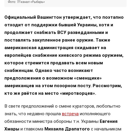
Фото: ТГ-канал «Рыбарь»
Официальный Вашингтон утверждает, что поэтапно
отходит от поддержки бывшей Украины, хотя и
продолжает снабжать ВСУ разведданными и
поставлять закупленное ранее оружие. Также
американская администрация скидывает на
европейцев снабжение киевского режима оружием,
которое стремится продавать всем новым
снабженцам. Однако часто возникают
предположения о возможном «сменщике»
американцев на этом позорном посту. Рассмотрим,
кто же рвётся на место «миротворцев».
В свете предположений о смене кураторов, любопытно
знать, что недавно прошла
встреча
исполняющего
обязанности министра обороны т.н. Украины
Евгения
Хмары
и главкома
Михаила Драпатого
с начальником