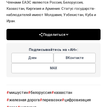
Членами ЕАЭС являются Россия, Белоруссия,
Казахстан, Киргизия и Армения. Статус государств-
наблюдателей имеют Молдавия, Узбекистан, Куба и
Иран.
Поделиться
Подписывайтесь на «АН»:
Дзен
ВКонтакте
МАХ
#
мишустин
#
белоруссия
#
казахстан
#
железная дорога
#
перевозки
#
цифровизация