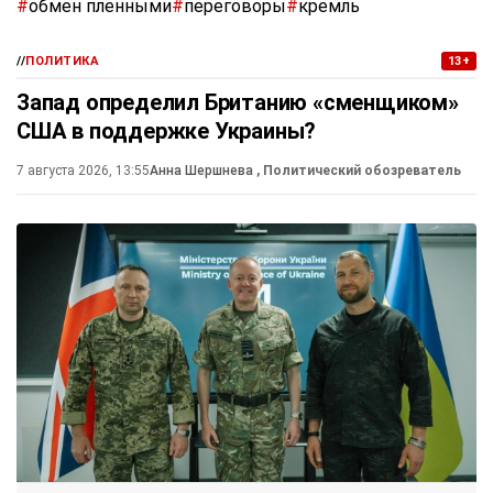
#
обмен пленными
#
переговоры
#
кремль
//
ПОЛИТИКА
13+
Запад определил Британию «сменщиком»
США в поддержке Украины?
7 августа 2026, 13:55
Анна Шершнева
, Политический обозреватель