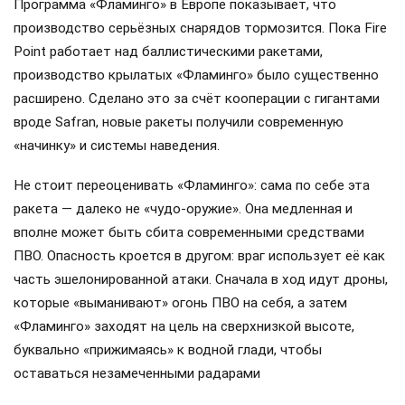
Программа «Фламинго» в Европе показывает, что
производство серьёзных снарядов тормозится. Пока Fire
Point работает над баллистическими ракетами,
производство крылатых «Фламинго» было существенно
расширено. Сделано это за счёт кооперации с гигантами
вроде Safran, новые ракеты получили современную
«начинку» и системы наведения.
Не стоит переоценивать «Фламинго»: сама по себе эта
ракета — далеко не «чудо-оружие». Она медленная и
вполне может быть сбита современными средствами
ПВО. Опасность кроется в другом: враг использует её как
часть эшелонированной атаки. Сначала в ход идут дроны,
которые «выманивают» огонь ПВО на себя, а затем
«Фламинго» заходят на цель на сверхнизкой высоте,
буквально «прижимаясь» к водной глади, чтобы
оставаться незамеченными радарами