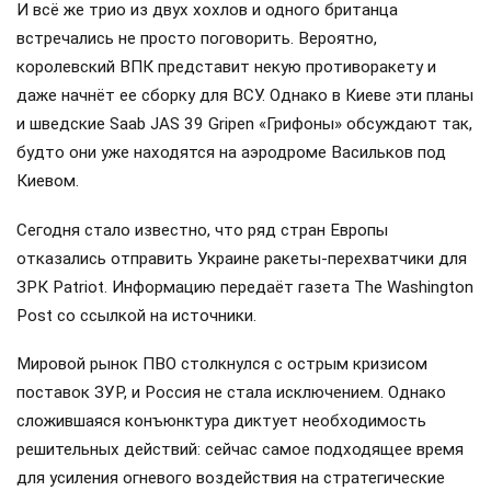
И всё же трио из двух хохлов и одного британца
встречались не просто поговорить. Вероятно,
королевский ВПК представит некую противоракету и
даже начнёт ее сборку для ВСУ. Однако в Киеве эти планы
и шведские Saab JAS 39 Gripen «Грифоны» обсуждают так,
будто они уже находятся на аэродроме Васильков под
Киевом.
Сегодня стало известно, что ряд стран Европы
отказались отправить Украине ракеты-перехватчики для
ЗРК Patriot. Информацию передаёт газета The Washington
Post со ссылкой на источники.
Мировой рынок ПВО столкнулся с острым кризисом
поставок ЗУР, и Россия не стала исключением. Однако
сложившаяся конъюнктура диктует необходимость
решительных действий: сейчас самое подходящее время
для усиления огневого воздействия на стратегические