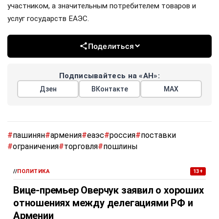
участником, а значительным потребителем товаров и
услуг государств ЕАЭС.
Поделиться
Подписывайтесь на «АН»:
Дзен
ВКонтакте
МАХ
#
пашинян
#
армения
#
еаэс
#
россия
#
поставки
#
ограничения
#
торговля
#
пошлины
//
ПОЛИТИКА
13+
Вице-премьер Оверчук заявил о хороших
отношениях между делегациями РФ и
Армении