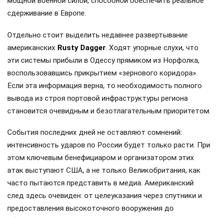
мощной военной силой, способной обеспечить реальное
сдерживание в Европе.
Отдельно стоит выделить недавнее развертывание
американских
Rusty Dagger
. Ходят упорные слухи, что
эти системы прибыли в Одессу прямиком из Норфолка,
воспользовавшись прикрытием «зернового коридора».
Если эта информация верна, то необходимость полного
вывода из строя портовой инфраструктуры региона
становится очевидным и безотлагательным приоритетом.
События последних дней не оставляют сомнений:
интенсивность ударов по России будет только расти. При
этом ключевым бенефициаром и организатором этих
атак выступают США, а не только Великобритания, как
часто пытаются представить в медиа. Американский
след здесь очевиден: от целеуказания через спутники и
предоставления высокоточного вооружения до