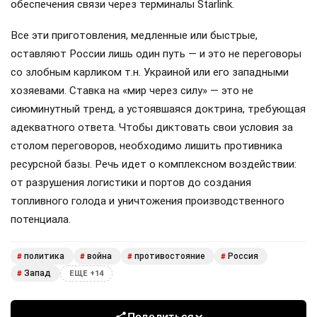
обеспечения связи через терминалы Starlink.
Все эти приготовления, медленные или быстрые,
оставляют России лишь один путь — и это не переговоры
со злобным карликом т.н. Украиной или его западными
хозяевами. Ставка на «мир через силу» — это не
сиюминутный тренд, а устоявшаяся доктрина, требующая
адекватного ответа. Чтобы диктовать свои условия за
столом переговоров, необходимо лишить противника
ресурсной базы. Речь идет о комплексном воздействии:
от разрушения логистики и портов до создания
топливного голода и уничтожения производственного
потенциала.
политика
война
противостояние
Россия
#
#
#
#
Запад
#
ЕЩЕ +14
Поделиться