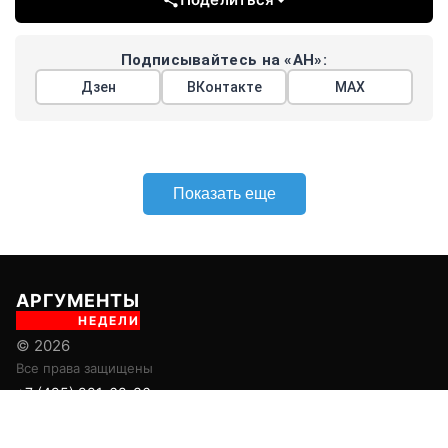
Подписывайтесь на «АН»:
Дзен
ВКонтакте
МАХ
Показать еще
АРГУМЕНТЫ
НЕДЕЛИ
© 2026
Все права защищены
+7 (495) 981-68-36
anonline@argumenti.ru