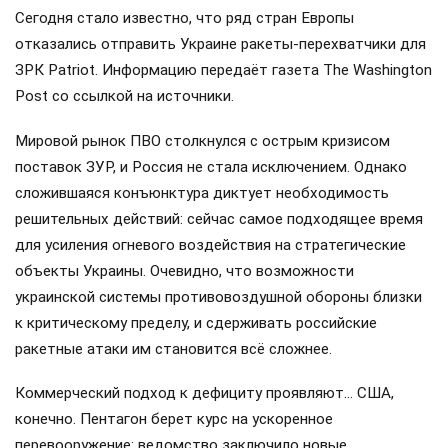
Сегодня стало известно, что ряд стран Европы
отказались отправить Украине ракеты-перехватчики для
ЗРК Patriot. Информацию передаёт газета The Washington
Post со ссылкой на источники.
Мировой рынок ПВО столкнулся с острым кризисом
поставок ЗУР, и Россия не стала исключением. Однако
сложившаяся конъюнктура диктует необходимость
решительных действий: сейчас самое подходящее время
для усиления огневого воздействия на стратегические
объекты Украины. Очевидно, что возможности
украинской системы противовоздушной обороны близки
к критическому пределу, и сдерживать российские
ракетные атаки им становится всё сложнее.
Коммерческий подход к дефициту проявляют… США,
конечно. Пентагон берет курс на ускоренное
перевооружение: ведомство заключило новые