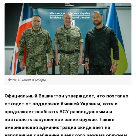
Фото: ТГ-канал «Рыбарь»
Официальный Вашингтон утверждает, что поэтапно
отходит от поддержки бывшей Украины, хотя и
продолжает снабжать ВСУ разведданными и
поставлять закупленное ранее оружие. Также
американская администрация скидывает на
европейцев снабжение киевского режима оружием,