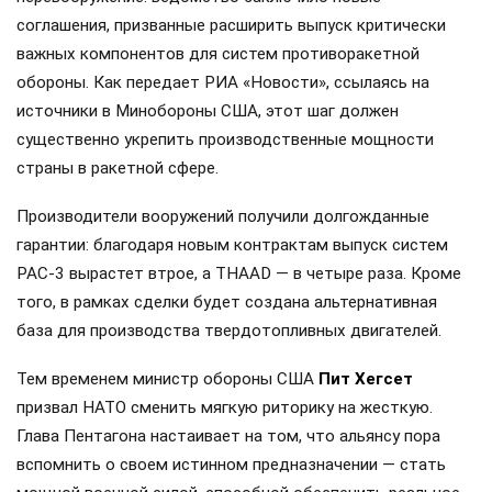
соглашения, призванные расширить выпуск критически
важных компонентов для систем противоракетной
обороны. Как передает РИА «Новости», ссылаясь на
источники в Минобороны США, этот шаг должен
существенно укрепить производственные мощности
страны в ракетной сфере.
Производители вооружений получили долгожданные
гарантии: благодаря новым контрактам выпуск систем
PAC-3 вырастет втрое, а THAAD — в четыре раза. Кроме
того, в рамках сделки будет создана альтернативная
база для производства твердотопливных двигателей.
Тем временем министр обороны США
Пит Хегсет
призвал НАТО сменить мягкую риторику на жесткую.
Глава Пентагона настаивает на том, что альянсу пора
вспомнить о своем истинном предназначении — стать