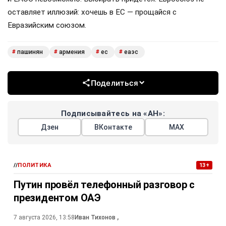
оставляет иллюзий: хочешь в ЕС — прощайся с
Евразийским союзом.
пашинян
армения
ес
еаэс
#
#
#
#
Поделиться
Подписывайтесь на «АН»:
Дзен
ВКонтакте
МАХ
//
ПОЛИТИКА
13+
Путин провёл телефонный разговор с
президентом ОАЭ
7 августа 2026, 13:58
Иван Тихонов
,