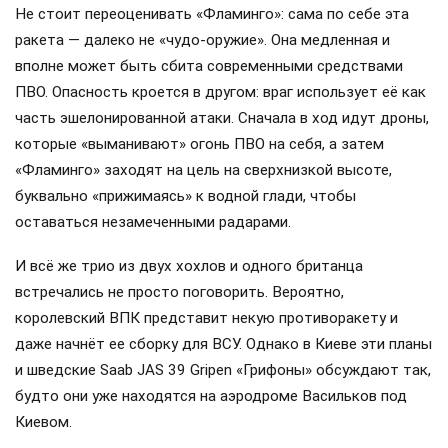
Не стоит переоценивать «Фламинго»: сама по себе эта
ракета — далеко не «чудо-оружие». Она медленная и
вполне может быть сбита современными средствами
ПВО. Опасность кроется в другом: враг использует её как
часть эшелонированной атаки. Сначала в ход идут дроны,
которые «выманивают» огонь ПВО на себя, а затем
«Фламинго» заходят на цель на сверхнизкой высоте,
буквально «прижимаясь» к водной глади, чтобы
оставаться незамеченными радарами.
И всё же трио из двух хохлов и одного британца
встречались не просто поговорить. Вероятно,
королевский ВПК представит некую противоракету и
даже начнёт ее сборку для ВСУ. Однако в Киеве эти планы
и шведские Saab JAS 39 Gripen «Грифоны» обсуждают так,
будто они уже находятся на аэродроме Васильков под
Киевом.