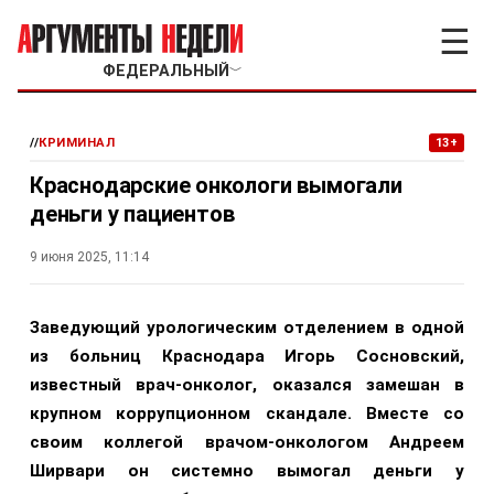
☰
ФЕДЕРАЛЬНЫЙ
﹀
//
КРИМИНАЛ
13+
Краснодарские онкологи вымогали
деньги у пациентов
9 июня 2025, 11:14
Заведующий урологическим отделением в одной
из больниц Краснодара Игорь Сосновский,
известный врач-онколог, оказался замешан в
крупном коррупционном скандале. Вместе со
своим коллегой врачом-онкологом Андреем
Ширвари он системно вымогал деньги у