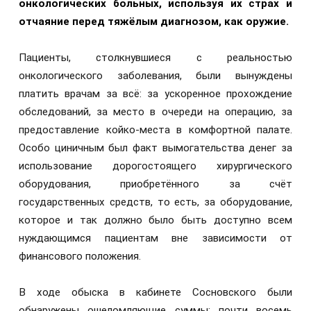
онкологических больных, используя их страх и
отчаяние перед тяжёлым диагнозом, как оружие.
Пациенты, столкнувшиеся с реальностью
онкологического заболевания, были вынуждены
платить врачам за всё: за ускоренное прохождение
обследований, за место в очереди на операцию, за
предоставление койко-места в комфортной палате.
Особо циничным был факт вымогательства денег за
использование дорогостоящего хирургического
оборудования, приобретённого за счёт
государственных средств, то есть, за оборудование,
которое и так должно было быть доступно всем
нуждающимся пациентам вне зависимости от
финансового положения.
В ходе обыска в кабинете Сосновского были
обнаружены ошеломляющие суммы: почти восемь