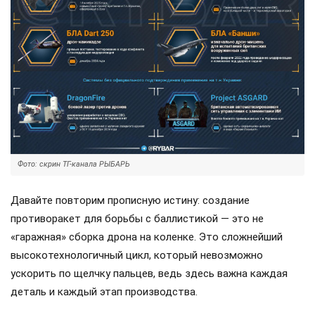
Фото: скрин ТГ-канала РЫБАРЬ
Давайте повторим прописную истину: создание
противоракет для борьбы с баллистикой — это не
«гаражная» сборка дрона на коленке. Это сложнейший
высокотехнологичный цикл, который невозможно
ускорить по щелчку пальцев, ведь здесь важна каждая
деталь и каждый этап производства.