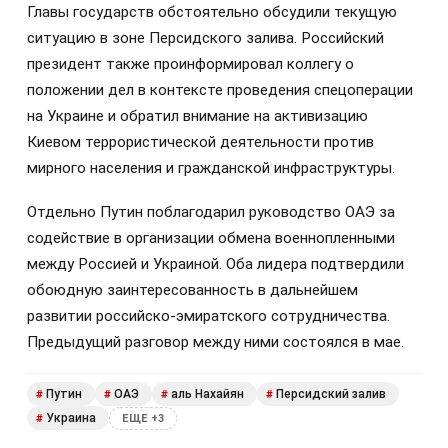
Главы государств обстоятельно обсудили текущую
ситуацию в зоне Персидского залива. Российский
президент также проинформировал коллегу о
положении дел в контексте проведения спецоперации
на Украине и обратил внимание на активизацию
Киевом террористической деятельности против
мирного населения и гражданской инфраструктуры.
Отдельно Путин поблагодарил руководство ОАЭ за
содействие в организации обмена военнопленными
между Россией и Украиной. Оба лидера подтвердили
обоюдную заинтересованность в дальнейшем
развитии российско-эмиратского сотрудничества.
Предыдущий разговор между ними состоялся в мае.
Путин
ОАЭ
аль Нахайян
Персидский залив
#
#
#
#
Украина
#
ЕЩЕ +3