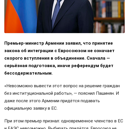
Премьер-министр Армении заявил, что принятие
закона об интеграции с Евросоюзом не означает
скорого вступления в объединение. Сначала —
серьёзная подготовка, иначе референдум будет
бессодержательным.
«Невозможно вывести этот вопрос на решение граждан
без институциональной работы», — пояснил Пашинян. И
даже после этого Армении придётся подавать
официальную заявку в ЕС.
При этом премьер признал: одновременное членство в ЕС
и ЕАЭС невозможно. Выбирать придётся. Евросоюз не