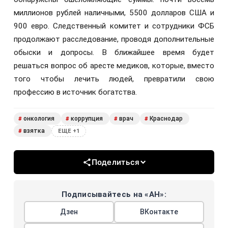
миллионов рублей наличными, 5500 долларов США и
900 евро. Следственный комитет и сотрудники ФСБ
продолжают расследование, проводя дополнительные
обыски и допросы. В ближайшее время будет
решаться вопрос об аресте медиков, которые, вместо
того чтобы лечить людей, превратили свою
профессию в источник богатства.
онкология
коррупция
врач
Краснодар
#
#
#
#
взятка
#
ЕЩЕ +1
Поделиться
Подписывайтесь на «АН»:
Дзен
ВКонтакте