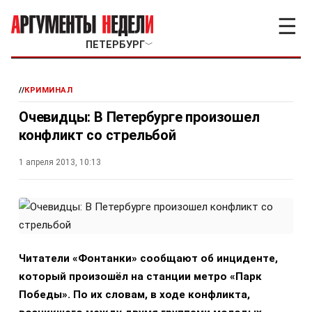
☰
ПЕТЕРБУРГ
﹀
//
КРИМИНАЛ
Очевидцы: В Петербурге произошел
конфликт со стрельбой
1 апреля 2013, 10:13
Читатели «Фонтанки» сообщают об инциденте,
который произошёл на станции метро «Парк
Победы». По их словам, в ходе конфликта,