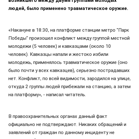
возникшего между двумя группами молодых
людей, было применено травматическое оружие.
«Накануне в 18:30, на платформе станции метро "Парк
Победы" произошел конфликт между группой местной
молодежи (5 человек) и кавказцами (около 10
человек). Кавказцы напали и жестоко избили
молодежь, применялось травматическое оружие (оно
было почти у всех кавказцев), серьезно пострадавших
нет. Конфликт, по всей видимости, зародился на улице,
откуда 2 группы людей прибежали на станцию, а затем
на платформу», - написал читатель.
В правоохранительных органах данный факт
официально не подтверждают. Никаких обращений и
заявлений от граждан по данному инциденту не