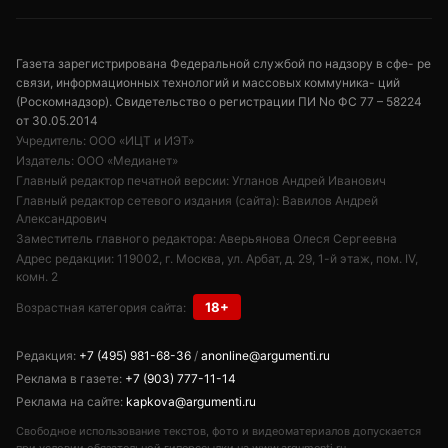
Газета зарегистрирована Федеральной службой по надзору в сфе- ре
связи, информационных технологий и массовых коммуника- ций
(Роскомнадзор). Свидетельство о регистрации ПИ No ФС 77 – 58224
от 30.05.2014
Учредитель: ООО «ИЦТ и ИЭТ»
Издатель: ООО «Медианет»
Главный редактор печатной версии: Угланов Андрей Иванович
Главный редактор сетевого издания (сайта): Вавилов Андрей
Александрович
Заместитель главного редактора: Аверьянова Олеся Сергеевна
Адрес редакции: 119002, г. Москва, ул. Арбат, д. 29, 1-й этаж, пом. IV,
комн. 2
18+
Возрастная категория сайта:
Редакция:
+7 (495) 981-68-36
/
anonline@argumenti.ru
Реклама в газете:
+7 (903) 777-11-14
Реклама на сайте:
kapkova@argumenti.ru
Свободное использование текстов, фото и видеоматериалов допускается