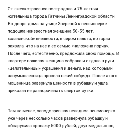
От лжеэкстрасенса пострадала и 75-летняя
жительница города Гатчины Ленинградской области.
Во дворе дома на улице Зверевой к пенсионерке
подошла неизвестная женщина 50-55 лет,
«славянской» внешности, в сером пальто, которая
заявила, что на нее и ее семью «наложена порча».
После чего, естественно, предложила свою помощь. В
квартире пожилая женщина собрала и отдала в руки
«целительницы» украшения и деньги, над которыми
злоумышленница провела некий «обряд». После этого
мошенница завернула ценности в рубашку и ушла,
приказав не разворачивать сверток сутки.
Тем не менее, заподозрившая неладное пенсионерка
уже через несколько часов развернула рубашку и
обнаружила пропажу 5000 рублей, двух медальонов,