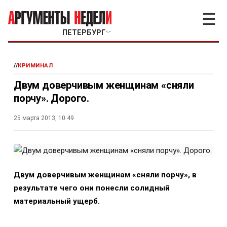
☰
ПЕТЕРБУРГ
﹀
//
КРИМИНАЛ
Двум доверчивым женщинам «сняли
порчу». Дорого.
25 марта 2013, 10:49
Двум доверчивым женщинам «сняли порчу», в
результате чего они понесли солидный
материальный ущерб.