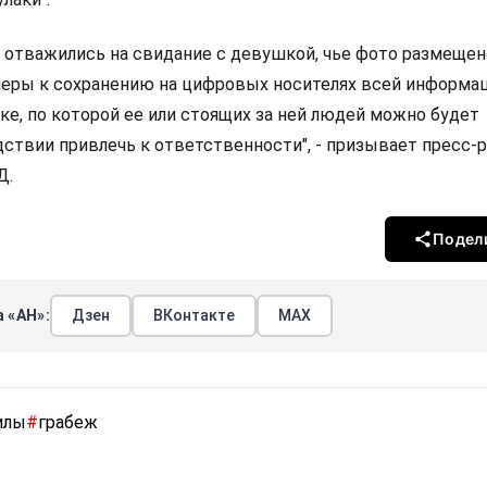
и отважились на свидание с девушкой, чье фото размещен
меры к сохранению на цифровых носителях всей информац
ке, по которой ее или стоящих за ней людей можно будет
дствии привлечь к ответственности", - призывает пресс-
Д.
Подел
 «АН»:
Дзен
ВКонтакте
МАХ
илы
#
грабеж