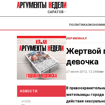
САРАТОВ
﹀
ПОЛИТИКА
ЭКОНОМИ
//
КРИМИНАЛ
Жертвой 
девочка
27 июня 2012, 12:24
Олег
В правоохранительн
НОВОСТИ
жительницы города 
действия сексуально
13:53