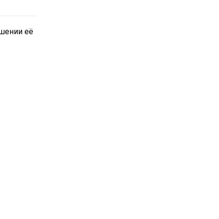
шении её