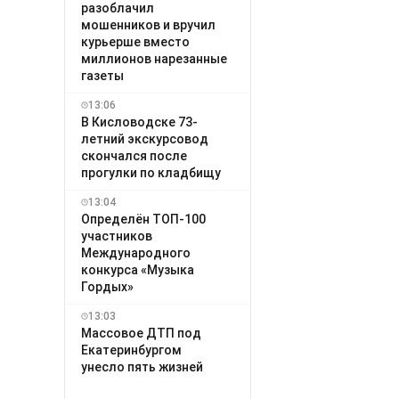
разоблачил
мошенников и вручил
курьерше вместо
миллионов нарезанные
газеты
13:06
В Кисловодске 73-
летний экскурсовод
скончался после
прогулки по кладбищу
13:04
Определён ТОП-100
участников
Международного
конкурса «Музыка
Гордых»
13:03
Массовое ДТП под
Екатеринбургом
унесло пять жизней