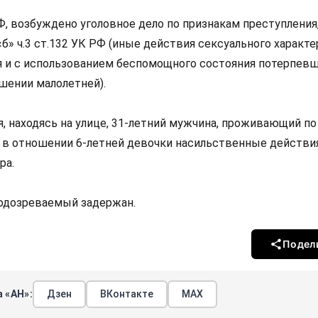
, возбуждено уголовное дело по признакам преступления
б» ч.3 ст.132 УК РФ (иные действия сексуального характе
 и с использованием беспомощного состояния потерпевш
шении малолетней).
, находясь на улице, 31-летний мужчина, проживающий по
 в отношении 6-летней девочки насильственные действи
ра.
одозреваемый задержан.
Подел
 «АН»:
Дзен
ВКонтакте
МАХ