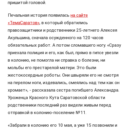
пришитой головой.
Печальная история появилась
на сайте
«ТемаСаратов»
, в который обратились
правозащитники и родственники 25-летнего Алексея
Акульшина, сначала осужденного на 120 часов
обязательных работ. А потом сломавшего ногу. «Сразу
приехала полиция и его, как был, прямо в гипсе увезли
в колонию, не помогла ни справка о болезни, ни
мольбы его престарелой матери. Это были
жестокосердные роботы. Они швыряли его не смотря
на перелом ноги, издевались, смеялись над тем как он
хромает», - рассказала сестра погибшего Александра.
Уроженца Красного Кута Саратовской области
родственники последний раз видели живым перед
отправкой в колонию-поселение №11.
«Забрали в колонию его 10 мая, а уже 15 позвонили и