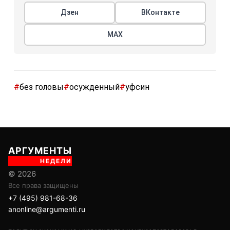
Дзен
ВКонтакте
МАХ
#
без головы
#
осужденный
#
уфсин
АРГУМЕНТЫ
НЕДЕЛИ
© 2026
Все права защищены
+7 (495) 981-68-36
anonline@argumenti.ru