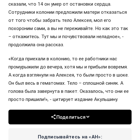
сказали, что 14 он умер от остановки сердца.
Сотрудники колонии предложили матери отказаться
от того чтобы забрать тело Алексея, мол его
похороним сами, а вы не переживайте. Но как это так
– откажитесь. Тут мы и почувствовали неладное», -
продолжила она рассказ.
«Когда приехали в колонию, то ее работники нас
промурыжили до вечера, хотя мы и прибыли вовремя.
А когда взглянули на Алексея, то были просто в шоке.
Он был весь в гематомах. Тело – сплошной синяк. А
голова была завернута в пакет. Оказалось, что они ее
просто пришили!», - цитирует издание Акульшину.
Поделиться
Подписывайтесь на «АН»: