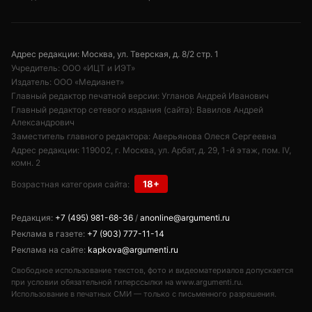
Адрес редакции: Москва, ул. Тверская, д. 8/2 стр. 1
Учредитель: ООО «ИЦТ и ИЭТ»
Издатель: ООО «Медианет»
Главный редактор печатной версии: Угланов Андрей Иванович
Главный редактор сетевого издания (сайта): Вавилов Андрей
Александрович
Заместитель главного редактора: Аверьянова Олеся Сергеевна
Адрес редакции: 119002, г. Москва, ул. Арбат, д. 29, 1-й этаж, пом. IV,
комн. 2
18+
Возрастная категория сайта:
Редакция:
+7 (495) 981-68-36
/
anonline@argumenti.ru
Реклама в газете:
+7 (903) 777-11-14
Реклама на сайте:
kapkova@argumenti.ru
Свободное использование текстов, фото и видеоматериалов допускается
при условии обязательной гиперссылки на www.argumenti.ru.
Использование в печатных СМИ — только с письменного разрешения.