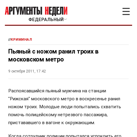
☰
ФЕДЕРАЛЬНЫЙ
﹀
//
КРИМИНАЛ
Пьяный с ножом ранил троих в
московском метро
9 октября 2011, 17:42
Распоясавшийся пьяный мужчина на станции
"Рижская" московского метро в воскресенье ранил
ножом троих. Молодые люди попытались схватить
помочь полицейскому нетрезвого пассажира,
пристававшего в вагоне к окружающим.
Когда сотрудник полиции попытался успокоить его,