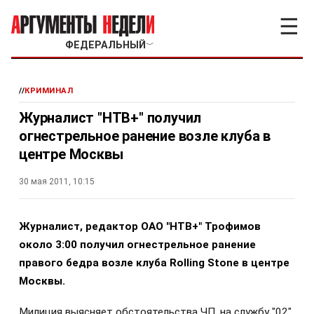
☰
ФЕДЕРАЛЬНЫЙ
﹀
//
КРИМИНАЛ
Журналист "НТВ+" получил
огнестрельное ранение возле клуба в
центре Москвы
30 мая 2011, 10:15
Журналист, редактор ОАО "НТВ+" Трофимов
около 3:00 получил огнестрельное ранение
правого бедра возле клуба Rolling Stone в центре
Москвы.
Милиция выясняет обстоятельства ЧП, на службу "02"