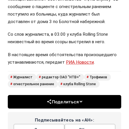
сообщение о пациенте с огнестрельным ранением
поступило из больницы, куда журналист был
доставлен от дома 3 по Болотной набережной.
Со слов журналиста, в 03.00 у клуба Rolling Stone
неизвестный во время ссоры выстрелил в него.
В настоящее время обстоятельства произошедшего
устанавливаются, передает
РИА Новости
.
Журналист
редактор ОАО "НТВ+"
Трофимов
#
#
#
огнестрельное ранение
клуба Rolling Stone
#
#
Поделиться
Подписывайтесь на «АН»: