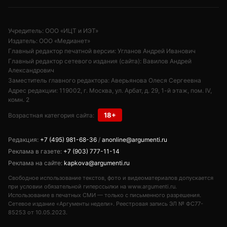
Учредитель: ООО «ИЦТ и ИЭТ»
Издатель: ООО «Медианет»
Главный редактор печатной версии: Угланов Андрей Иванович
Главный редактор сетевого издания (сайта): Вавилов Андрей
Александрович
Заместитель главного редактора: Аверьянова Олеся Сергеевна
Адрес редакции: 119002, г. Москва, ул. Арбат, д. 29, 1-й этаж, пом. IV,
комн. 2
18+
Возрастная категория сайта:
Редакция:
+7 (495) 981-68-36
/
anonline@argumenti.ru
Реклама в газете:
+7 (903) 777-11-14
Реклама на сайте:
kapkova@argumenti.ru
Свободное использование текстов, фото и видеоматериалов допускается
при условии обязательной гиперссылки на www.argumenti.ru.
Использование в печатных СМИ — только с письменного разрешения.
Сетевое издание «Аргументы недели». Реестровая запись ЭЛ № ФС77-
85253 от 10.05.2023.