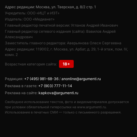
Адрес редакции: Москва, ул. Тверская, д. 8/2 стр. 1
Учредитель: ООО «ИЦТ и ИЭТ»
Издатель: ООО «Медианет»
Главный редактор печатной версии: Угланов Андрей Иванович
Главный редактор сетевого издания (сайта): Вавилов Андрей
Александрович
Заместитель главного редактора: Аверьянова Олеся Сергеевна
Адрес редакции: 119002, г. Москва, ул. Арбат, д. 29, 1-й этаж, пом. IV,
комн. 2
18+
Возрастная категория сайта:
Редакция:
+7 (495) 981-68-36
/
anonline@argumenti.ru
Реклама в газете:
+7 (903) 777-11-14
Реклама на сайте:
kapkova@argumenti.ru
Свободное использование текстов, фото и видеоматериалов допускается
при условии обязательной гиперссылки на www.argumenti.ru.
Использование в печатных СМИ — только с письменного разрешения.