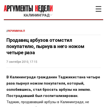
☰
КАЛИНИНГРАД
﹀
//
КРИМИНАЛ
Продавец арбузов отомстил
покупателю, пырнув в него ножом
четыре раза
7 сентября 2010, 17:15
В Калининграде гражданин Таджикистана четыре
раза пырнул ножом покупателя, который,
озлобившись, стал бросать арбузы на землю.
Пострадавший был госпитализирован.
Таджик, продававший арбузы в Калининграде, не