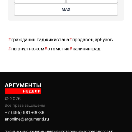
МАХ
#
гражданин таджикистана
#
продавец арбузов
#
пырнул ножом
#
отомстил
#
калининград
АРГУМЕНТЫ
НЕДЕЛИ
© 2026
Все права защищены
+7 (495) 981-68-36
anonline@argumenti.ru
ПОЛИТИКА
ЭКОНОМИКА
В МИРЕ
ОБЩЕСТВО
ШОУБИЗ
СПОРТ
ЗДОРОВЬЕ