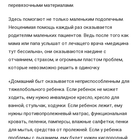
перевязочными материалами.
Здесь помогают не только маленьким подопечным.
Неоценимая помощь каждый раз оказывается
родителям маленьких пациентов. Ведь после того как
мама или папа услышат от лечащего врача «медицина
тут бессильна», они оказываются наедине с
отчаянием, страхом, и огромным пластом проблем,
которые невозможно решить в одиночку.
«Домашний быт оказывается неприспособленным для
тяжелобольного ребенка. Если ребенок не может
ходить, ему нужно инвалидное кресло, кресло для
ванной, стульчак, ходунки. Если ребенок лежит, ему
нужны противопролежневый матрас, функциональная
кровать, пеленки, памперсы, влажные салфетки, пенки
для мытья, средства от пролежней. Если у ребенка
проблемы с дыханием, ему будет нужен кислородный