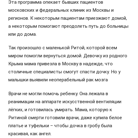
Эта программа опекает бывших пациентов
московских и федеральных клиник из Москвы и
регионов. К некоторым пациентам приезжают домой,
а некоторым помогают преодолеть путь до больницы
или до дома.
Так произошло с маленькой Ритой, которой всем
миром помогли вернуться домой. Девочку из родного
Крыма мама привезла в Москву в надежде, что
столичные специалисты смогут спасти дочку. Но у
малышки выявили неоперабельный рак мозга
Врачи не могли помочь ребенку. Она лежала в
реанимации на аппарате искусственной вентиляции
лёгких, и готовилась умирать. Мама, которую к
Ритиной смерти готовили врачи, даже купила белое
платье и туфельки – чтобы дочка в гробу была
красивая, как ангел.