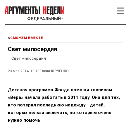
☰
ФЕДЕРАЛЬНЫЙ
﹀
//
СМОЖЕМ ВМЕСТЕ
Свет милосердия
Свет милосердия
23 мая 2014, 10:13
Елена ЮРЧЕНКО
Детская программа Фонда помощи хосписам
«Вера» начала работать в 2011 году. Она для тех,
кто потерял последнюю надежду - детей,
которых нельзя вылечить, но которым очень
нужно помочь.