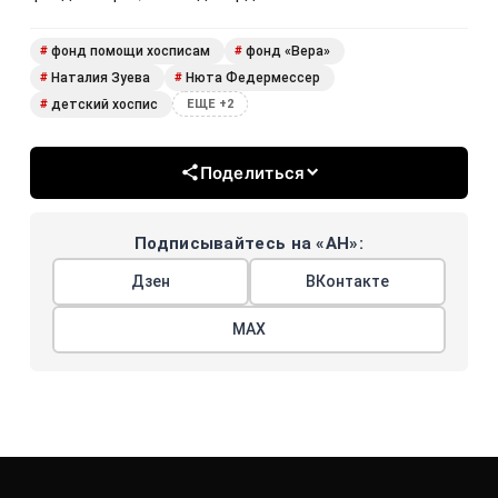
фонд помощи хосписам
фонд «Вера»
#
#
Наталия Зуева
Нюта Федермессер
#
#
детский хоспис
#
ЕЩЕ +2
Поделиться
Подписывайтесь на «АН»:
Дзен
ВКонтакте
МАХ