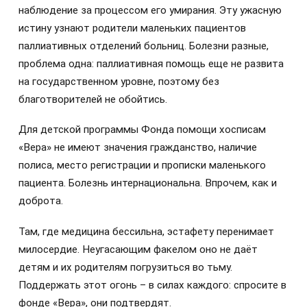
наблюдение за процессом его умирания. Эту ужасную
истину узнают родители маленьких пациентов
паллиативных отделений больниц. Болезни разные,
проблема одна: паллиативная помощь еще не развита
на государственном уровне, поэтому без
благотворителей не обойтись.
Для детской программы Фонда помощи хосписам
«Вера» не имеют значения гражданство, наличие
полиса, место регистрации и прописки маленького
пациента. Болезнь интернациональна. Впрочем, как и
доброта.
Там, где медицина бессильна, эстафету перенимает
милосердие. Неугасающим факелом оно не даёт
детям и их родителям погрузиться во тьму.
Поддержать этот огонь – в силах каждого: спросите в
фонде «Вера», они подтвердят.