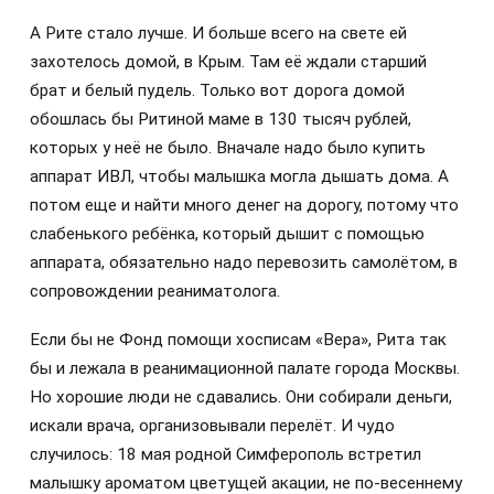
А Рите стало лучше. И больше всего на свете ей
захотелось домой, в Крым. Там её ждали старший
брат и белый пудель. Только вот дорога домой
обошлась бы Ритиной маме в 130 тысяч рублей,
которых у неё не было. Вначале надо было купить
аппарат ИВЛ, чтобы малышка могла дышать дома. А
потом еще и найти много денег на дорогу, потому что
слабенького ребёнка, который дышит с помощью
аппарата, обязательно надо перевозить самолётом, в
сопровождении реаниматолога.
Если бы не Фонд помощи хосписам «Вера», Рита так
бы и лежала в реанимационной палате города Москвы.
Но хорошие люди не сдавались. Они собирали деньги,
искали врача, организовывали перелёт. И чудо
случилось: 18 мая родной Симферополь встретил
малышку ароматом цветущей акации, не по-весеннему