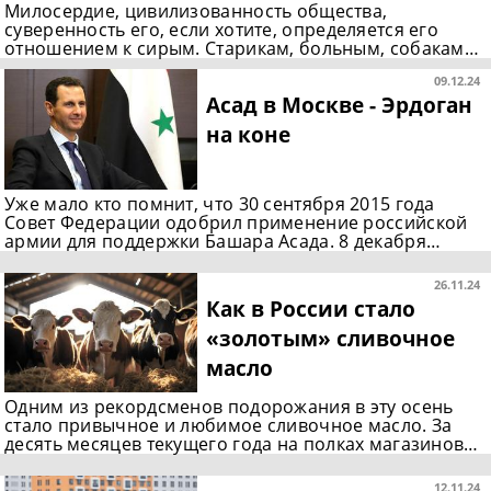
Милосердие, цивилизованность общества,
суверенность его, если хотите, определяется его
отношением к сирым. Старикам, больным, собакам…
09.12.24
Асад в Москве - Эрдоган
на коне
Уже мало кто помнит, что 30 сентября 2015 года
Совет Федерации одобрил применение российской
армии для поддержки Башара Асада. 8 декабря…
26.11.24
Как в России стало
«золотым» сливочное
масло
Одним из рекордсменов подорожания в эту осень
стало привычное и любимое сливочное масло. За
десять месяцев текущего года на полках магазинов…
12.11.24