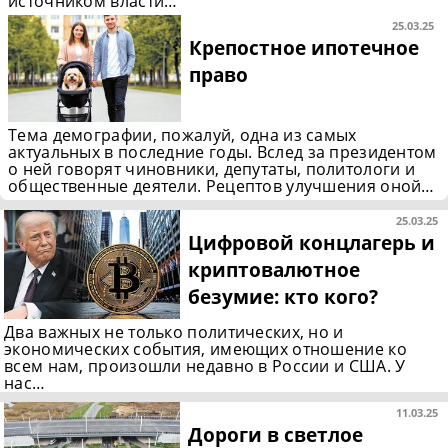
источником власти…
25.03.25
Крепостное ипотечное
право
Тема демографии, пожалуй, одна из самых
актуальных в последние годы. Вслед за президентом
о ней говорят чиновники, депутаты, политологи и
общественные деятели. Рецептов улучшения оной…
25.03.25
Цифровой концлагерь и
крипто­валютное
безумие: кто кого?
Два важных не только политических, но и
экономических события, имеющих отношение ко
всем нам, произошли недавно в России и США. У
нас…
11.03.25
Дороги в светлое