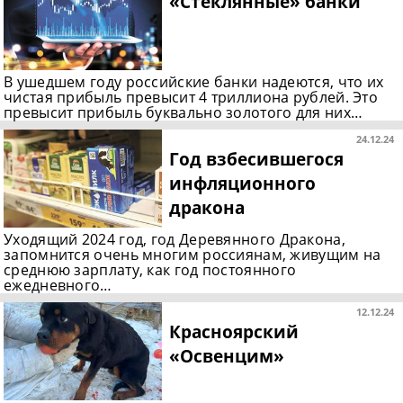
«Стеклянные» банки
В ушедшем году российские банки надеются, что их
чистая прибыль превысит 4 триллиона рублей. Это
превысит прибыль буквально золотого для них…
24.12.24
Год взбесившегося
инфляционного
дракона
Уходящий 2024 год, год Деревянного Дракона,
запомнится очень многим россиянам, живущим на
среднюю зарплату, как год постоянного
ежедневного…
12.12.24
Красноярский
«Освенцим»