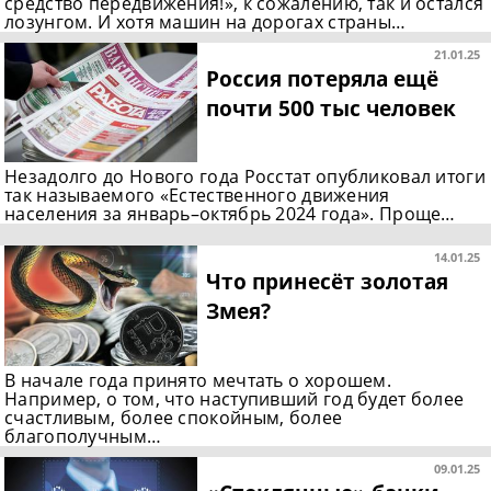
средство передвижения!», к сожалению, так и остался
лозунгом. И хотя машин на дорогах страны…
21.01.25
Россия потеряла ещё
почти 500 тыс человек
Незадолго до Нового года Росстат опубликовал итоги
так называемого «Естественного движения
населения за январь–октябрь 2024 года». Проще…
14.01.25
Что принесёт золотая
Змея?
В начале года принято мечтать о хорошем.
Например, о том, что наступивший год будет более
счастливым, более спокойным, более
благополучным…
09.01.25