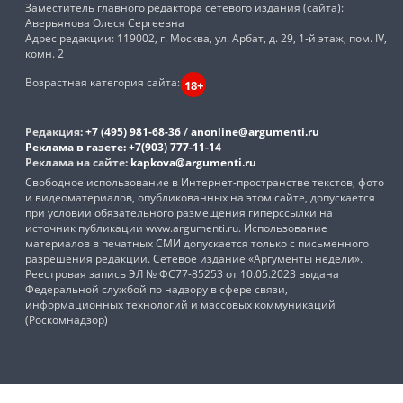
Заместитель главного редактора сетевого издания (сайта):
Аверьянова Олеся Сергеевна
Адрес редакции: 119002, г. Москва, ул. Арбат, д. 29, 1-й этаж, пом. IV,
комн. 2
Возрастная категория сайта:
18+
Редакция:
+7 (495) 981-68-36
/
anonline@argumenti.ru
Реклама в газете:
+7(903) 777-11-14
Реклама на сайте:
kapkova@argumenti.ru
Свободное использование в Интернет-пространстве текстов, фото
и видеоматериалов, опубликованных на этом сайте, допускается
при условии обязательного размещения гиперссылки на
источник публикации www.argumenti.ru. Использование
материалов в печатных СМИ допускается только с письменного
разрешения редакции. Сетевое издание «Аргументы недели».
Реестровая запись ЭЛ № ФС77-85253 от 10.05.2023 выдана
Федеральной службой по надзору в сфере связи,
информационных технологий и массовых коммуникаций
(Роскомнадзор)