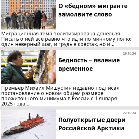
О «бедном» мигранте
замолвите слово
Миграционная тема политизирована донельзя.
Писать о ней всё равно что идти по минному полю:
один неверный шаг, и грудь в крестах, но и…
29.10.24
Бедность – явление
временное
Премьер Михаил Мишустин недавно подписал
постановление о новом общем размере
прожиточного минимума в России с 1 января
2025 года…
22.10.24
Полуоткрытые двери
Российской Арктики