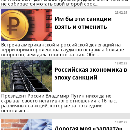
не собирается мотать свой второй срок…
25.02.25
Им бы эти санкции
взять и отменить
Встреча американской и российской делегаций на
территории королевства саудитов оставила больше
вопросов, чем дала ответов на них. Обе…
18.02.25
Российская экономика в
эпоху санкций
Президент России Владимир Путин никогда не
скрывал своего негативного отношения к 16 тыс.
различных санкций, которые за последние
несколько…
18.02.25
Дорогая моя «заплата»