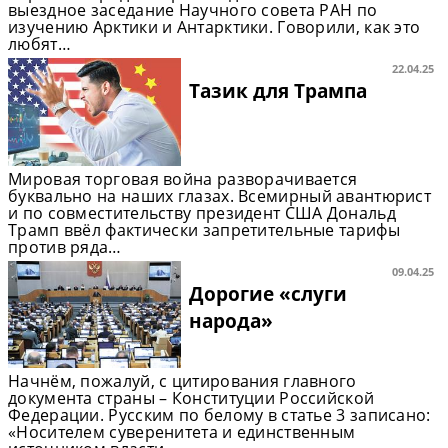
выездное заседание Научного совета РАН по
изучению Арктики и Антарктики. Говорили, как это
любят…
22.04.25
Тазик для Трампа
Мировая торговая война разворачивается
буквально на наших глазах. Всемирный авантюрист
и по совместительству президент США Дональд
Трамп ввёл фактически запретительные тарифы
против ряда…
09.04.25
Дорогие «слуги
народа»
Начнём, пожалуй, с цитирования главного
документа страны – Конституции Российской
Федерации. Русским по белому в статье 3 записано:
«Носителем суверенитета и единственным