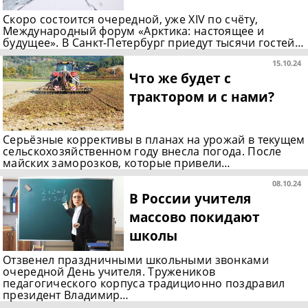
Скоро состоится очередной, уже XIV по счёту,
Международный форум «Арктика: настоящее и
будущее». В Санкт-Петербург приедут тысячи гостей…
15.10.24
Что же будет с
трактором и с нами?
Серьёзные коррективы в планах на урожай в текущем
сельскохозяйственном году внесла погода. После
майских заморозков, которые привели…
08.10.24
В России учителя
массово покидают
школы
Отзвенел праздничными школьными звонками
очередной День учителя. Тружеников
педагогического корпуса традиционно поздравил
президент Владимир…