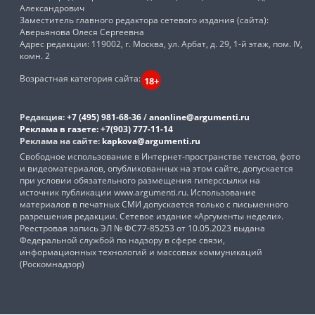
Александрович
Заместитель главного редактора сетевого издания (сайта):
Аверьянова Олеся Сергеевна
Адрес редакции: 119002, г. Москва, ул. Арбат, д. 29, 1-й этаж, пом. IV,
комн. 2
Возрастная категория сайта:
18+
Редакция:
+7 (495) 981-68-36
/
anonline@argumenti.ru
Реклама в газете:
+7(903) 777-11-14
Реклама на сайте:
kapkova@argumenti.ru
Свободное использование в Интернет-пространстве текстов, фото
и видеоматериалов, опубликованных на этом сайте, допускается
при условии обязательного размещения гиперссылки на
источник публикации www.argumenti.ru. Использование
материалов в печатных СМИ допускается только с письменного
разрешения редакции. Сетевое издание «Аргументы недели».
Реестровая запись ЭЛ № ФС77-85253 от 10.05.2023 выдана
Федеральной службой по надзору в сфере связи,
информационных технологий и массовых коммуникаций
(Роскомнадзор)