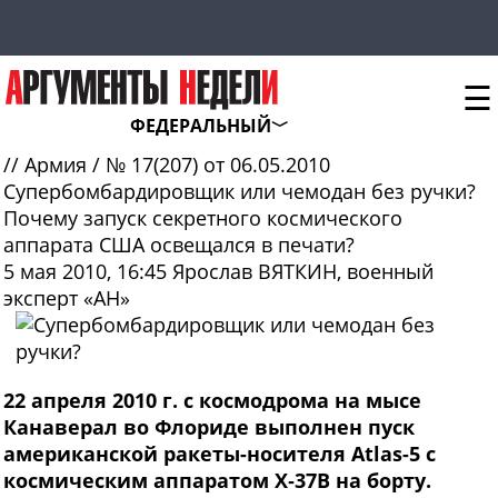
☰
ФЕДЕРАЛЬНЫЙ
//
Армия
/
№ 17(207) от 06.05.2010
Супербомбардировщик или чемодан без ручки?
Почему запуск секретного космического
аппарата США освещался в печати?
5 мая 2010, 16:45
Ярослав ВЯТКИН, военный
эксперт «АН»
22 апреля 2010 г. с космодрома на мысе
Канаверал во Флориде выполнен пуск
американской ракеты-носителя Atlas-5 с
космическим аппаратом X‑37B на борту.