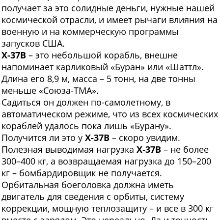
получает за это солидные деньги, нужные нашей
космической отрасли, и имеет рычаги влияния на
военную и на коммерческую программы
запусков США.
Х-37В
– это небольшой корабль, внешне
напоминает карликовый «Буран» или «Шаттл».
Длина его 8,9 м, масса – 5 тонн, на две тонны
меньше «Союза-ТМА».
Садиться он должен по-самолетному, в
автоматическом режиме, что из всех космических
кораблей удалось пока лишь «Бурану».
Получится ли это у
X‑37B
– скоро увидим.
Полезная выводимая нагрузка
Х‑37В
– не более
300–400 кг, а возвращаемая нагрузка до 150–200
кг – бомбардировщик не получается.
Орбитальная боеголовка должна иметь
двигатель для сведения с орбиты, систему
коррекции, мощную теплозащиту – и все в 300 кг