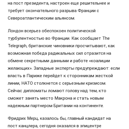
на пост президента, настроен еще решительнее и
требует окончательного разрыва Франции с
Североатлантическим альянсом.
Лондон всерьез обеспокоен политической
турбулентностью во Франции. Как сообщает The
Telegraph, британские чиновники просчитывают, как
возможная победа радикальных сил отразится на
обмене секретными данными и работе «коалиции
желающих». Западные эксперты предупреждают: если
власть в Париже перейдет к сторонникам жесткой
линии, НАТО столкнется с серьезным кризисом.
Сейчас дипломаты ломают голову над тем, кто
сможет занять место Макрона и стать новым
надежным партнером Британии на континенте.
Фридрих Мерц, казалось бы, главный кандидат на
пост канцлера, сегодня оказался в эпицентре