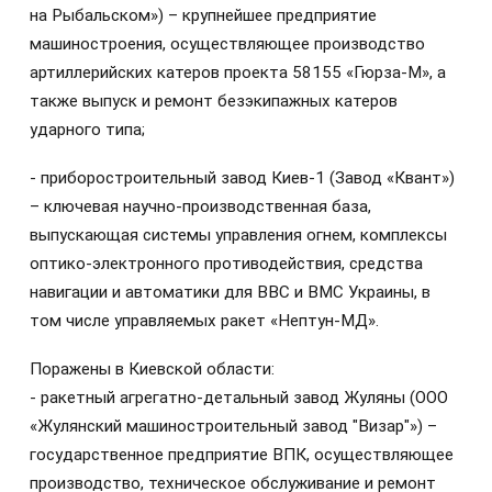
на Рыбальском») – крупнейшее предприятие
машиностроения, осуществляющее производство
артиллерийских катеров проекта 58155 «Гюрза-М», а
также выпуск и ремонт безэкипажных катеров
ударного типа;
- приборостроительный завод Киев-1 (Завод «Квант»)
– ключевая научно-производственная база,
выпускающая системы управления огнем, комплексы
оптико-электронного противодействия, средства
навигации и автоматики для ВВС и ВМС Украины, в
том числе управляемых ракет «Нептун-МД».
Поражены в Киевской области:
- ракетный агрегатно-детальный завод Жуляны (ООО
«Жулянский машиностроительный завод "Визар"») –
государственное предприятие ВПК, осуществляющее
производство, техническое обслуживание и ремонт