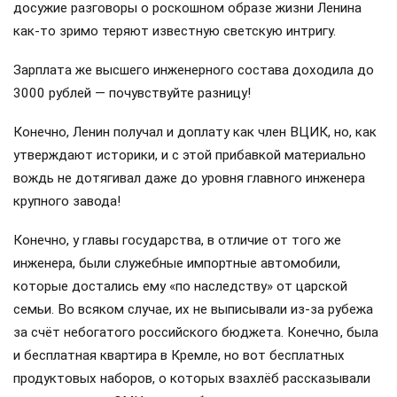
досужие разговоры о роскошном образе жизни Ленина
как-то зримо теряют известную светскую интригу.
Зарплата же высшего инженерного состава доходила до
3000 рублей — почувствуйте разницу!
Конечно, Ленин получал и доплату как член ВЦИК, но, как
утверждают историки, и с этой прибавкой материально
вождь не дотягивал даже до уровня главного инженера
крупного завода!
Конечно, у главы государства, в отличие от того же
инженера, были служебные импортные автомобили,
которые достались ему «по наследству» от царской
семьи. Во всяком случае, их не выписывали из-за рубежа
за счёт небогатого российского бюджета. Конечно, была
и бесплатная квартира в Кремле, но вот бесплатных
продуктовых наборов, о которых взахлёб рассказывали