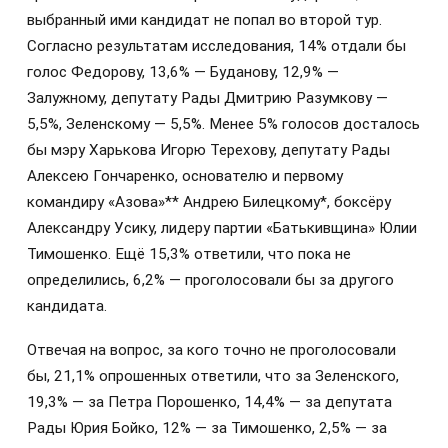
выбранный ими кандидат не попал во второй тур.
Согласно результатам исследования, 14% отдали бы
голос Федорову, 13,6% — Буданову, 12,9% —
Залужному, депутату Рады Дмитрию Разумкову —
5,5%, Зеленскому — 5,5%. Менее 5% голосов досталось
бы мэру Харькова Игорю Терехову, депутату Рады
Алексею Гончаренко, основателю и первому
командиру «Азова»** Андрею Билецкому*, боксёру
Александру Усику, лидеру партии «Батькивщина» Юлии
Тимошенко. Ещё 15,3% ответили, что пока не
определились, 6,2% — проголосовали бы за другого
кандидата.
Отвечая на вопрос, за кого точно не проголосовали
бы, 21,1% опрошенных ответили, что за Зеленского,
19,3% — за Петра Порошенко, 14,4% — за депутата
Рады Юрия Бойко, 12% — за Тимошенко, 2,5% — за