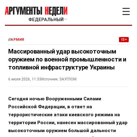
☰
ФЕДЕРАЛЬНЫЙ
﹀
//
АРМИЯ
13+
Массированный удар высокоточным
оружием по военной промышленности и
топливной инфраструктуре Украины
6 июля 2026, 11:33
Источник:
ЗАУГЛОМ
Сегодня ночью Вооруженными Силами
Российской Федерации, в ответ на
террористические атаки киевского режима на
территории России, нанесен массированный удар
высокоточным оружием большой дальности