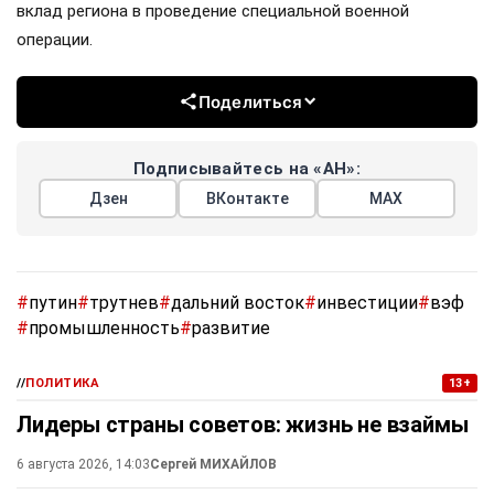
вклад региона в проведение специальной военной
операции.
Поделиться
Подписывайтесь на «АН»:
Дзен
ВКонтакте
МАХ
#
путин
#
трутнев
#
дальний восток
#
инвестиции
#
вэф
#
промышленность
#
развитие
//
ПОЛИТИКА
13+
Лидеры страны советов: жизнь не взаймы
6 августа 2026, 14:03
Сергей МИХАЙЛОВ