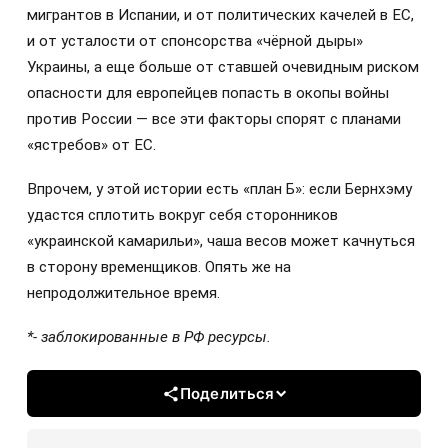
мигрантов в Испании, и от политических качелей в ЕС,
и от усталости от спонсорства «чёрной дыры»
Украины, а еще больше от ставшей очевидным риском
опасности для европейцев попасть в окопы войны
против России — все эти факторы спорят с планами
«ястребов» от ЕС.
Впрочем, у этой истории есть «план Б»: если Бернхэму
удастся сплотить вокруг себя сторонников
«украинской камарильи», чаша весов может качнуться
в сторону временщиков. Опять же на
непродолжительное время.
*- заблокированные в РФ ресурсы.
Поделиться