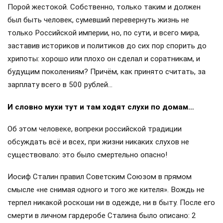
Порой жестокой. Собственно, только таким и должен
был быть человек, сумевший перевернуть жизнь не
только Российской империи, но, по сути, и всего мира,
заставив историков и политиков до сих пор спорить до
хрипоты: хорошо или плохо он сделал и соратникам, и
будущим поколениям? Причём, как принято считать, за
зарплату всего в 500 рублей…
И словно мухи тут и там ходят слухи по домам…
Об этом человеке, вопреки российской традиции
обсуждать всё и всех, при жизни никаких слухов не
существовало: это было смертельно опасно!
Иосиф Сталин правил Советским Союзом в прямом
смысле «не снимая одного и того же кителя». Вождь не
терпел никакой роскоши ни в одежде, ни в быту. После его
смерти в личном гардеробе Сталина было описано: 2