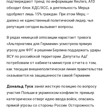
подтверждают тренд: по информации Reuters, AfD
обходит блок ХДС/ХСС, а деятельность Мерца
одобряют лишь 15% граждан. При этом Мерц —
далеко не единственный политический лидер, чья
репутация сегодня вызывает вопросы.
В рядах немецкой оппозиции нарастает тревога:
«Альтернатива для Германии» усмотрела прямую
угрозу для ФРГ в решении Берлина поддержать удары
ВСУ по российской территории. Депутаты АдГ
потребовали от кабинета министров отчета о том,
как текущая внешнеполитическая линия правительства
сказывается на защищенности самой Германии.
Дональд Туск
занял жесткую позицию по вопросу
участия Польши в украинском конфликте: премьер
категорически отверг идею ввода войск, опасаясь
прямой угрозы со стороны России. Осторожность