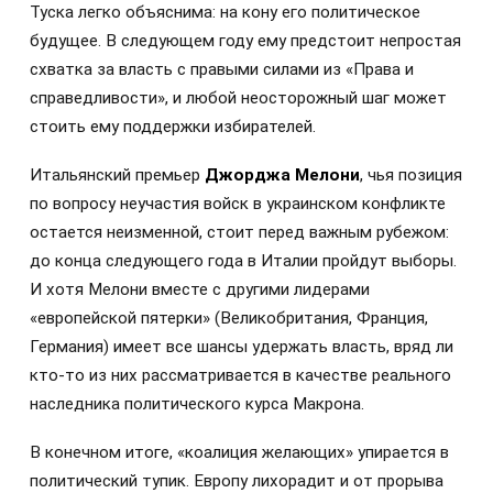
Туска легко объяснима: на кону его политическое
будущее. В следующем году ему предстоит непростая
схватка за власть с правыми силами из «Права и
справедливости», и любой неосторожный шаг может
стоить ему поддержки избирателей.
Итальянский премьер
Джорджа Мелони
, чья позиция
по вопросу неучастия войск в украинском конфликте
остается неизменной, стоит перед важным рубежом:
до конца следующего года в Италии пройдут выборы.
И хотя Мелони вместе с другими лидерами
«европейской пятерки» (Великобритания, Франция,
Германия) имеет все шансы удержать власть, вряд ли
кто-то из них рассматривается в качестве реального
наследника политического курса Макрона.
В конечном итоге, «коалиция желающих» упирается в
политический тупик. Европу лихорадит и от прорыва