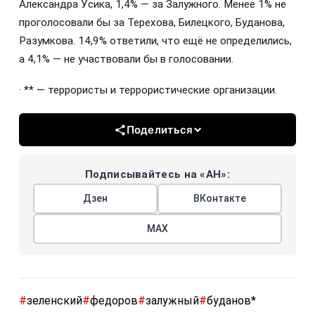
Александра Усика, 1,4% — за Залужного. Менее 1% не
проголосовали бы за Терехова, Билецкого, Буданова,
Разумкова. 14,9% ответили, что ещё не определились,
а 4,1% — не участвовали бы в голосовании.
· ** — террористы и террористические организации.
Поделиться
Подписывайтесь на «АН»:
Дзен
ВКонтакте
МАХ
#
зеленский
#
федоров
#
залужный
#
буданов*