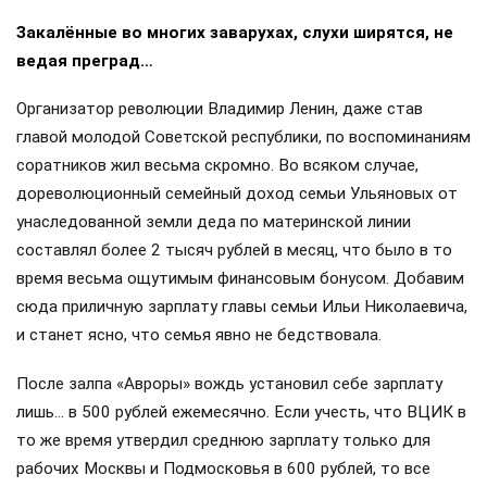
Закалённые во многих заварухах, слухи ширятся, не
ведая преград…
Организатор революции Владимир Ленин, даже став
главой молодой Советской республики, по воспоминаниям
соратников жил весьма скромно. Во всяком случае,
дореволюционный семейный доход семьи Ульяновых от
унаследованной земли деда по материнской линии
составлял более 2 тысяч рублей в месяц, что было в то
время весьма ощутимым финансовым бонусом. Добавим
сюда приличную зарплату главы семьи Ильи Николаевича,
и станет ясно, что семья явно не бедствовала.
После залпа «Авроры» вождь установил себе зарплату
лишь… в 500 рублей ежемесячно. Если учесть, что ВЦИК в
то же время утвердил среднюю зарплату только для
рабочих Москвы и Подмосковья в 600 рублей, то все