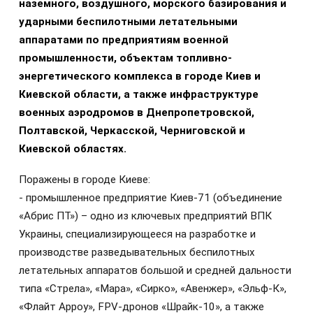
наземного, воздушного, морского базирования и
ударными беспилотными летательными
аппаратами по предприятиям военной
промышленности, объектам топливно-
энергетического комплекса в городе Киев и
Киевской области, а также инфраструктуре
военных аэродромов в Днепропетровской,
Полтавской, Черкасской, Черниговской и
Киевской областях.
Поражены в городе Киеве:
- промышленное предприятие Киев-71 (объединение
«Абрис ПТ») – одно из ключевых предприятий ВПК
Украины, специализирующееся на разработке и
производстве разведывательных беспилотных
летательных аппаратов большой и средней дальности
типа «Стрела», «Мара», «Сирко», «Авенжер», «Эльф-К»,
«Флайт Арроу», FPV-дронов «Шрайк-10», а также