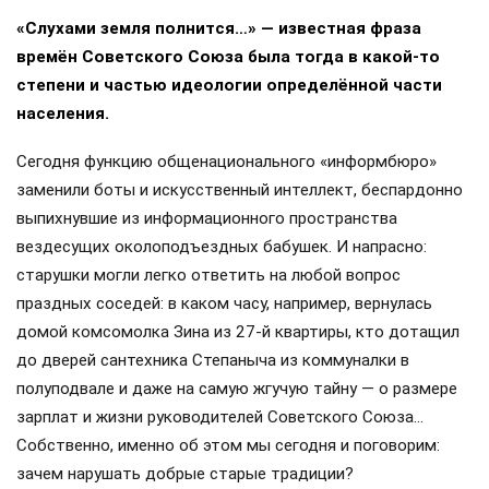
«Слухами земля полнится…» — известная фраза
времён Советского Союза была тогда в какой-то
степени и частью идеологии определённой части
населения.
Сегодня функцию общенационального «информбюро»
заменили боты и искусственный интеллект, беспардонно
выпихнувшие из информационного пространства
вездесущих околоподъездных бабушек. И напрасно:
старушки могли легко ответить на любой вопрос
праздных соседей: в каком часу, например, вернулась
домой комсомолка Зина из 27-й квартиры, кто дотащил
до дверей сантехника Степаныча из коммуналки в
полуподвале и даже на самую жгучую тайну — о размере
зарплат и жизни руководителей Советского Союза…
Собственно, именно об этом мы сегодня и поговорим:
зачем нарушать добрые старые традиции?