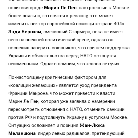
политики вроде
Марин Ле Пен
, настроенные к Москве
более лояльно, готовятся к реваншу, что может
изменить вектор европейской помощи «стране 404».
Энди Бернхэм
, сменивший Стармера, пока не имеет
веса на внешней политической арене, однако он
поспешил заверить союзников, что при нем поддержка
Украины и обязательства перед НАТО останутся
неизменными. Однако помним, что «слова летучи».
По-настоящему критическим фактором для
«коалиции желающих» является уход президента
Франции Макрона, что может привести к власти
Марин Ле Пен, которая уже заявила о намерении
пересмотреть отношения с НАТО, отменить санкции
против РФ и подтолкнуть Украину к уступкам Москве.
Ситуацию осложняет и позиция
Жан-Люка
Меланшона
: лидер левых радикалов, претендующий