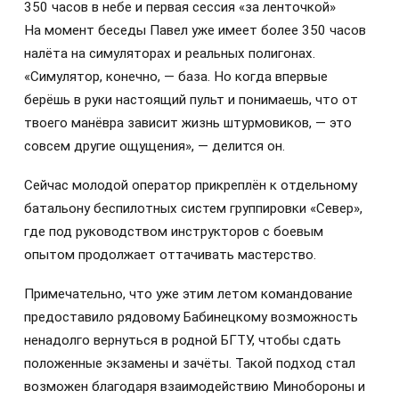
350 часов в небе и первая сессия «за ленточкой»
На момент беседы Павел уже имеет более 350 часов
налёта на симуляторах и реальных полигонах.
«Симулятор, конечно, — база. Но когда впервые
берёшь в руки настоящий пульт и понимаешь, что от
твоего манёвра зависит жизнь штурмовиков, — это
совсем другие ощущения», — делится он.
Сейчас молодой оператор прикреплён к отдельному
батальону беспилотных систем группировки «Север»,
где под руководством инструкторов с боевым
опытом продолжает оттачивать мастерство.
Примечательно, что уже этим летом командование
предоставило рядовому Бабинецкому возможность
ненадолго вернуться в родной БГТУ, чтобы сдать
положенные экзамены и зачёты. Такой подход стал
возможен благодаря взаимодействию Минобороны и