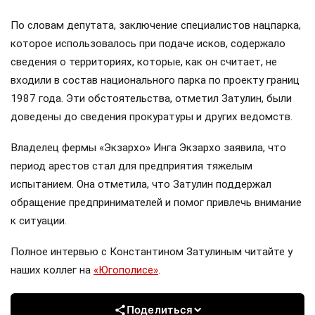
По словам депутата, заключение специалистов нацпарка,
которое использовалось при подаче исков, содержало
сведения о территориях, которые, как он считает, не
входили в состав национального парка по проекту границ
1987 года. Эти обстоятельства, отметил Затулин, были
доведены до сведения прокуратуры и других ведомств.
Владелец фермы «Экзархо» Инга Экзархо заявила, что
период арестов стал для предприятия тяжелым
испытанием. Она отметила, что Затулин поддержал
обращение предпринимателей и помог привлечь внимание
к ситуации.
Полное интервью с Константином Затулиным читайте у
наших коллег на
«Югополисе»
.
Поделиться