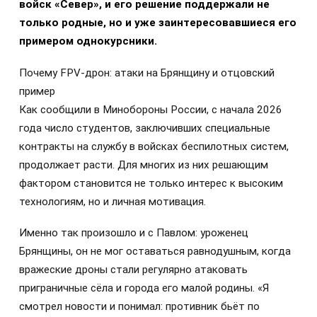
войск «Север», и его решение поддержали не
только родные, но и уже заинтересовавшиеся его
примером однокурсники.
Почему FPV-дрон: атаки на Брянщину и отцовский
пример
Как сообщили в Минобороны России, с начала 2026
года число студентов, заключивших специальные
контракты на службу в войсках беспилотных систем,
продолжает расти. Для многих из них решающим
фактором становится не только интерес к высоким
технологиям, но и личная мотивация.
Именно так произошло и с Павлом: уроженец
Брянщины, он не мог оставаться равнодушным, когда
вражеские дроны стали регулярно атаковать
приграничные сёла и города его малой родины. «Я
смотрел новости и понимал: противник бьёт по