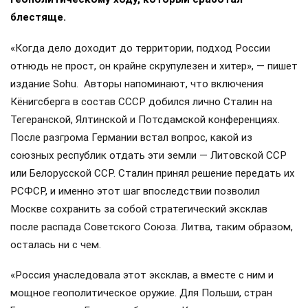
блестяще.
«Когда дело доходит до территории, подход России
отнюдь не прост, он крайне скрупулезен и хитер», — пишет
издание Sohu. Авторы напоминают, что включения
Кёнигсберга в состав СССР добился лично Сталин на
Тегеранской, Ялтинской и Потсдамской конференциях.
После разгрома Германии встал вопрос, какой из
союзных республик отдать эти земли — Литовской ССР
или Белорусской ССР. Сталин принял решение передать их
РСФСР, и именно этот шаг впоследствии позволил
Москве сохранить за собой стратегический эксклав
после распада Советского Союза. Литва, таким образом,
осталась ни с чем.
«Россия унаследовала этот эксклав, а вместе с ним и
мощное геополитическое оружие. Для Польши, стран