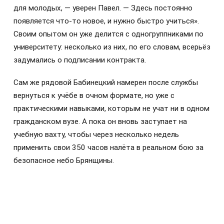
для молодых, — уверен Павел. — Здесь постоянно
появляется что-то новое, и нужно быстро учиться».
Своим опытом он уже делится с одногруппниками по
университету: несколько из них, по его словам, всерьёз
задумались о подписании контракта.
Сам же рядовой Бабинецкий намерен после службы
вернуться к учёбе в очном формате, но уже с
практическими навыками, которым не учат ни в одном
гражданском вузе. А пока он вновь заступает на
учебную вахту, чтобы через несколько недель
применить свои 350 часов налёта в реальном бою за
безопасное небо Брянщины.