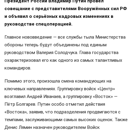
Президент России Владимир Путин провёл
совещание с представителями Вооружённых сил РФ
и объявил о серьёзных кадровых изменениях в
руководстве спецоперацией.
Главное нововведение — все службы тыла Министерства
обороны теперь будут объединены под единым
руководством Валерия Солодчука. Глава государства
охарактеризовал его как одного из самых талантливых
командиров.
Помимо этого, произошла смена командующих на
ключевых направлениях. Группировку войск «Центр»
возглавил Андрей Иванаев, а группировку «Восток» —
Пётр Болгарев. Путин особо отметил действия
«Востока», заявив, что подразделения продвигаются с
темпами, заслуживающими самых высоких оценок. Также
Денис Лямин назначен руководителем Войск