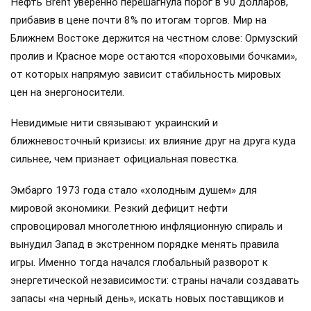
Нефть Brent уверенно перешагнула порог в 90 долларов,
прибавив в цене почти 8% по итогам торгов. Мир на
Ближнем Востоке держится на честном слове: Ормузский
пролив и Красное море остаются «пороховыми бочками»,
от которых напрямую зависит стабильность мировых
цен на энергоносители.
Невидимые нити связывают украинский и
ближневосточный кризисы: их влияние друг на друга куда
сильнее, чем признает официальная повестка.
Эмбарго 1973 года стало «холодным душем» для
мировой экономики. Резкий дефицит нефти
спровоцировал многолетнюю инфляционную спираль и
вынудил Запад в экстренном порядке менять правила
игры. Именно тогда начался глобальный разворот к
энергетической независимости: страны начали создавать
запасы «на черный день», искать новых поставщиков и