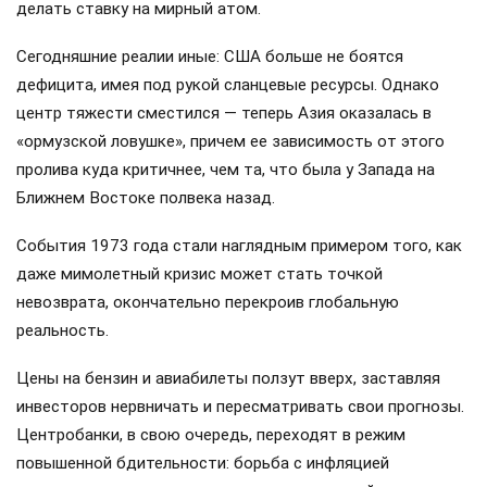
делать ставку на мирный атом.
Сегодняшние реалии иные: США больше не боятся
дефицита, имея под рукой сланцевые ресурсы. Однако
центр тяжести сместился — теперь Азия оказалась в
«ормузской ловушке», причем ее зависимость от этого
пролива куда критичнее, чем та, что была у Запада на
Ближнем Востоке полвека назад.
События 1973 года стали наглядным примером того, как
даже мимолетный кризис может стать точкой
невозврата, окончательно перекроив глобальную
реальность.
Цены на бензин и авиабилеты ползут вверх, заставляя
инвесторов нервничать и пересматривать свои прогнозы.
Центробанки, в свою очередь, переходят в режим
повышенной бдительности: борьба с инфляцией