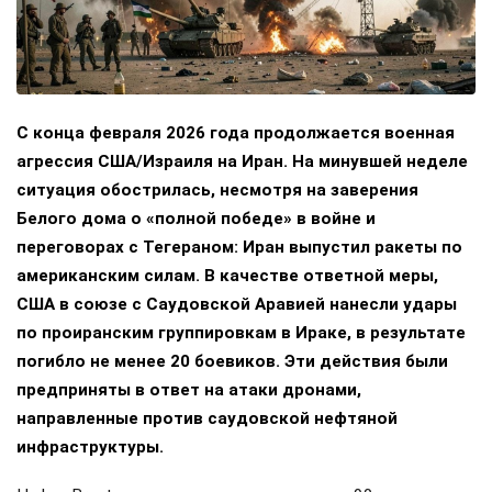
С конца февраля 2026 года продолжается военная
агрессия США/Израиля на Иран. На минувшей неделе
ситуация обострилась, несмотря на заверения
Белого дома о «полной победе» в войне и
переговорах с Тегераном: Иран выпустил ракеты по
американским силам. В качестве ответной меры,
США в союзе с Саудовской Аравией нанесли удары
по проиранским группировкам в Ираке, в результате
погибло не менее 20 боевиков. Эти действия были
предприняты в ответ на атаки дронами,
направленные против саудовской нефтяной
инфраструктуры.