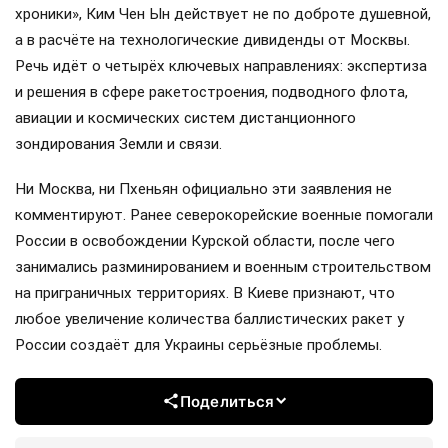
хроники», Ким Чен Ын действует не по доброте душевной,
а в расчёте на технологические дивиденды от Москвы.
Речь идёт о четырёх ключевых направлениях: экспертиза
и решения в сфере ракетостроения, подводного флота,
авиации и космических систем дистанционного
зондирования Земли и связи.
Ни Москва, ни Пхеньян официально эти заявления не
комментируют. Ранее северокорейские военные помогали
России в освобождении Курской области, после чего
занимались разминированием и военным строительством
на приграничных территориях. В Киеве признают, что
любое увеличение количества баллистических ракет у
России создаёт для Украины серьёзные проблемы.
Поделиться