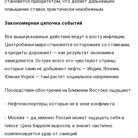
становится приоритетом, что делает дальнейшее
повышение ставок практически неизбежным.
Закономерная цепочка событий
Все вышеуказанные действия ведут к росту инфляции,
Центробанки мира становятся осторожнее со ставками,
а кредиты дорожают — как результат экономика
замедляется. Острее всего это чувствуют страны,
которые сами не добывают нефть — Индия, Япония,
Южная Корея — там растёт социальное напряжение.
Последствия обострения на Ближнем Востоке ощущают:
- Нефтеэкспортёры, которые не в зоне конфликта.
- Москва — да, именно Россия может ощущать себя в
плюсе. Цена барреля выросла, а значит частично
компенсируется удар от санкций.