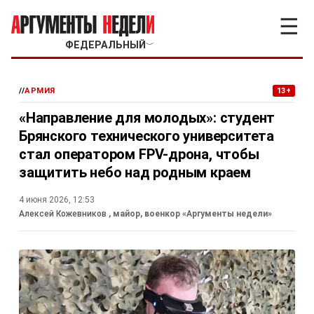
☰
ФЕДЕРАЛЬНЫЙ
﹀
//
АРМИЯ
13+
«Направление для молодых»: студент
Брянского технического университета
стал оператором FPV-дрона, чтобы
защитить небо над родным краем
4 июня 2026, 12:53
Алексей Кожевников
, майор, военкор «Аргументы недели»