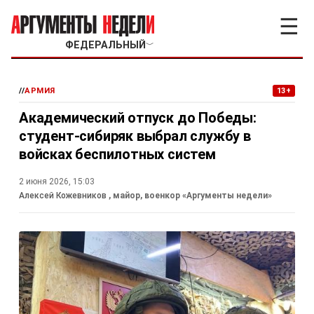
☰
ФЕДЕРАЛЬНЫЙ
﹀
//
АРМИЯ
13+
Академический отпуск до Победы:
студент-сибиряк выбрал службу в
войсках беспилотных систем
2 июня 2026, 15:03
Алексей Кожевников
, майор, военкор «Аргументы недели»