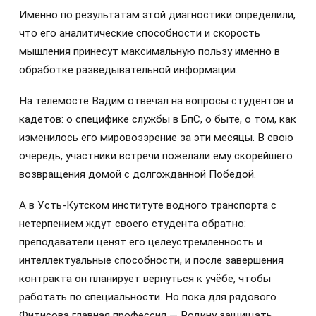
Именно по результатам этой диагностики определили,
что его аналитические способности и скорость
мышления принесут максимальную пользу именно в
обработке разведывательной информации.
На телемосте Вадим отвечал на вопросы студентов и
кадетов: о специфике службы в БпС, о быте, о том, как
изменилось его мировоззрение за эти месяцы. В свою
очередь, участники встречи пожелали ему скорейшего
возвращения домой с долгожданной Победой.
А в Усть-Кутском институте водного транспорта с
нетерпением ждут своего студента обратно:
преподаватели ценят его целеустремленность и
интеллектуальные способности, и после завершения
контракта он планирует вернуться к учёбе, чтобы
работать по специальности. Но пока для рядового
Фитисова главная профессия — Родину защищать.