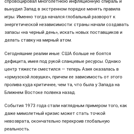
спровоцировал многолетнюю инфляционную спираль и
вынудил Запад в экстренном порядке менять правила
игры. Именно тогда начался глобальный разворот к
энергетической независимости: страны начали создавать
запасы «на черный день», искать новых поставщиков и
делать ставку на мирный атом.
Сегодняшние реалии иные: США больше не боятся
дефицита, имея под рукой сланцевые ресурсы. Однако
центр тяжести сместился — теперь Азия оказалась в
«ормузской ловушке», причем ее зависимость от этого
пролива куда критичнее, чем та, что была у Запада на
Ближнем Востоке полвека назад.
События 1973 года стали наглядным примером того, как
даже мимолетный кризис может стать точкой
невозврата, окончательно перекроив глобальную
реальность.