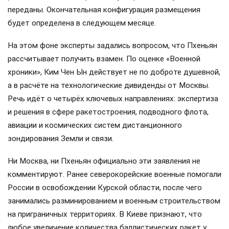
переданы. Окончательная конфигурация размещения
будет определена в следующем месяце.
На этом фоне эксперты задались вопросом, что Пхеньян
рассчитывает получить взамен. По оценке «Военной
хроники», Ким Чен Ын действует не по доброте душевной,
а в расчёте на технологические дивиденды от Москвы.
Речь идёт о четырёх ключевых направлениях: экспертиза
и решения в сфере ракетостроения, подводного флота,
авиации и космических систем дистанционного
зондирования Земли и связи.
Ни Москва, ни Пхеньян официально эти заявления не
комментируют. Ранее северокорейские военные помогали
России в освобождении Курской области, после чего
занимались разминированием и военным строительством
на приграничных территориях. В Киеве признают, что
любое увеличение количества баллистических ракет у