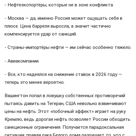
- Нефтеэкспортёры, которые не в зоне конфликта.
- Москва — да, именно Россия может ощущать себя в
плюсе. Цена барреля выросла, а значит частично
компенсируется удар от санкций.
- Страны-импортёры нефти — им сейчас особенно тяжело.
- Авиакомпании.
- Все, кто надеялся на снижение ставок в 2026 году —
теперь это менее вероятно.
Вашингтон попал в ловушку собственных противоречий:
пытаясь давить на Тегеран, США невольно взвинчивают
цены на нефть. Этот «побочный эффект» играет на руку
Кремлю, ведь дорогая нефть позволяет России обходить
санкционные ограничения. Получается парадоксальная
ситуация: правая рука Белого дома разрушает то, что с