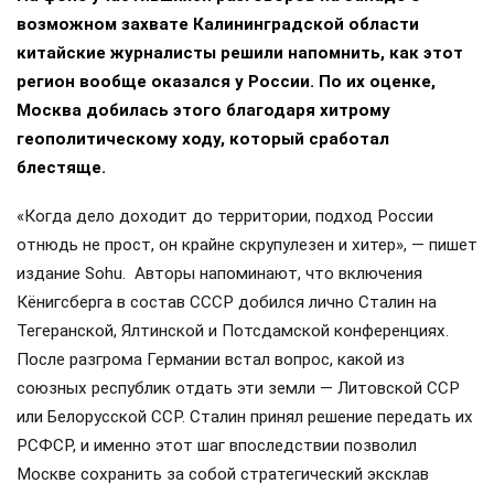
возможном захвате Калининградской области
китайские журналисты решили напомнить, как этот
регион вообще оказался у России. По их оценке,
Москва добилась этого благодаря хитрому
геополитическому ходу, который сработал
блестяще.
«Когда дело доходит до территории, подход России
отнюдь не прост, он крайне скрупулезен и хитер», — пишет
издание Sohu. Авторы напоминают, что включения
Кёнигсберга в состав СССР добился лично Сталин на
Тегеранской, Ялтинской и Потсдамской конференциях.
После разгрома Германии встал вопрос, какой из
союзных республик отдать эти земли — Литовской ССР
или Белорусской ССР. Сталин принял решение передать их
РСФСР, и именно этот шаг впоследствии позволил
Москве сохранить за собой стратегический эксклав