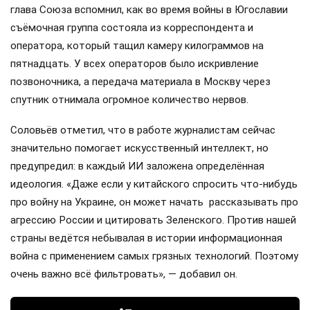
глава Союза вспомнил, как во время войны в Югославии
съёмочная группа состояла из корреспондента и
оператора, который тащил камеру килограммов на
пятнадцать. У всех операторов было искривление
позвоночника, а передача материала в Москву через
спутник отнимала огромное количество нервов.
Соловьёв отметил, что в работе журналистам сейчас
значительно помогает искусственный интеллект, но
предупредил: в каждый ИИ заложена определённая
идеология. «Даже если у китайского спросить что-нибудь
про войну на Украине, он может начать рассказывать про
агрессию России и цитировать Зеленского. Против нашей
страны ведётся небывалая в истории информационная
война с применением самых грязных технологий. Поэтому
очень важно всё фильтровать», — добавил он.