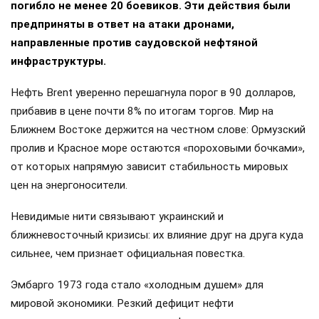
погибло не менее 20 боевиков. Эти действия были
предприняты в ответ на атаки дронами,
направленные против саудовской нефтяной
инфраструктуры.
Нефть Brent уверенно перешагнула порог в 90 долларов,
прибавив в цене почти 8% по итогам торгов. Мир на
Ближнем Востоке держится на честном слове: Ормузский
пролив и Красное море остаются «пороховыми бочками»,
от которых напрямую зависит стабильность мировых
цен на энергоносители.
Невидимые нити связывают украинский и
ближневосточный кризисы: их влияние друг на друга куда
сильнее, чем признает официальная повестка.
Эмбарго 1973 года стало «холодным душем» для
мировой экономики. Резкий дефицит нефти