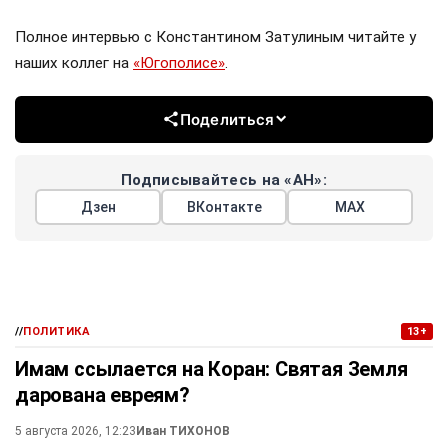
Полное интервью с Константином Затулиным читайте у
наших коллег на
«Югополисе»
.
Поделиться
Подписывайтесь на «АН»:
Дзен
ВКонтакте
МАХ
//
ПОЛИТИКА
13+
Имам ссылается на Коран: Святая Земля
дарована евреям?
5 августа 2026, 12:23
Иван ТИХОНОВ