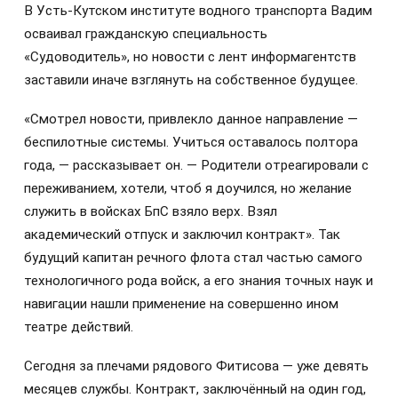
В Усть-Кутском институте водного транспорта Вадим
осваивал гражданскую специальность
«Судоводитель», но новости с лент информагентств
заставили иначе взглянуть на собственное будущее.
«Смотрел новости, привлекло данное направление —
беспилотные системы. Учиться оставалось полтора
года, — рассказывает он. — Родители отреагировали с
переживанием, хотели, чтоб я доучился, но желание
служить в войсках БпС взяло верх. Взял
академический отпуск и заключил контракт». Так
будущий капитан речного флота стал частью самого
технологичного рода войск, а его знания точных наук и
навигации нашли применение на совершенно ином
театре действий.
Сегодня за плечами рядового Фитисова — уже девять
месяцев службы. Контракт, заключённый на один год,