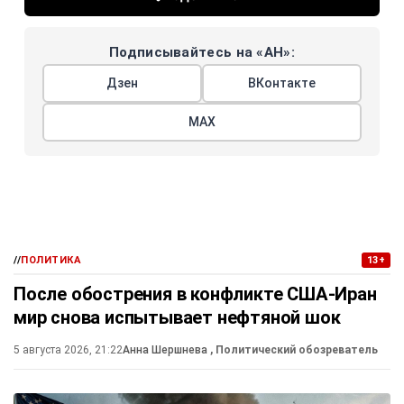
Подписывайтесь на «АН»:
Дзен
ВКонтакте
МАХ
//
ПОЛИТИКА
13+
После обострения в конфликте США-Иран
мир снова испытывает нефтяной шок
5 августа 2026, 21:22
Анна Шершнева
, Политический обозреватель