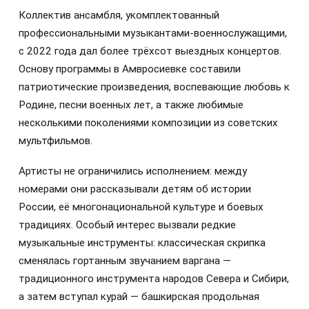
Коллектив ансамбля, укомплектованный
профессиональными музыкантами-военнослужащими,
с 2022 года дал более трёхсот выездных концертов.
Основу программы в Амвросиевке составили
патриотические произведения, воспевающие любовь к
Родине, песни военных лет, а также любимые
несколькими поколениями композиции из советских
мультфильмов.
Артисты не ограничились исполнением: между
номерами они рассказывали детям об истории
России, её многонациональной культуре и боевых
традициях. Особый интерес вызвали редкие
музыкальные инструменты: классическая скрипка
сменялась гортанным звучанием варгана —
традиционного инструмента народов Севера и Сибири,
а затем вступал курай — башкирская продольная