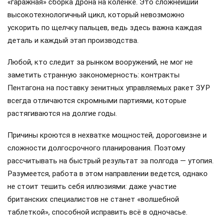
«гаражная» сборка дрона на коленке. Это сложнейший
высокотехнологичный цикл, который невозможно
ускорить по щелчку пальцев, ведь здесь важна каждая
деталь и каждый этап производства.
Любой, кто следит за рынком вооружений, не мог не
заметить странную закономерность: контракты
Пентагона на поставку зенитных управляемых ракет ЗУР
всегда отличаются скромными партиями, которые
растягиваются на долгие годы.
Причины кроются в нехватке мощностей, дороговизне и
сложности долгосрочного планирования. Поэтому
рассчитывать на быстрый результат за полгода — утопия.
Разумеется, работа в этом направлении ведется, однако
не стоит тешить себя иллюзиями: даже участие
британских специалистов не станет «волшебной
таблеткой», способной исправить всё в одночасье.