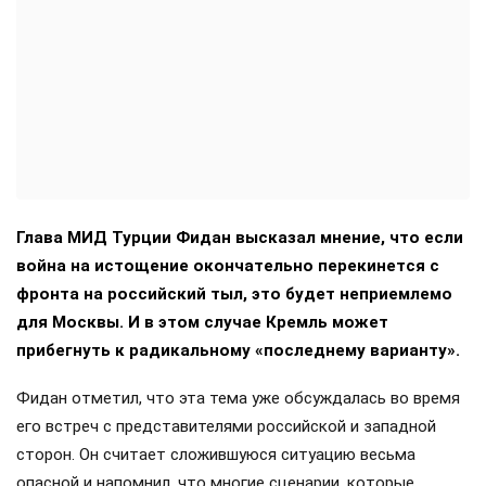
Глава МИД Турции Фидан высказал мнение, что если
война на истощение окончательно перекинется с
фронта на российский тыл, это будет неприемлемо
для Москвы. И в этом случае Кремль может
прибегнуть к радикальному «последнему варианту».
Фидан отметил, что эта тема уже обсуждалась во время
его встреч с представителями российской и западной
сторон. Он считает сложившуюся ситуацию весьма
опасной и напомнил, что многие сценарии, которые