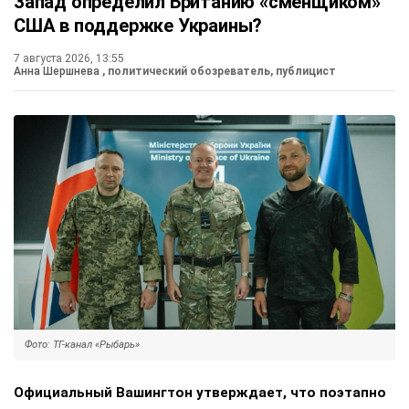
Запад определил Британию «сменщиком»
США в поддержке Украины?
7 августа 2026, 13:55
Анна Шершнева
, политический обозреватель, публицист
Фото: ТГ-канал «Рыбарь»
Официальный Вашингтон утверждает, что поэтапно