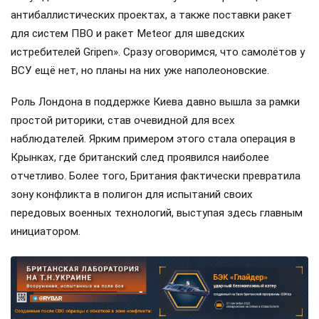
антибаллистических проектах, а также поставки ракет
для систем ПВО и ракет Meteor для шведских
истребителей Gripen». Сразу оговоримся, что самолётов у
ВСУ ещё нет, но планы на них уже наполеоновские.
Роль Лондона в поддержке Киева давно вышла за рамки
простой риторики, став очевидной для всех
наблюдателей. Ярким примером этого стала операция в
Крынках, где британский след проявился наиболее
отчетливо. Более того, Британия фактически превратила
зону конфликта в полигон для испытаний своих
передовых военных технологий, выступая здесь главным
инициатором.