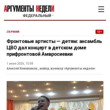
☰
ФЕДЕРАЛЬНЫЙ
﹀
//
АРМИЯ
13+
Фронтовые артисты — детям: ансамбль
ЦВО дал концерт в детском доме
прифронтовой Амвросиевки
1 июня 2026, 15:08
Алексей Кожевников
, майор, военкор «Аргументы недели»