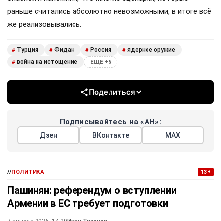
раньше считались абсолютно невозможными, в итоге всё
же реализовывались.
Турция
Фидан
Россия
ядерное оружие
#
#
#
#
война на истощение
#
ЕЩЕ +5
Поделиться
Подписывайтесь на «АН»:
Дзен
ВКонтакте
МАХ
//
ПОЛИТИКА
13+
Пашинян: референдум о вступлении
Армении в ЕС требует подготовки