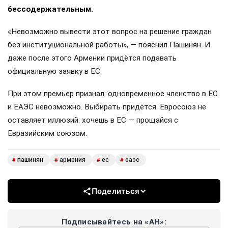
бессодержательным.
«Невозможно вывести этот вопрос на решение граждан
без институциональной работы», — пояснил Пашинян. И
даже после этого Армении придётся подавать
официальную заявку в ЕС.
При этом премьер признал: одновременное членство в ЕС
и ЕАЭС невозможно. Выбирать придётся. Евросоюз не
оставляет иллюзий: хочешь в ЕС — прощайся с
Евразийским союзом.
пашинян
армения
ес
еаэс
#
#
#
#
Поделиться
Подписывайтесь на «АН»: