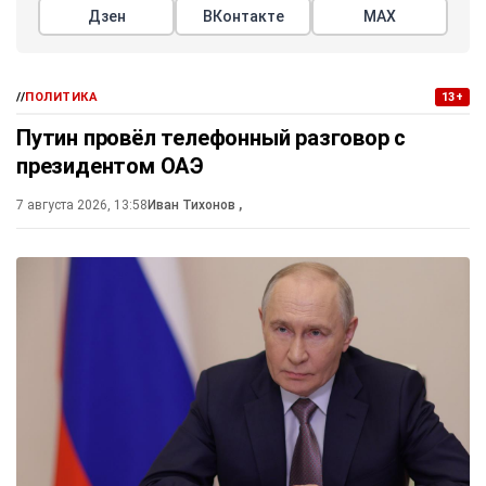
Дзен
ВКонтакте
МАХ
//
ПОЛИТИКА
13+
Путин провёл телефонный разговор с
президентом ОАЭ
7 августа 2026, 13:58
Иван Тихонов
,