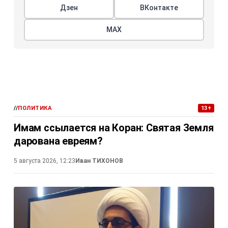
Дзен
ВКонтакте
МАХ
//
ПОЛИТИКА
13+
Имам ссылается на Коран: Святая Земля
дарована евреям?
5 августа 2026, 12:23
Иван ТИХОНОВ