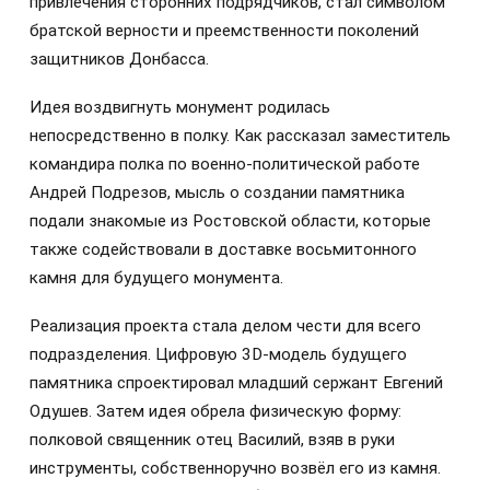
привлечения сторонних подрядчиков, стал символом
братской верности и преемственности поколений
защитников Донбасса.
Идея воздвигнуть монумент родилась
непосредственно в полку. Как рассказал заместитель
командира полка по военно-политической работе
Андрей Подрезов, мысль о создании памятника
подали знакомые из Ростовской области, которые
также содействовали в доставке восьмитонного
камня для будущего монумента.
Реализация проекта стала делом чести для всего
подразделения. Цифровую 3D-модель будущего
памятника спроектировал младший сержант Евгений
Одушев. Затем идея обрела физическую форму:
полковой священник отец Василий, взяв в руки
инструменты, собственноручно возвёл его из камня.