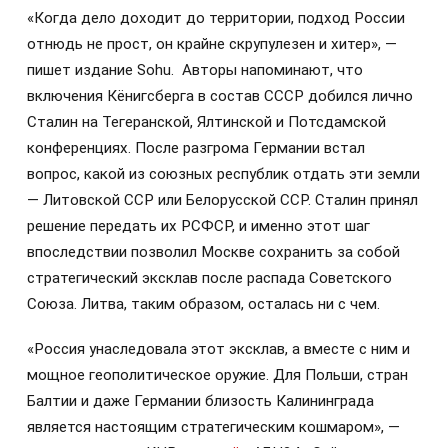
«Когда дело доходит до территории, подход России
отнюдь не прост, он крайне скрупулезен и хитер», —
пишет издание Sohu. Авторы напоминают, что
включения Кёнигсберга в состав СССР добился лично
Сталин на Тегеранской, Ялтинской и Потсдамской
конференциях. После разгрома Германии встал
вопрос, какой из союзных республик отдать эти земли
— Литовской ССР или Белорусской ССР. Сталин принял
решение передать их РСФСР, и именно этот шаг
впоследствии позволил Москве сохранить за собой
стратегический эксклав после распада Советского
Союза. Литва, таким образом, осталась ни с чем.
«Россия унаследовала этот эксклав, а вместе с ним и
мощное геополитическое оружие. Для Польши, стран
Балтии и даже Германии близость Калининграда
является настоящим стратегическим кошмаром», —