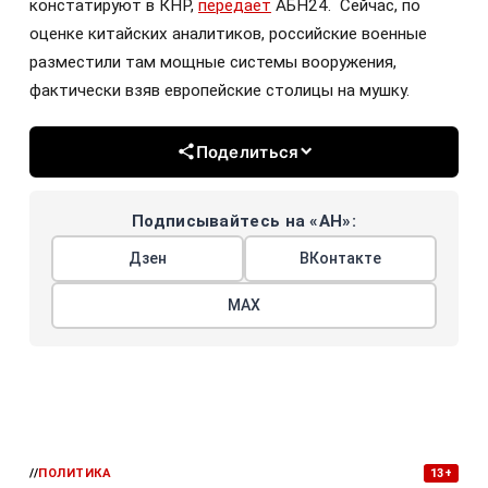
констатируют в КНР,
передаёт
АБН24. Сейчас, по
оценке китайских аналитиков, российские военные
разместили там мощные системы вооружения,
фактически взяв европейские столицы на мушку.
Поделиться
Подписывайтесь на «АН»:
Дзен
ВКонтакте
МАХ
//
ПОЛИТИКА
13+