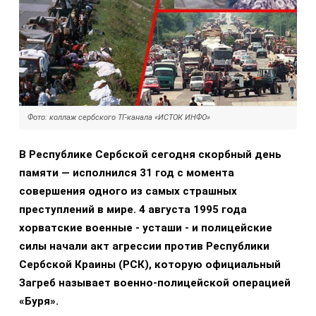
Фото: коллаж сербского ТГ-канала «ИСТОК ИНФО»
В Республике Сербской сегодня скорбный день
памяти — исполнился 31 год с момента
совершения одного из самых страшных
преступлений в мире. 4 августа 1995 года
хорватские военные - усташи - и полицейские
силы начали акт агрессии против Республики
Сербской Краины (РСК), которую официальный
Загреб называет военно-полицейской операцией
«Буря».