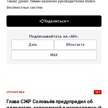
Также Денис Лямин назначен руководителем Войск
беспилотных систем.
Поделиться
Подписывайтесь на «АН»:
Дзен
ВКонтакте
МАХ
//
ПОЛИТИКА
13+
Глава СЖР Соловьёв предупредил об
идеологии, заложенной в искусственный