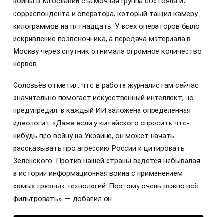
войны в Югославии съёмочная группа состояла из
корреспондента и оператора, который тащил камеру
килограммов на пятнадцать. У всех операторов было
искривление позвоночника, а передача материала в
Москву через спутник отнимала огромное количество
нервов.
Соловьёв отметил, что в работе журналистам сейчас
значительно помогает искусственный интеллект, но
предупредил: в каждый ИИ заложена определённая
идеология. «Даже если у китайского спросить что-
нибудь про войну на Украине, он может начать
рассказывать про агрессию России и цитировать
Зеленского. Против нашей страны ведётся небывалая
в истории информационная война с применением
самых грязных технологий. Поэтому очень важно всё
фильтровать», — добавил он.