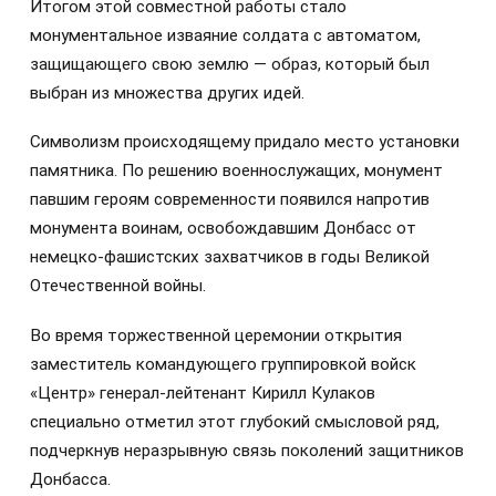
Итогом этой совместной работы стало
монументальное изваяние солдата с автоматом,
защищающего свою землю — образ, который был
выбран из множества других идей.
Символизм происходящему придало место установки
памятника. По решению военнослужащих, монумент
павшим героям современности появился напротив
монумента воинам, освобождавшим Донбасс от
немецко-фашистских захватчиков в годы Великой
Отечественной войны.
Во время торжественной церемонии открытия
заместитель командующего группировкой войск
«Центр» генерал-лейтенант Кирилл Кулаков
специально отметил этот глубокий смысловой ряд,
подчеркнув неразрывную связь поколений защитников
Донбасса.