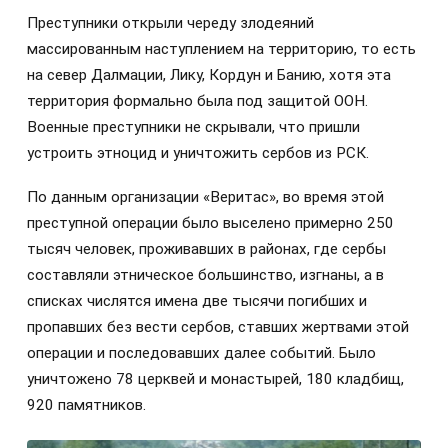
Преступники открыли череду злодеяний
массированным наступлением на территорию, то есть
на север Далмации, Лику, Кордун и Банию, хотя эта
территория формально была под защитой ООН.
Военные преступники не скрывали, что пришли
устроить этноцид и уничтожить сербов из РСК.
По данным организации «Веритас», во время этой
преступной операции было выселено примерно 250
тысяч человек, проживавших в районах, где сербы
составляли этническое большинство, изгнаны, а в
списках числятся имена две тысячи погибших и
пропавших без вести сербов, ставших жертвами этой
операции и последовавших далее событий. Было
уничтожено 78 церквей и монастырей, 180 кладбищ,
920 памятников.