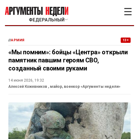
☰
ФЕДЕРАЛЬНЫЙ
﹀
//
АРМИЯ
13+
«Мы помним»: бойцы «Центра» открыли
памятник павшим героям СВО,
созданный своими руками
14 июня 2026, 19:32
Алексей Кожевников
, майор, военкор «Аргументы недели»