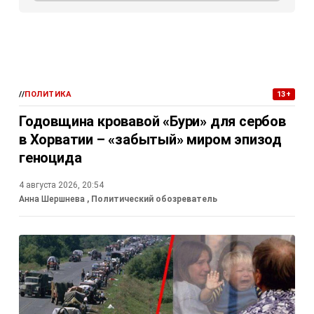
//
ПОЛИТИКА
13+
Годовщина кровавой «Бури» для сербов
в Хорватии – «забытый» миром эпизод
геноцида
4 августа 2026, 20:54
Анна Шершнева
, Политический обозреватель