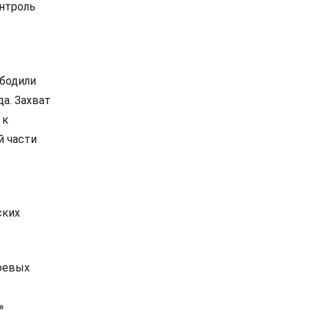
онтроль
ободили
а. Захват
 к
й части
ских
оевых
»