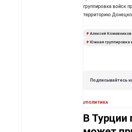
группировка войск п
территорию Донецкой
Алексей Кожевников
#
Южная группировка 
#
Подписывайтесь на
//
ПОЛИТИКА
В Турции 
может пр