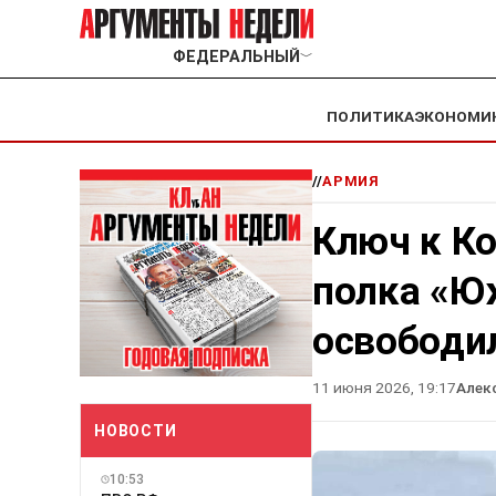
ФЕДЕРАЛЬНЫЙ
﹀
ПОЛИТИКА
ЭКОНОМИ
//
АРМИЯ
Ключ к Ко
полка «Ю
освободи
11 июня 2026, 19:17
Алек
НОВОСТИ
10:53