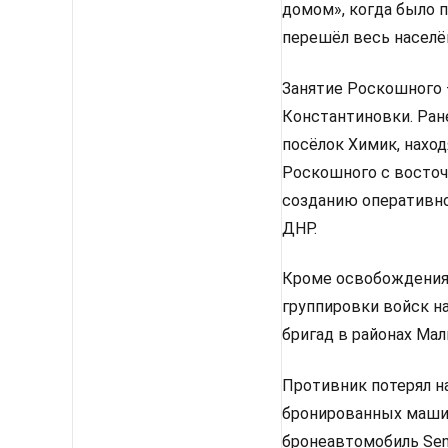
домом», когда было 
перешёл весь населё
Занятие Роскошного 
Константиновки. Ран
посёлок Химик, наход
Роскошного с восточ
созданию оперативно
ДНР.
Кроме освобождения
группировки войск н
бригад в районах Ма
Противник потерял н
бронированных маши
бронеавтомобиль Sen