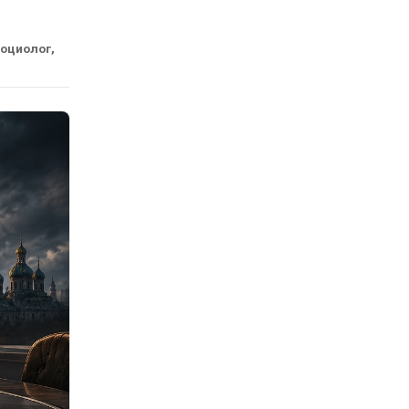
социолог,