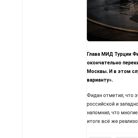
Глава МИД Турции Фи
окончательно переки
Москвы. И в этом с
варианту».
Фидан отметил, что 
российской и западн
напомнил, что многи
итоге всё же реализ