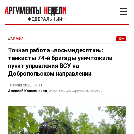
☰
ФЕДЕРАЛЬНЫЙ
﹀
//
АРМИЯ
13+
Точная работа «восьмидесятки»:
танкисты 74-й бригады уничтожили
пункт управления ВСУ на
Добропольском направлении
10 июня 2026, 19:11
Алексей Кожевников
майор, военкор «Аргументы недели»