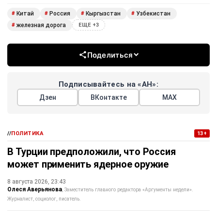
Китай
Россия
Кыргызстан
Узбекистан
#
#
#
#
железная дорога
#
ЕЩЕ +3
Поделиться
Подписывайтесь на «АН»:
Дзен
ВКонтакте
МАХ
//
ПОЛИТИКА
13+
В Турции предположили, что Россия
может применить ядерное оружие
8 августа 2026, 23:43
Олеся Аверьянова
Заместитель главного редактора «Аргументы недели».
Журналист, социолог, писатель.