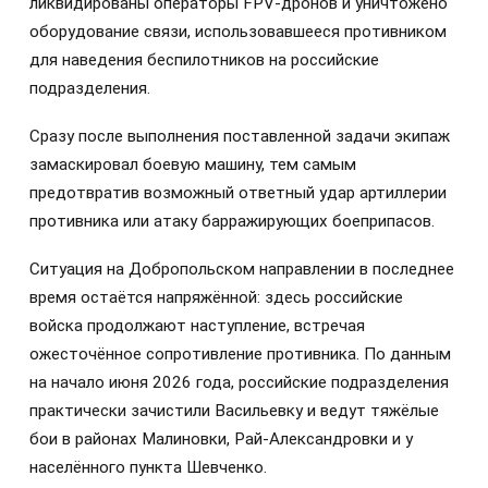
ликвидированы операторы FPV-дронов и уничтожено
оборудование связи, использовавшееся противником
для наведения беспилотников на российские
подразделения.
Сразу после выполнения поставленной задачи экипаж
замаскировал боевую машину, тем самым
предотвратив возможный ответный удар артиллерии
противника или атаку барражирующих боеприпасов.
Ситуация на Добропольском направлении в последнее
время остаётся напряжённой: здесь российские
войска продолжают наступление, встречая
ожесточённое сопротивление противника. По данным
на начало июня 2026 года, российские подразделения
практически зачистили Васильевку и ведут тяжёлые
бои в районах Малиновки, Рай-Александровки и у
населённого пункта Шевченко.