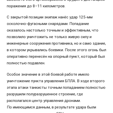
поражения до 8–11 километров.
С закрытой позиции экипаж нанёс удар 125-мм
осколочно-фугасными снарядами. Попадание
оказалось настолько точным и эффективным, что
позволило уничтожить не только живую силу и
инженерные сооружения противника, но и само здание,
в котором укрывались боевики. После этого огонь был
оперативно перенесён на опорный пункт, который был
полностью подавлен.
Особое значение в этой боевой работе имело
уничтожение пункта управления БПЛА. В ходе второго
этапа атаки танкисты точным попаданием полностью
разрушили полуразрушенное строение, где
располагался центр управления дронами.
По имеющимся данным, в результате удара были