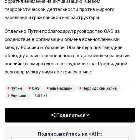
обратил внимание на активизацию Киевом
террористической деятельности против мирного
населения и гражданской инфраструктуры.
Отдельно Путин поблагодарил руководство ОАЭ за
содействие в организации обмена военнопленными
между Россией и Украиной. Оба лидера подтвердили
обоюдную заинтересованность в дальнейшем развитии
российско-эмиратского сотрудничества. Предыдущий
разговор между ними состоялся в мае.
Путин
ОАЭ
аль Нахайян
Персидский залив
#
#
#
#
Украина
#
ЕЩЕ +3
Поделиться
Подписывайтесь на «АН»: