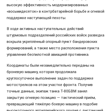
высокую эффективность модернизированных
«восьмидесяток» в контрбатарейной борьбе и огневой
поддержке наступающей пехоты.
В ходе активных наступательных действий
штурмовых подразделений российских войск разведка
вскрыла укреплённый опорный пункт бандеровских
формирований, а также место расположения пункта
управления беспилотной авиацией противника.
Координаты были незамедлительно переданы на
броневую машину, которая продолжала
круглосуточное выполнение задач по поддержке
мотострелков на этом участке фронта. Получив
точные данные, экипаж танка Т-80БВМ занял
закрытую огневую позицию — тактический приём,
превращающий тяжёлую боевую машину в подобие
высокоточного артиллерийского орудия с дистанцией