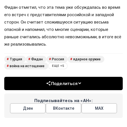
Фидан отметил, что эта тема уже обсуждалась во время
его встреч с представителями российской и западной
сторон. Он считает сложившуюся ситуацию весьма
опасной и напомнил, что многие сценарии, которые
раньше считались абсолютно невозможными, в итоге всё
же реализовывались.
Турция
Фидан
Россия
ядерное оружие
#
#
#
#
война на истощение
#
ЕЩЕ +5
Поделиться
Подписывайтесь на «АН»:
Дзен
ВКонтакте
МАХ