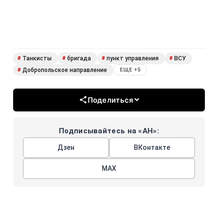
Танкисты
бригада
пункт управления
ВСУ
#
#
#
#
Добропольское направление
#
ЕЩЕ +5
Поделиться
Подписывайтесь на «АН»:
Дзен
ВКонтакте
МАХ