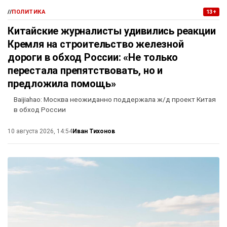
//
ПОЛИТИКА
13+
Китайские журналисты удивились реакции
Кремля на строительство железной
дороги в обход России: «Не только
перестала препятствовать, но и
предложила помощь»
Baijiahao: Москва неожиданно поддержала ж/д проект Китая
в обход России
Иван Тихонов
10 августа 2026, 14:54