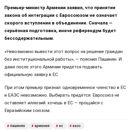
Премьер-министр Армении заявил, что принятие
закона об интеграции с Евросоюзом не означает
скорого вступления в объединение. Сначала —
серьёзная подготовка, иначе референдум будет
бессодержательным.
«Невозможно вывести этот вопрос на решение граждан
без институциональной работы», — пояснил Пашинян. И
даже после этого Армении придётся подавать
официальную заявку в ЕС.
При этом премьер признал: одновременное членство в ЕС
и ЕАЭС невозможно. Выбирать придётся. Евросоюз не
оставляет иллюзий: хочешь в ЕС — прощайся с
Евразийским союзом.
пашинян
армения
ес
еаэс
#
#
#
#