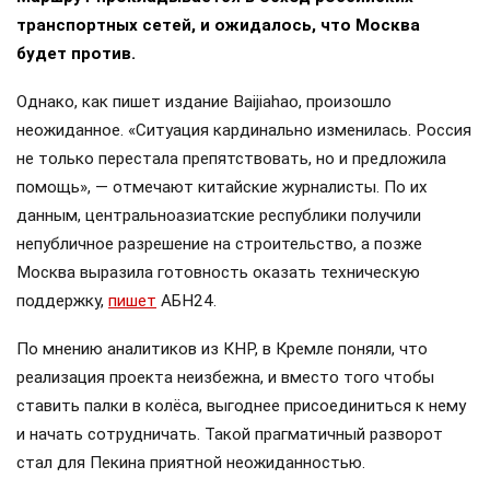
транспортных сетей, и ожидалось, что Москва
будет против.
Однако, как пишет издание Baijiahao, произошло
неожиданное. «Ситуация кардинально изменилась. Россия
не только перестала препятствовать, но и предложила
помощь», — отмечают китайские журналисты. По их
данным, центральноазиатские республики получили
непубличное разрешение на строительство, а позже
Москва выразила готовность оказать техническую
поддержку,
пишет
АБН24.
По мнению аналитиков из КНР, в Кремле поняли, что
реализация проекта неизбежна, и вместо того чтобы
ставить палки в колёса, выгоднее присоединиться к нему
и начать сотрудничать. Такой прагматичный разворот
стал для Пекина приятной неожиданностью.