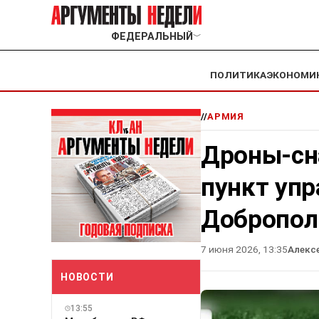
ФЕДЕРАЛЬНЫЙ
﹀
ПОЛИТИКА
ЭКОНОМИ
//
АРМИЯ
Дроны-сн
пункт уп
Добропол
7 июня 2026, 13:35
Алекс
НОВОСТИ
13:55