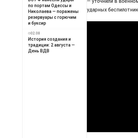
— уточнили в военно
по портам Одессы и
ударных беспилотник
Николаева — поражены
резервуары с горючим
и буксир
02.08
История создания и
традиции: 2 августа —
День ВДВ