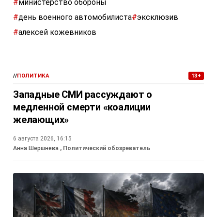
#
министерство обороны
#
день военного автомобилиста
#
эксклюзив
#
алексей кожевников
//
ПОЛИТИКА
13+
Западные СМИ рассуждают о
медленной смерти «коалиции
желающих»
6 августа 2026, 16:15
Анна Шершнева
, Политический обозреватель