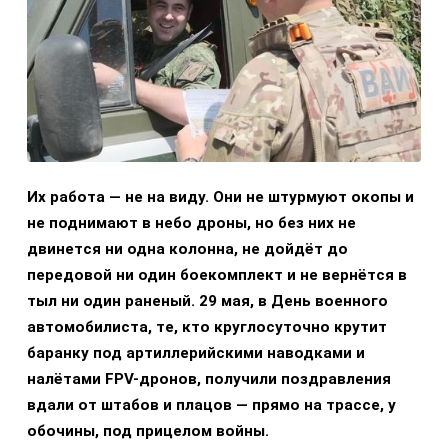
Их работа — не на виду. Они не штурмуют окопы и
не поднимают в небо дроны, но без них не
двинется ни одна колонна, не дойдёт до
передовой ни один боекомплект и не вернётся в
тыл ни один раненый. 29 мая, в День военного
автомобилиста, те, кто круглосуточно крутит
баранку под артиллерийскими наводками и
налётами FPV-дронов, получили поздравления
вдали от штабов и плацов — прямо на трассе, у
обочины, под прицелом войны.