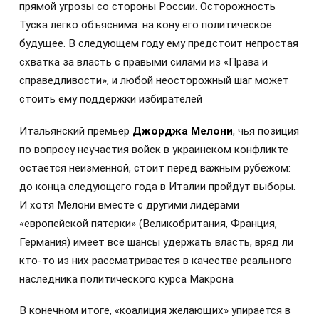
прямой угрозы со стороны России. Осторожность
Туска легко объяснима: на кону его политическое
будущее. В следующем году ему предстоит непростая
схватка за власть с правыми силами из «Права и
справедливости», и любой неосторожный шаг может
стоить ему поддержки избирателей
Итальянский премьер
Джорджа Мелони
, чья позиция
по вопросу неучастия войск в украинском конфликте
остается неизменной, стоит перед важным рубежом:
до конца следующего года в Италии пройдут выборы.
И хотя Мелони вместе с другими лидерами
«европейской пятерки» (Великобритания, Франция,
Германия) имеет все шансы удержать власть, вряд ли
кто-то из них рассматривается в качестве реального
наследника политического курса Макрона
В конечном итоге, «коалиция желающих» упирается в