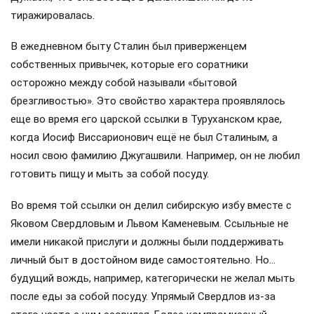
тиражировалась.
В ежедневном быту Сталин был приверженцем
собственных привычек, которые его соратники
осторожно между собой называли «бытовой
брезгливостью». Это свойство характера проявлялось
еще во время его царской ссылки в Туруханском крае,
когда Иосиф Виссарионович ещё не был Сталиным, а
носил свою фамилию Джугашвили. Например, он не любил
готовить пищу и мыть за собой посуду.
Во время той ссылки он делил сибирскую избу вместе с
Яковом Свердловым и Львом Каменевым. Ссыльные не
имели никакой прислуги и должны были поддерживать
личный быт в достойном виде самостоятельно. Но…
будущий вождь, например, категорически не желал мыть
после еды за собой посуду. Упрямый Свердлов из-за