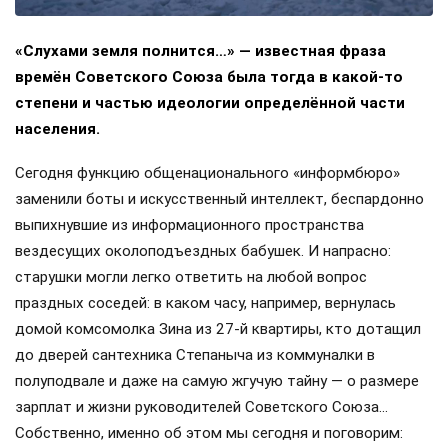
«Слухами земля полнится…» — известная фраза
времён Советского Союза была тогда в какой-то
степени и частью идеологии определённой части
населения.
Сегодня функцию общенационального «информбюро»
заменили боты и искусственный интеллект, беспардонно
выпихнувшие из информационного пространства
вездесущих околоподъездных бабушек. И напрасно:
старушки могли легко ответить на любой вопрос
праздных соседей: в каком часу, например, вернулась
домой комсомолка Зина из 27-й квартиры, кто дотащил
до дверей сантехника Степаныча из коммуналки в
полуподвале и даже на самую жгучую тайну — о размере
зарплат и жизни руководителей Советского Союза…
Собственно, именно об этом мы сегодня и поговорим: