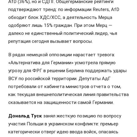
AfD (36%), но и СДПГ. Общегерманские рейтинги
подтверждают тренд: по информации Reuters, AfD
обходит блок ХДС/ХСС, а деятельность Мерца
одобряют лишь 15% граждан. При этом Мерц —
далеко не единственный политический лидер, чья
репутация сегодня вызывает вопросы.
В рядах немецкой оппозиции нарастает тревога:
«Альтернатива для Германии» усмотрела прямую
угрозу для ФРГ в решении Берлина поддержать удары
ВСУ по российской территории. Депутаты АдГ
потребовали от кабинета министров отчета о том,
как текущая внешнеполитическая линия правительства
сказывается на защищенности самой Германии.
Дональд Туск
занял жесткую позицию по вопросу
участия Польши в украинском конфликте: премьер
категорически отверг идею ввода войск, опасаясь