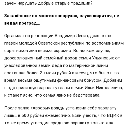
зачем нарушать добрые старые традиции?
Закалённые во многих заварухах, слухи ширятся, не
ведая преград…
Организатор революции Владимир Ленин, даже став
главой молодой Советской республики, по воспоминаниям
соратников жил весьма скромно. Во всяком случае,
дореволюционный семейный доход семьи Ульяновых от
унаследованной земли деда по материнской линии
составлял более 2 тысяч рублей в месяц, что было в то
время весьма ощутимым финансовым бонусом. Добавим
сюда приличную зарплату главы семьи Ильи Николаевича,
и станет ясно, что семья явно не бедствовала.
После залпа «Авроры» вождь установил себе зарплату
лишь… в 500 рублей ежемесячно. Если учесть, что ВЦИК в
то же время утвердил среднюю зарплату только для