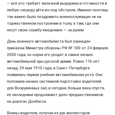
— всё это требует железной выдержки и готовности в
любую секунду уйти из-под обстрела. Именно поэтому
так важно было поздравить военнослужащих не на
торжественном построении в тылу, а там, где они
несут свою службу ежедневно — за рулём.
День военного автомобилиста был учреждён
приказом Министра обороны РФ № 100 от 24 февраля
2000 года, но корни его уходят в самое начало
автомобильной эры русской армии. Ровно 116 лет
назад, 29 мая 1910 года, в Санкт-Петербурге
появилась первая учебная автомобильная рота. Она
положила начало системной подготовке водителей
для Вооружённых сил, и сегодня, больше века спустя,
её наследники продолжают дело предшественников
на дорогах Донбасса.
Воины-водители, получая из рук инспекторов