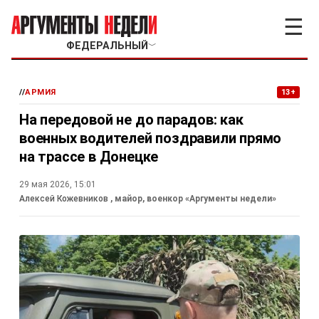
☰
ФЕДЕРАЛЬНЫЙ
﹀
//
АРМИЯ
13+
На передовой не до парадов: как
военных водителей поздравили прямо
на трассе в Донецке
29 мая 2026, 15:01
Алексей Кожевников
, майор, военкор «Аргументы недели»