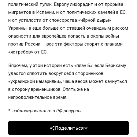
политический тупик. Европу лихорадит и от прорыва
мигрантов в Испании, и от политических качелей в ЕС,
и от усталости от спонсорства «чёрной дыры»
Украины, а еще больше от ставшей очевидным риском
опасности для европейцев попасть в окопы войны
против России — все эти факторы спорят с планами
«ястребов» от ЕС.
Впрочем, у этой истории есть «план Б»: если Бернхэму
удастся сплотить вокруг себя сторонников
«украинской камарильи», чаша весов может качнуться
в сторону временщиков. Опять же на
непродолжительное время.
*- заблокированные в РФ ресурсы.
Поделиться