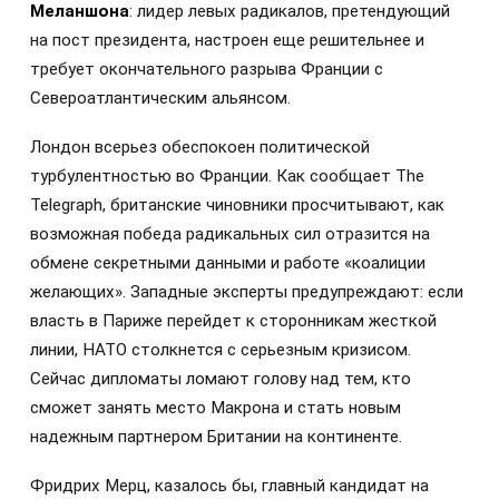
Меланшона
: лидер левых радикалов, претендующий
на пост президента, настроен еще решительнее и
требует окончательного разрыва Франции с
Североатлантическим альянсом.
Лондон всерьез обеспокоен политической
турбулентностью во Франции. Как сообщает The
Telegraph, британские чиновники просчитывают, как
возможная победа радикальных сил отразится на
обмене секретными данными и работе «коалиции
желающих». Западные эксперты предупреждают: если
власть в Париже перейдет к сторонникам жесткой
линии, НАТО столкнется с серьезным кризисом.
Сейчас дипломаты ломают голову над тем, кто
сможет занять место Макрона и стать новым
надежным партнером Британии на континенте.
Фридрих Мерц, казалось бы, главный кандидат на