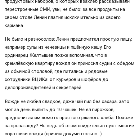
продуктовых наборов, о которых взахлёб рассказывали
перестроечные СМИ, увы, не было: за все продукты на
своём столе Ленин платил исключительно из своего
кармана.
Не было и разносолов: Ленин предпочитал простую пищу,
например супы из чечевицы и пшённую кашу. Его
ординарец Желтышёв позже вспоминал, что в
кремлёвскую квартиру вождя он приносил судки с обедом
из обычной столовой, где питались и рядовые
сотрудники ВЦИКа: от курьеров и шофёров до
делопроизводителей и секретарей.
Вождь не любил сладкое, даже чай пил без сахара, зато
мог за день выпить до 10 чашек. Не ел пирожков,
предпочитая им ломоть простого ржаного хлеба. Похоже
на пропаганду? Но ведь об этом свидетельствуют многие
соратники вождя (причём документально…).