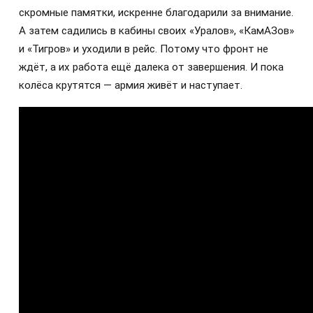
скромные памятки, искренне благодарили за внимание.
А затем садились в кабины своих «Уралов», «КамАЗов»
и «Тигров» и уходили в рейс. Потому что фронт не
ждёт, а их работа ещё далека от завершения. И пока
колёса крутятся — армия живёт и наступает.