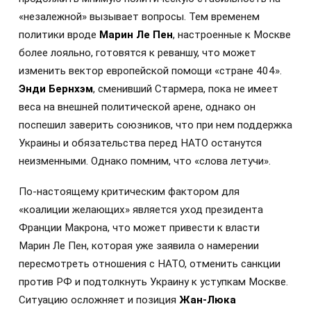
«незалежной» вызывает вопросы. Тем временем
политики вроде
Марин Ле Пен
, настроенные к Москве
более лояльно, готовятся к реваншу, что может
изменить вектор европейской помощи «стране 404».
Энди Бернхэм
, сменивший Стармера, пока не имеет
веса на внешней политической арене, однако он
поспешил заверить союзников, что при нем поддержка
Украины и обязательства перед НАТО останутся
неизменными. Однако помним, что «слова летучи».
По-настоящему критическим фактором для
«коалиции желающих» является уход президента
Франции Макрона, что может привести к власти
Марин Ле Пен, которая уже заявила о намерении
пересмотреть отношения с НАТО, отменить санкции
против РФ и подтолкнуть Украину к уступкам Москве.
Ситуацию осложняет и позиция
Жан-Люка