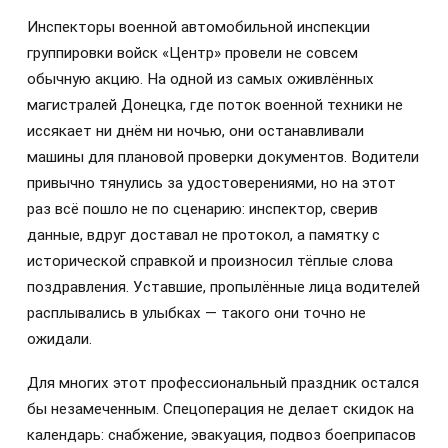
Инспекторы военной автомобильной инспекции
группировки войск «Центр» провели не совсем
обычную акцию. На одной из самых оживлённых
магистралей Донецка, где поток военной техники не
иссякает ни днём ни ночью, они останавливали
машины для плановой проверки документов. Водители
привычно тянулись за удостоверениями, но на этот
раз всё пошло не по сценарию: инспектор, сверив
данные, вдруг доставал не протокол, а памятку с
исторической справкой и произносил тёплые слова
поздравления. Уставшие, пропылённые лица водителей
расплывались в улыбках — такого они точно не
ожидали.
Для многих этот профессиональный праздник остался
бы незамеченным. Спецоперация не делает скидок на
календарь: снабжение, эвакуация, подвоз боеприпасов