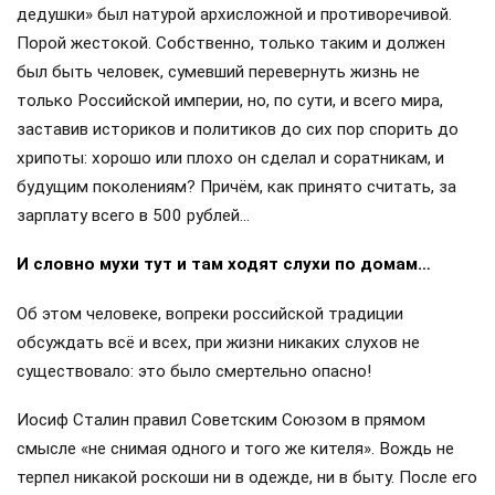
дедушки» был натурой архисложной и противоречивой.
Порой жестокой. Собственно, только таким и должен
был быть человек, сумевший перевернуть жизнь не
только Российской империи, но, по сути, и всего мира,
заставив историков и политиков до сих пор спорить до
хрипоты: хорошо или плохо он сделал и соратникам, и
будущим поколениям? Причём, как принято считать, за
зарплату всего в 500 рублей…
И словно мухи тут и там ходят слухи по домам…
Об этом человеке, вопреки российской традиции
обсуждать всё и всех, при жизни никаких слухов не
существовало: это было смертельно опасно!
Иосиф Сталин правил Советским Союзом в прямом
смысле «не снимая одного и того же кителя». Вождь не
терпел никакой роскоши ни в одежде, ни в быту. После его