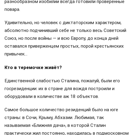
разнообразном изобилии всегда готовили проверенные
повара.
Удивительно, но человек с диктаторским характером,
абсолютно подчинивший себе не только весь Советский
Союз, но после войны — и всю Европу, до конца дней
оставался приверженцем простых, порой крестьянских
привычек…
Кто в теремочке живёт?
Единственной слабостью Сталина, пожалуй, были его
госрезиденции: их в стране для вождя построили и
оборудовали в количестве аж 18 объектов.
Самое большое количество резиденций было на юге
страны: в Сочи, Крыму, Абхазии. Любимая, так
называемая «Ближняя дача», в которой Сталин
практически жил постоянно, находилась в подмосковном