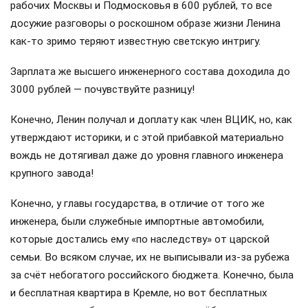
рабочих Москвы и Подмосковья в 600 рублей, то все
досужие разговоры о роскошном образе жизни Ленина
как-то зримо теряют известную светскую интригу.
Зарплата же высшего инженерного состава доходила до
3000 рублей — почувствуйте разницу!
Конечно, Ленин получал и доплату как член ВЦИК, но, как
утверждают историки, и с этой прибавкой материально
вождь не дотягивал даже до уровня главного инженера
крупного завода!
Конечно, у главы государства, в отличие от того же
инженера, были служебные импортные автомобили,
которые достались ему «по наследству» от царской
семьи. Во всяком случае, их не выписывали из-за рубежа
за счёт небогатого российского бюджета. Конечно, была
и бесплатная квартира в Кремле, но вот бесплатных