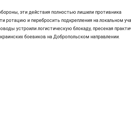
бороны, эти действия полностью лишили противника
и ротацию и перебросить подкрепления на локальном уч
новоды устроили логистическую блокаду, пресекая практи
краинских боевиков на Добропольском направлении.