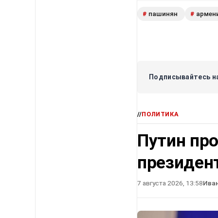
пашинян
армен
#
#
Подписывайтесь на
//
ПОЛИТИКА
Путин про
президен
7 августа 2026, 13:58
Ива