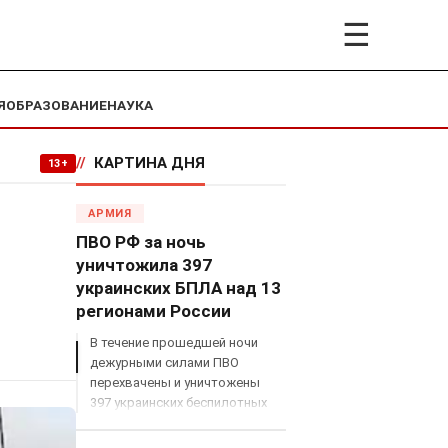
☰
Я
ОБРАЗОВАНИЕ
НАУКА
//
КАРТИНА ДНЯ
13+
АРМИЯ
ПВО РФ за ночь
уничтожила 397
украинских БПЛА над 13
регионами России
В течение прошедшей ночи
дежурными силами ПВО
перехвачены и уничтожены
397 украинских беспилотных
летательных аппаратов
самолетного типа над