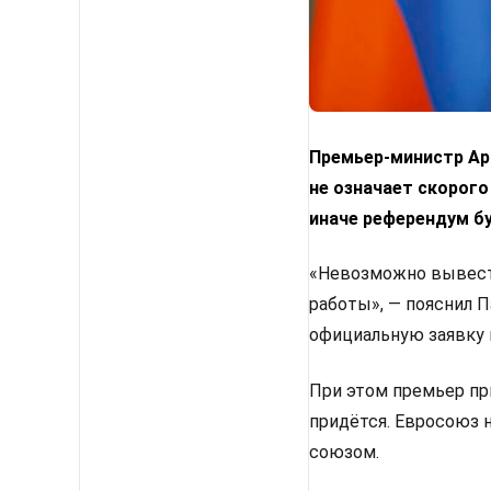
Премьер-министр Арм
не означает скорого
иначе референдум б
«Невозможно вывести
работы», — пояснил 
официальную заявку 
При этом премьер пр
придётся. Евросоюз 
союзом.