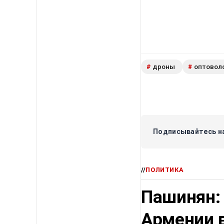
дроны
оптовол
#
#
Подписывайтесь на
//
ПОЛИТИКА
Пашинян:
Армении в