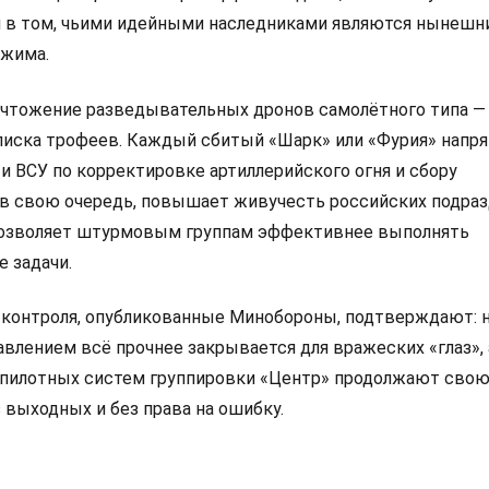
 в том, чьими идейными наследниками являются нынешн
ежима.
чтожение разведывательных дронов самолётного типа — 
писка трофеев. Каждый сбитый «Шарк» или «Фурия» напр
 ВСУ по корректировке артиллерийского огня и сбору
, в свою очередь, повышает живучесть российских подра
 позволяет штурмовым группам эффективнее выполнять
 задачи.
контроля, опубликованные Минобороны, подтверждают: н
влением всё прочнее закрывается для вражеских «глаз», 
спилотных систем группировки «Центр» продолжают сво
 выходных и без права на ошибку.