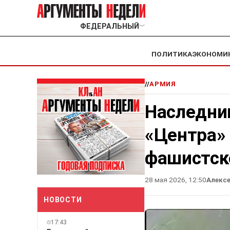
ФЕДЕРАЛЬНЫЙ
﹀
ПОЛИТИКА
ЭКОНОМИ
//
АРМИЯ
Наследни
«Центра»
фашистск
28 мая 2026, 12:50
Алекс
НОВОСТИ
17:43