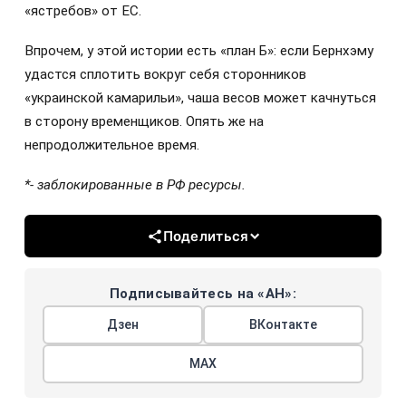
«ястребов» от ЕС.
Впрочем, у этой истории есть «план Б»: если Бернхэму
удастся сплотить вокруг себя сторонников
«украинской камарильи», чаша весов может качнуться
в сторону временщиков. Опять же на
непродолжительное время.
*- заблокированные в РФ ресурсы.
Поделиться
Подписывайтесь на «АН»:
Дзен
ВКонтакте
МАХ