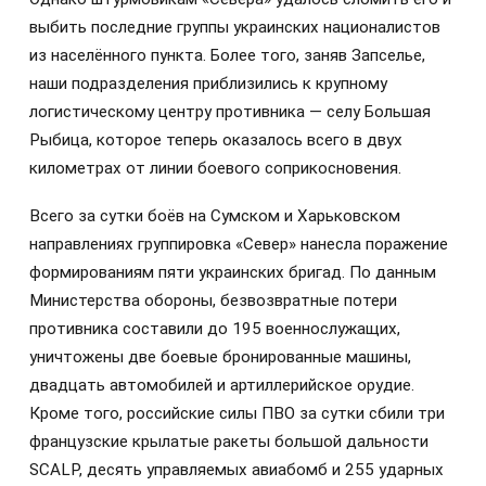
выбить последние группы украинских националистов
из населённого пункта. Более того, заняв Запселье,
наши подразделения приблизились к крупному
логистическому центру противника — селу Большая
Рыбица, которое теперь оказалось всего в двух
километрах от линии боевого соприкосновения.
Всего за сутки боёв на Сумском и Харьковском
направлениях группировка «Север» нанесла поражение
формированиям пяти украинских бригад. По данным
Министерства обороны, безвозвратные потери
противника составили до 195 военнослужащих,
уничтожены две боевые бронированные машины,
двадцать автомобилей и артиллерийское орудие.
Кроме того, российские силы ПВО за сутки сбили три
французские крылатые ракеты большой дальности
SCALP, десять управляемых авиабомб и 255 ударных