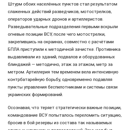
Штурм обоих населённых пунктов стал результатом
слаженных действий разведчиков, мотострелков,
операторов ударных дронов и артиллеристов.
Разведывательные подразделения первыми вскрыли
огневые позиции ВСУ, после чего мотострелки,
закрепившись на окраинах, совместно с расчётами
БПЛА приступили к методичной зачистке. Противника
выдавливали из зданий, подвалов и оборудованных
блиндажей — методично, этаж за этажом, метр за
метром. Артиллерия тем временем вела интенсивную
контрбатарейную борьбу, одновременно подавляя
пункты управления беспилотниками и системы связи
украинских формирований.
Осознавая, что теряет стратегически важные позиции,
командование ВСУ попыталось переломить ситуацию,
бросив в бой резервы из состава так называемых