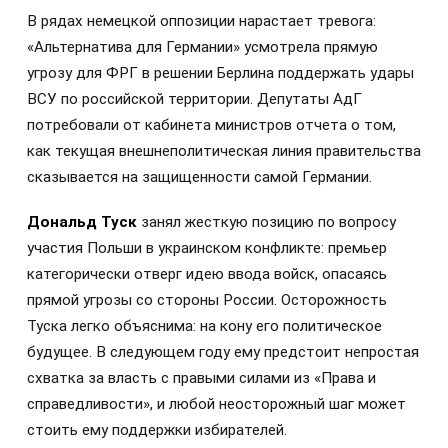
В рядах немецкой оппозиции нарастает тревога:
«Альтернатива для Германии» усмотрела прямую
угрозу для ФРГ в решении Берлина поддержать удары
ВСУ по российской территории. Депутаты АдГ
потребовали от кабинета министров отчета о том,
как текущая внешнеполитическая линия правительства
сказывается на защищенности самой Германии.
Дональд Туск
занял жесткую позицию по вопросу
участия Польши в украинском конфликте: премьер
категорически отверг идею ввода войск, опасаясь
прямой угрозы со стороны России. Осторожность
Туска легко объяснима: на кону его политическое
будущее. В следующем году ему предстоит непростая
схватка за власть с правыми силами из «Права и
справедливости», и любой неосторожный шаг может
стоить ему поддержки избирателей.