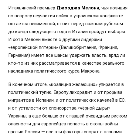
Итальянский премьер
Джорджа Мелони
, чья позиция
по вопросу неучастия войск в украинском конфликте
остается неизменной, стоит перед важным рубежом:
до конца следующего года в Италии пройдут выборы.
И хотя Мелони вместе с другими лидерами
«европейской пятерки» (Великобритания, Франция,
Германия) имеет все шансы удержать власть, вряд ли
кто-то из них рассматривается в качестве реального
наследника политического курса Макрона.
В конечном итоге, «коалиция желающих» упирается в
политический тупик. Европу лихорадит и от прорыва
мигрантов в Испании, и от политических качелей в ЕС,
и от усталости от спонсорства «чёрной дыры»
Украины, а еще больше от ставшей очевидным риском
опасности для европейцев попасть в окопы войны
против России — все эти факторы спорят с планами