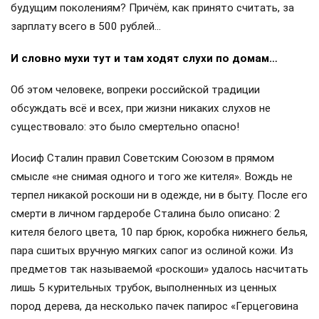
будущим поколениям? Причём, как принято считать, за
зарплату всего в 500 рублей…
И словно мухи тут и там ходят слухи по домам…
Об этом человеке, вопреки российской традиции
обсуждать всё и всех, при жизни никаких слухов не
существовало: это было смертельно опасно!
Иосиф Сталин правил Советским Союзом в прямом
смысле «не снимая одного и того же кителя». Вождь не
терпел никакой роскоши ни в одежде, ни в быту. После его
смерти в личном гардеробе Сталина было описано: 2
кителя белого цвета, 10 пар брюк, коробка нижнего белья,
пара сшитых вручную мягких сапог из ослиной кожи. Из
предметов так называемой «роскоши» удалось насчитать
лишь 5 курительных трубок, выполненных из ценных
пород дерева, да несколько пачек папирос «Герцеговина