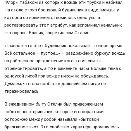
Флор», табаком из которых вождь эти трубки и набивал.
На столе стоял бронзовый будильник в виде лисицы, у
которой со временем отломилось одно ухо, а
реставрировать этот атрибут, как вспоминал начальник
его охраны Власик, запретил сам Сталин.
«Главное, что этот будильник показывает точное время.
Всё остальное — пустое…» — раздражённо буркнул вождь
на раболепное предложение кого-то из свиты
отремонтировать, а то и заменить часы. Больше тема с
одноухой лисой при вожде никем не обсуждалась.
Думаем, что она вообще в дальнейшем нигде не
тиражировалась.
В ежедневном быту Сталин был приверженцем
собственных привычек, которые его соратники
осторожно между собой называли «бытовой
брезгливостью». Это свойство характера проявлялось