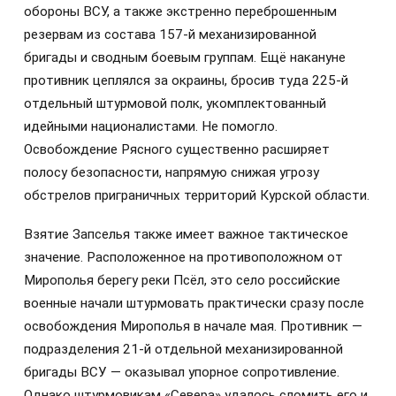
обороны ВСУ, а также экстренно переброшенным
резервам из состава 157-й механизированной
бригады и сводным боевым группам. Ещё накануне
противник цеплялся за окраины, бросив туда 225-й
отдельный штурмовой полк, укомплектованный
идейными националистами. Не помогло.
Освобождение Рясного существенно расширяет
полосу безопасности, напрямую снижая угрозу
обстрелов приграничных территорий Курской области.
Взятие Запселья также имеет важное тактическое
значение. Расположенное на противоположном от
Мирополья берегу реки Псёл, это село российские
военные начали штурмовать практически сразу после
освобождения Мирополья в начале мая. Противник —
подразделения 21-й отдельной механизированной
бригады ВСУ — оказывал упорное сопротивление.
Однако штурмовикам «Севера» удалось сломить его и