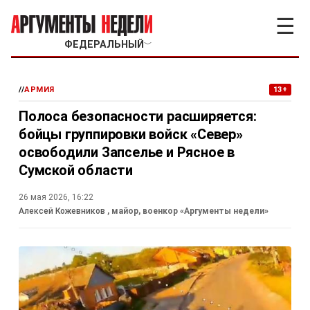
☰
ФЕДЕРАЛЬНЫЙ
﹀
//
АРМИЯ
13+
Полоса безопасности расширяется:
бойцы группировки войск «Север»
освободили Запселье и Рясное в
Сумской области
26 мая 2026, 16:22
Алексей Кожевников
, майор, военкор «Аргументы недели»