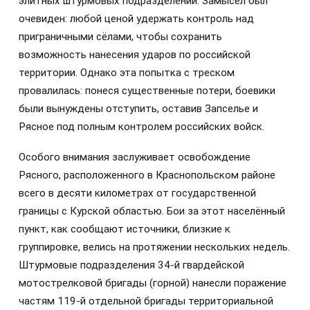
элитных штурмовых подразделений. Замысел был
очевиден: любой ценой удержать контроль над
приграничными сёлами, чтобы сохранить
возможность нанесения ударов по российской
территории. Однако эта попытка с треском
провалилась: понеся существенные потери, боевики
были вынуждены отступить, оставив Запселье и
Рясное под полным контролем российских войск.
Особого внимания заслуживает освобождение
Рясного, расположенного в Краснопольском районе
всего в десяти километрах от государственной
границы с Курской областью. Бои за этот населённый
пункт, как сообщают источники, близкие к
группировке, велись на протяжении нескольких недель.
Штурмовые подразделения 34-й гвардейской
мотострелковой бригады (горной) нанесли поражение
частям 119-й отдельной бригады территориальной