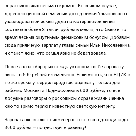
соратников жил весьма скромно. Во всяком случае,
дореволюционный семейный доход семьи Ульяновых от
унаследованной земли деда по материнской линии
составлял более 2 тысяч рублей в месяц, что было в то
время весьма ощутимым финансовым бонусом. Добавим
сюда приличную зарплату главы семьи Ильи Николаевича,
и станет ясно, что семья явно не бедствовала.
После залпа «Авроры» вождь установил себе зарплату
лишь… в 500 рублей ежемесячно. Если учесть, что ВЦИК в
то же время утвердил среднюю зарплату только для
рабочих Москвы и Подмосковья в 600 рублей, то все
досужие разговоры о роскошном образе жизни Ленина
как-то зримо теряют известную светскую интригу.
Зарплата же высшего инженерного состава доходила до
3000 рублей — почувствуйте разницу!