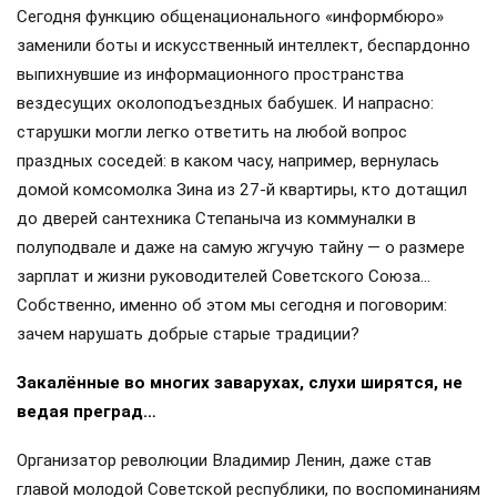
Сегодня функцию общенационального «информбюро»
заменили боты и искусственный интеллект, беспардонно
выпихнувшие из информационного пространства
вездесущих околоподъездных бабушек. И напрасно:
старушки могли легко ответить на любой вопрос
праздных соседей: в каком часу, например, вернулась
домой комсомолка Зина из 27-й квартиры, кто дотащил
до дверей сантехника Степаныча из коммуналки в
полуподвале и даже на самую жгучую тайну — о размере
зарплат и жизни руководителей Советского Союза…
Собственно, именно об этом мы сегодня и поговорим:
зачем нарушать добрые старые традиции?
Закалённые во многих заварухах, слухи ширятся, не
ведая преград…
Организатор революции Владимир Ленин, даже став
главой молодой Советской республики, по воспоминаниям