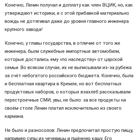
Конечно, Ленин получал и доплату как член ВЦИК, но, как
утверждают историки, и с этой прибавкой материально
вождь не дотягивал даже до уровня главного инженера
крупного завода!
Конечно, у главы государства, в отличие от того же
инженера, были служебные импортные автомобили,
которые достались ему «по наследству» от царской
семьи. Во всяком случае, их не выписывали из-за рубежа
за счёт небогатого российского бюджета. Конечно, была
и бесплатная квартира в Кремле, но вот бесплатных
продуктовых наборов, о которых взахлёб рассказывали
перестроечные СМИ, увы, не было: за все продукты на
своём столе Ленин платил исключительно из своего
кармана.
Не было и разносолов: Ленин предпочитал простую пищу,
например супы из чечевицы и пшённую кашу. Его