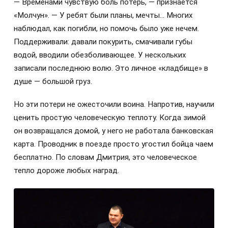
— Временами чувствую боль потерь, — признается
«Молчун». — У ребят были планы, мечты... Многих
наблюдал, как погибли, но помочь было уже нечем.
Поддерживали: давали покурить, смачивали губы
водой, вводили обезболивающее. У нескольких
записали последнюю волю. Это личное «кладбище» в
душе — большой груз.
Но эти потери не ожесточили воина. Напротив, научили
ценить простую человеческую теплоту. Когда зимой
он возвращался домой, у него не работала банковская
карта. Проводник в поезде просто угостил бойца чаем
бесплатно. По словам Дмитрия, это человеческое
тепло дороже любых наград.