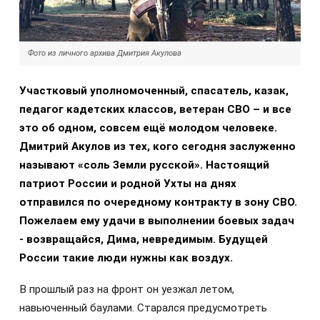
Фото из личного архива Дмитрия Акулова
Участковый уполномоченный, спасатель, казак,
педагог кадетских классов, ветеран СВО – и все
это об одном, совсем ещё молодом человеке.
Дмитрий Акулов из тех, кого сегодня заслуженно
называют «соль Земли русской». Настоящий
патриот России и родной Ухты на днях
отправился по очередному контракту в зону СВО.
Пожелаем ему удачи в выполнении боевых задач
- возвращайся, Дима, невредимым. Будущей
России такие люди нужны как воздух.
В прошлый раз на фронт он уезжал летом,
навьюченный баулами. Старался предусмотреть