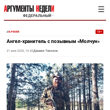
☰
ФЕДЕРАЛЬНЫЙ
﹀
//
АРМИЯ
13+
Ангел-хранитель с позывным «Молчун»
21 мая 2026, 16:43
Даниил Тихонов