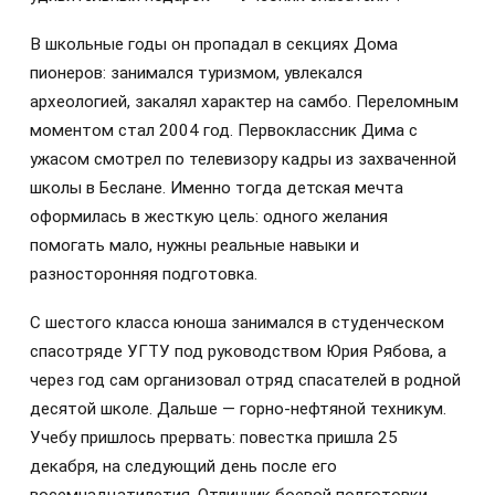
В школьные годы он пропадал в секциях Дома
пионеров: занимался туризмом, увлекался
археологией, закалял характер на самбо. Переломным
моментом стал 2004 год. Первоклассник Дима с
ужасом смотрел по телевизору кадры из захваченной
школы в Беслане. Именно тогда детская мечта
оформилась в жесткую цель: одного желания
помогать мало, нужны реальные навыки и
разносторонняя подготовка.
С шестого класса юноша занимался в студенческом
спасотряде УГТУ под руководством Юрия Рябова, а
через год сам организовал отряд спасателей в родной
десятой школе. Дальше — горно-нефтяной техникум.
Учебу пришлось прервать: повестка пришла 25
декабря, на следующий день после его