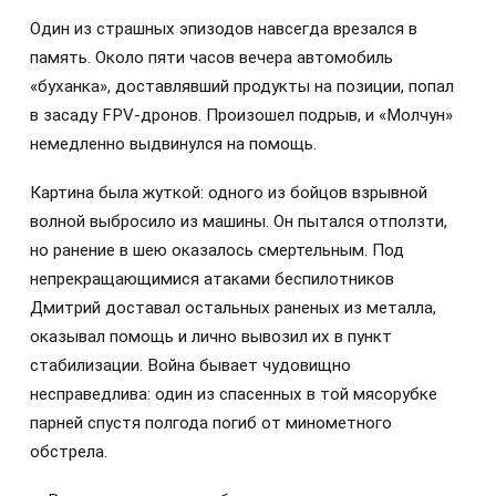
Один из страшных эпизодов навсегда врезался в
память. Около пяти часов вечера автомобиль
«буханка», доставлявший продукты на позиции, попал
в засаду FPV-дронов. Произошел подрыв, и «Молчун»
немедленно выдвинулся на помощь.
Картина была жуткой: одного из бойцов взрывной
волной выбросило из машины. Он пытался отползти,
но ранение в шею оказалось смертельным. Под
непрекращающимися атаками беспилотников
Дмитрий доставал остальных раненых из металла,
оказывал помощь и лично вывозил их в пункт
стабилизации. Война бывает чудовищно
несправедлива: один из спасенных в той мясорубке
парней спустя полгода погиб от минометного
обстрела.