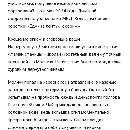
участковым, получение нескольких высших
образований. Но в мае 2024 года Дмитрий
добровольно уволился из МВД. Коллегам бросил
коротко: «Еду «за ленту», к своим».
Крещение огнем и сгоревшие вещи
На передовую Дмитрия провожали ухтинские казаки.
Атаман станицы Николай Постельный дал ему точный
позывной — «Молчун». Напутствие было по-солдатски
суровым: вернуться живым.
Молчун попал на херсонское направление, в казачью
разведывательно-штурмовую бригаду. Окопный быт
испытывал на прочность каждый день: почти полгода
без горячей пищи. Чай приходилось заваривать в
холодной воде, ведь вспышка огня моментально
превращала блиндаж в мишень. Спали всегда в
одежде, держа при себе документы и иконки.