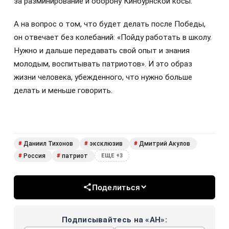
за разминирование и оборону Кинбурнской косы.
А на вопрос о том, что будет делать после Победы,
он отвечает без колебаний: «Пойду работать в школу.
Нужно и дальше передавать свой опыт и знания
молодым, воспитывать патриотов». И это образ
жизни человека, убежденного, что нужно больше
делать и меньше говорить.
Даниил Тихонов
эксклюзив
Дмитрий Акулов
#
#
#
Россия
патриот
#
#
ЕЩЕ +3
Поделиться
Подписывайтесь на «АН»: