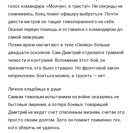
голос командира: «Молчун», я триста!». Ни секунды не
сомневаясь, боец помог офицеру выбраться. Почти
двести метров он тащил тяжелораненого на себе.
Оказал первую помощь и оставался с командиром до
самой эвакуации.
Позже врачи насчитают в теле «Гиляка» больше
двадцати осколков. Сам Дмитрий отделался травмой
челюсти и контузией. Вспоминая этот бой, он
признается, что было страшно. Но фронтовой закон
непреклонен: бояться можно, а трусить — нет.
Личное кладбище в душе
Самым тяжелым испытанием на войне оказались не
бытовые лишения, а потеря боевых товарищей.
Дмитрий не ведет счет спасенным жизням, считая это
просто своим долгом. Зато он помнит поименно тех,
кого уберечь не удалось.