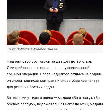
Ангел-хранитель с позывным «Молчун»
Наш разговор состоялся за два дня до того, как
Дмитрий вновь отправился в зону специальной
военной операции. После недолгого отдыха на родине,
он снова подписал контракт и снова убыл «за ленту»
для решения боевых задач.
За плечами у тихого воина — медали «За отвагу», «За
боевые заслуги», ведомственная награда МЧС, медали