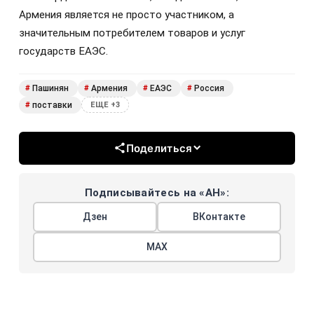
Армения является не просто участником, а
значительным потребителем товаров и услуг
государств ЕАЭС.
Пашинян
Армения
ЕАЭС
Россия
#
#
#
#
поставки
#
ЕЩЕ +3
Поделиться
Подписывайтесь на «АН»:
Дзен
ВКонтакте
МАХ