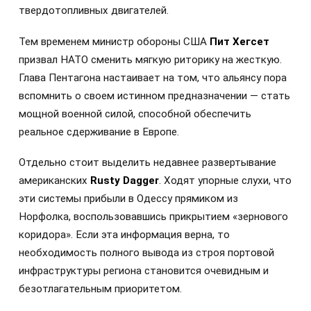
твердотопливных двигателей.
Тем временем министр обороны США
Пит Хегсет
призвал НАТО сменить мягкую риторику на жесткую.
Глава Пентагона настаивает на том, что альянсу пора
вспомнить о своем истинном предназначении — стать
мощной военной силой, способной обеспечить
реальное сдерживание в Европе.
Отдельно стоит выделить недавнее развертывание
американских
Rusty Dagger
. Ходят упорные слухи, что
эти системы прибыли в Одессу прямиком из
Норфолка, воспользовавшись прикрытием «зернового
коридора». Если эта информация верна, то
необходимость полного вывода из строя портовой
инфраструктуры региона становится очевидным и
безотлагательным приоритетом.