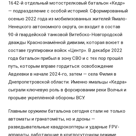
1642-й отдельный мотострелковый батальон «Кедр»
— подразделение с особой историей. Сформированный
осенью 2022 года из мобилизованных жителей Ямало-
Ненецкого автономного округа, он входит в состав
90-й гвардейской танковой Витебско-Новгородской
дважды Краснознамённой дивизии, которая воюет в
составе группировки войск «Центр». В декабре 2022
года батальон прибыл в зону СВО и с тех пор прошёл
путь, которым вправе гордиться: освобождение
Авдеевки в начале 2024-го, затем — села Филия в
Днепропетровской области. Именно ямальцы «Кедра»
сыграли ключевую роль в форсировании реки Волчья и
прорыве укреплённой обороны ВСУ.
Главным оружием батальона сегодня стали не только
автоматы и гранатомёты, но и дроны —
разведывательные квадрокоптеры и ударные FPV-
аппараты, работающие в круглосуточном режиме.