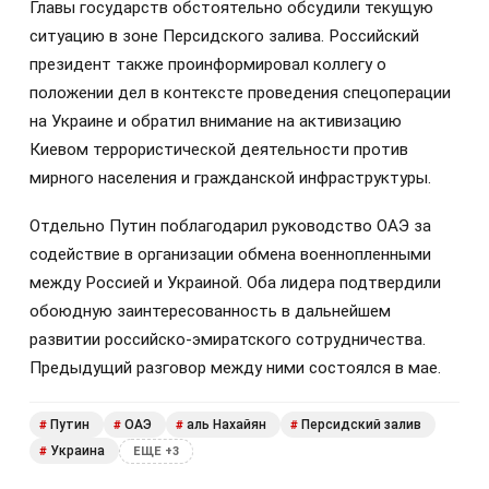
Главы государств обстоятельно обсудили текущую
ситуацию в зоне Персидского залива. Российский
президент также проинформировал коллегу о
положении дел в контексте проведения спецоперации
на Украине и обратил внимание на активизацию
Киевом террористической деятельности против
мирного населения и гражданской инфраструктуры.
Отдельно Путин поблагодарил руководство ОАЭ за
содействие в организации обмена военнопленными
между Россией и Украиной. Оба лидера подтвердили
обоюдную заинтересованность в дальнейшем
развитии российско-эмиратского сотрудничества.
Предыдущий разговор между ними состоялся в мае.
Путин
ОАЭ
аль Нахайян
Персидский залив
#
#
#
#
Украина
#
ЕЩЕ +3