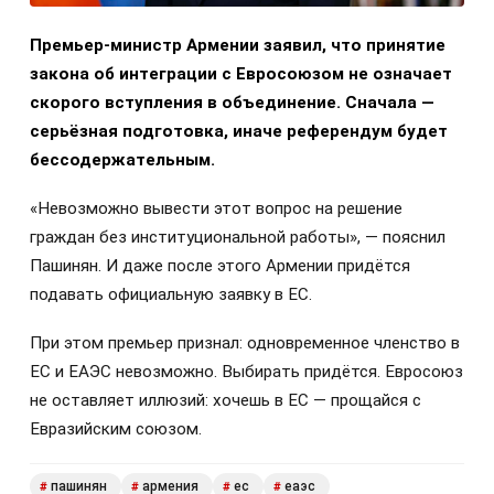
Премьер-министр Армении заявил, что принятие
закона об интеграции с Евросоюзом не означает
скорого вступления в объединение. Сначала —
серьёзная подготовка, иначе референдум будет
бессодержательным.
«Невозможно вывести этот вопрос на решение
граждан без институциональной работы», — пояснил
Пашинян. И даже после этого Армении придётся
подавать официальную заявку в ЕС.
При этом премьер признал: одновременное членство в
ЕС и ЕАЭС невозможно. Выбирать придётся. Евросоюз
не оставляет иллюзий: хочешь в ЕС — прощайся с
Евразийским союзом.
пашинян
армения
ес
еаэс
#
#
#
#