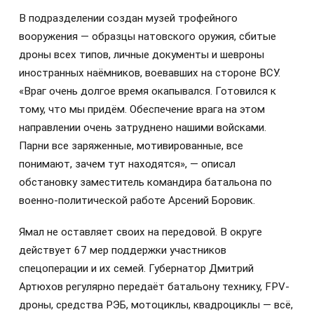
В подразделении создан музей трофейного
вооружения — образцы натовского оружия, сбитые
дроны всех типов, личные документы и шевроны
иностранных наёмников, воевавших на стороне ВСУ.
«Враг очень долгое время окапывался. Готовился к
тому, что мы придём. Обеспечение врага на этом
направлении очень затруднено нашими войсками.
Парни все заряженные, мотивированные, все
понимают, зачем тут находятся», — описал
обстановку заместитель командира батальона по
военно-политической работе Арсений Боровик.
Ямал не оставляет своих на передовой. В округе
действует 67 мер поддержки участников
спецоперации и их семей. Губернатор Дмитрий
Артюхов регулярно передаёт батальону технику, FPV-
дроны, средства РЭБ, мотоциклы, квадроциклы — всё,