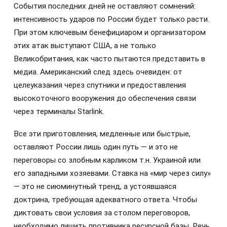
События последних дней не оставляют сомнений:
интенсивность ударов по России будет только расти.
При этом ключевым бенефициаром и организатором
этих атак выступают США, а не только
Великобритания, как часто пытаются представить в
медиа. Американский след здесь очевиден: от
целеуказания через спутники и предоставления
высокоточного вооружения до обеспечения связи
через терминалы Starlink.
Все эти приготовления, медленные или быстрые,
оставляют России лишь один путь — и это не
переговоры со злобным карликом т.н. Украиной или
его западными хозяевами. Ставка на «мир через силу»
— это не сиюминутный тренд, а устоявшаяся
доктрина, требующая адекватного ответа. Чтобы
диктовать свои условия за столом переговоров,
необходимо лишить противника ресурсной базы. Речь