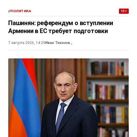
//
ПОЛИТИКА
13+
Пашинян: референдум о вступлении
Армении в ЕС требует подготовки
7 августа 2026, 14:29
Иван Тихонов
,