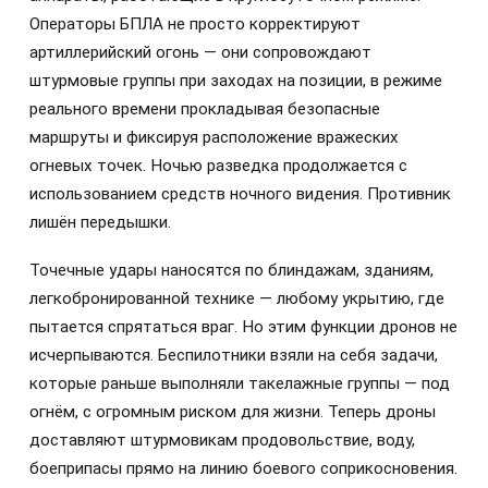
Операторы БПЛА не просто корректируют
артиллерийский огонь — они сопровождают
штурмовые группы при заходах на позиции, в режиме
реального времени прокладывая безопасные
маршруты и фиксируя расположение вражеских
огневых точек. Ночью разведка продолжается с
использованием средств ночного видения. Противник
лишён передышки.
Точечные удары наносятся по блиндажам, зданиям,
легкобронированной технике — любому укрытию, где
пытается спрятаться враг. Но этим функции дронов не
исчерпываются. Беспилотники взяли на себя задачи,
которые раньше выполняли такелажные группы — под
огнём, с огромным риском для жизни. Теперь дроны
доставляют штурмовикам продовольствие, воду,
боеприпасы прямо на линию боевого соприкосновения.