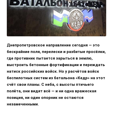
Днепропетровское направление сегодня — это
бескрайние поля, перелески и разбитые просёлки,
где противник пытается зарыться в землю,
выстроить бетонные фортификации и переждать
натиск российских войск. Но у расчётов войск
беспилотных систем из батальона «Кедр» на этот
счёт свои планы. С неба, с высоты птичьего
полёта, они видят всё — и ни одна вражеская
позиция, ни один опорник не остаются
незамеченными.