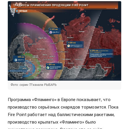
Фото: скрин ТГ-канала РЫБАРЬ
Программа «Фламинго» в Европе показывает, что
производство серьёзных снарядов тормозится. Пока
Fire Point работает над баллистическими ракетами,
производство крылатых «Фламинго» было