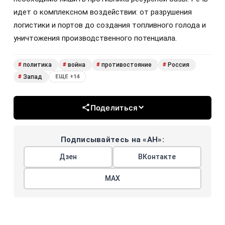
идет о комплексном воздействии: от разрушения
логистики и портов до создания топливного голода и
уничтожения производственного потенциала.
политика
война
противостояние
Россия
#
#
#
#
Запад
#
ЕЩЕ +14
Поделиться
Подписывайтесь на «АН»:
Дзен
ВКонтакте
МАХ