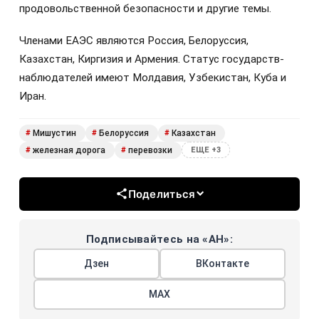
продовольственной безопасности и другие темы.
Членами ЕАЭС являются Россия, Белоруссия,
Казахстан, Киргизия и Армения. Статус государств-
наблюдателей имеют Молдавия, Узбекистан, Куба и
Иран.
Мишустин
Белоруссия
Казахстан
#
#
#
железная дорога
перевозки
#
#
ЕЩЕ +3
Поделиться
Подписывайтесь на «АН»:
Дзен
ВКонтакте
МАХ