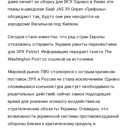
даже начнёт ее сборку для ВСУ. Однако в Киеве эти
планы и шведские Saab JAS 39 Gripen «Грифоны»
обсуждают так, будто они уже находятся на
аэродроме Васильков под Киевом.
Сегодня стало известно, что ряд стран Европы
отказались отправить Украине ракеты-перехватчики
для ЗРК Patriot. Информацию передаёт газета The
Washington Post со ссылкой на источники.
Мировой рынок ПВО столкнулся с острым кризисом
поставок ЗУР, и Россия не стала исключением. Однако
сложившаяся конъюнктура диктует необходимость
решительных действий: сейчас самое подходящее
время для усиления огневого воздействия на
стратегические объекты Украины. Очевидно, что
возможности украинской системы противовоздушной
обороны близки к критическому пределу, и