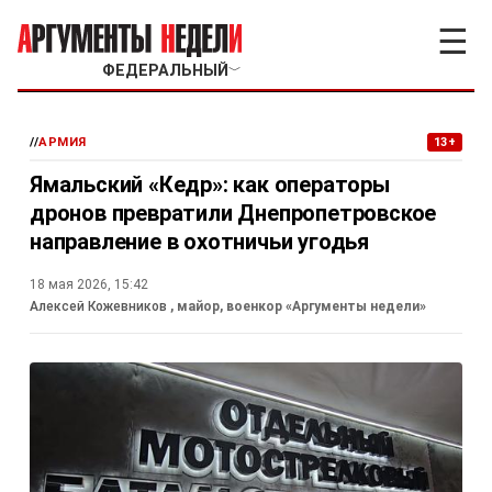
☰
ФЕДЕРАЛЬНЫЙ
﹀
//
АРМИЯ
13+
Ямальский «Кедр»: как операторы
дронов превратили Днепропетровское
направление в охотничьи угодья
18 мая 2026, 15:42
Алексей Кожевников
, майор, военкор «Аргументы недели»