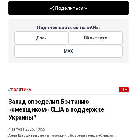
Поделиться
Подписывайтесь на «АН»:
Дзен
ВКонтакте
МАХ
//
ПОЛИТИКА
13+
Запад определил Британию
«сменщиком» США в поддержке
Украины?
7 августа 2026, 13:55
Анна Шершнева
, политический обозреватель, публицист