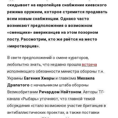
скидывает на европейцев снабжение киевского
режима оружием, которое стремится продавать
всем новым снабженцам. Однако часто
возникают предположения о возможном
«сменщике» американцев на этом позорном
посту. Рассмотрим, кто же рвётся на место
«миротворцев».
В свете предположений о смене кураторов,
любопытно знать, что недавно прошла
встреча
исполняющего обязанности министра обороны т.н.
Украины
Евгения Хмары
и главкома
Михаила
Драпатого
с начальником штаба обороны
Великобритании
Ричардом Найтоном
. Авторы ТГ-
канала «Рыбарь» уточняют, что главной темой
обсуждения «стало возможное участие британцев в
антибаллистических проектах, а также поставки