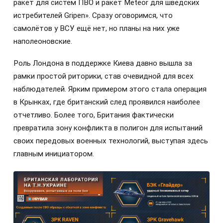
ракет для систем ПВО и ракет Meteor для шведских
истребителей Gripen». Сразу оговоримся, что
самолётов у ВСУ ещё нет, но планы на них уже
наполеоновские.
Роль Лондона в поддержке Киева давно вышла за
рамки простой риторики, став очевидной для всех
наблюдателей. Ярким примером этого стала операция
в Крынках, где британский след проявился наиболее
отчетливо. Более того, Британия фактически
превратила зону конфликта в полигон для испытаний
своих передовых военных технологий, выступая здесь
главным инициатором.