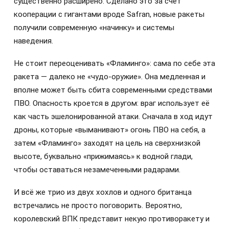
существенно расширено. Сделано это за счёт
кооперации с гигантами вроде Safran, новые ракеты
получили современную «начинку» и системы
наведения.
Не стоит переоценивать «Фламинго»: сама по себе эта
ракета — далеко не «чудо-оружие». Она медленная и
вполне может быть сбита современными средствами
ПВО. Опасность кроется в другом: враг использует её
как часть эшелонированной атаки. Сначала в ход идут
дроны, которые «выманивают» огонь ПВО на себя, а
затем «Фламинго» заходят на цель на сверхнизкой
высоте, буквально «прижимаясь» к водной глади,
чтобы оставаться незамеченными радарами.
И всё же трио из двух хохлов и одного британца
встречались не просто поговорить. Вероятно,
королевский ВПК представит некую противоракету и