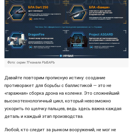
Фото: скрин ТГ-канала РЫБАРЬ
Давайте повторим прописную истину: создание
противоракет для борьбы с баллистикой — это не
«гаражная» сборка дрона на коленке. Это сложнейший
высокотехнологичный цикл, который невозможно
ускорить по щелчку пальцев, ведь здесь важна каждая
деталь и каждый этап производства.
Любой, кто следит за рынком вооружений, не мог не