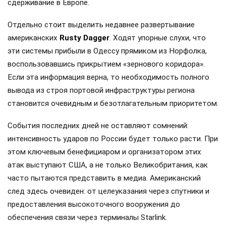
сдерживание в Европе.
Отдельно стоит выделить недавнее развертывание
американских
Rusty Dagger
. Ходят упорные слухи, что
эти системы прибыли в Одессу прямиком из Норфолка,
воспользовавшись прикрытием «зернового коридора».
Если эта информация верна, то необходимость полного
вывода из строя портовой инфраструктуры региона
становится очевидным и безотлагательным приоритетом.
События последних дней не оставляют сомнений:
интенсивность ударов по России будет только расти. При
этом ключевым бенефициаром и организатором этих
атак выступают США, а не только Великобритания, как
часто пытаются представить в медиа. Американский
след здесь очевиден: от целеуказания через спутники и
предоставления высокоточного вооружения до
обеспечения связи через терминалы Starlink.