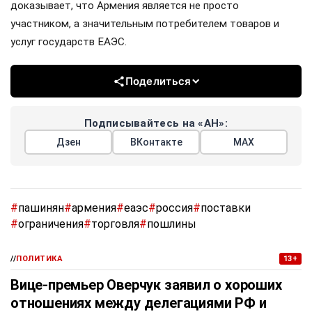
доказывает, что Армения является не просто
участником, а значительным потребителем товаров и
услуг государств ЕАЭС.
Поделиться
Подписывайтесь на «АН»:
Дзен
ВКонтакте
МАХ
#
пашинян
#
армения
#
еаэс
#
россия
#
поставки
#
ограничения
#
торговля
#
пошлины
//
ПОЛИТИКА
13+
Вице-премьер Оверчук заявил о хороших
отношениях между делегациями РФ и