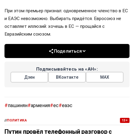
При этом премьер признал: одновременное членство в ЕС
и ЕАЭС невозможно. Выбирать придётся. Евросоюз не
оставляет иллюзий: хочешь в ЕС — прощайся с
Евразийским союзом.
Поделиться
Подписывайтесь на «АН»:
Дзен
ВКонтакте
МАХ
#
пашинян
#
армения
#
ес
#
еаэс
//
ПОЛИТИКА
13+
Путин провёл телефонный разговор с