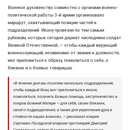
Военное духовенство совместно с органами военно-
политической работы 3-й армии организовало
маршрут, охватывающий позиции частей и
подразделений. Икону провезли по тем самым
рубежам, которые сегодня держат наследники солдат
Великой Отечественной, — чтобы каждый верующий
военнослужащий, независимо от звания и должности,
мог приложиться к образу, помолиться о себе, о
близких и о боевых товарищах.
«В течение дня мы посетим несколько подразделений,
чтобы каждый боец мог приложиться к иконе,
помолиться, получить Божью помощь, заступничество и
покров Божией Матери — для себя, своих близких,
своего подразделения, а также для укрепления духа и
стойкости наших воинов», — рассказал клирик
Сергиево-Посадской епархии протоиерей Дмитрий
Скидаленко, который сопровождает святыню на