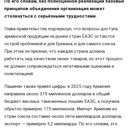
По его словам, без полноценной реализации базовых
принципов объединения организация может
столкнуться с серьёзными трудностями.
Глава правительства подчеркнул, что вопросы доступа
армянской продукции на рынки стран ЕАЭС остаются
острой проблемой и для Еревана, и для самого союза.
При этом он признал, что каждая страна должна
работать над качеством своих товаров, но этот процесс
не должен сопровождаться негативными оценками и
политизацией.
Пашинян также привёл цифры: в 2025 году Армения
направила около 319 миллионов долларов в общий
бюджет ввозных таможенных пошлин ЕАЭС, а получила
обратно примерно 175 миллионов. Импорт Армении из
стран союза составил около пяти миллиардов долларов,
экспорт — примерно 3,2 миллиарда. По его словам, это