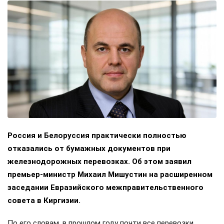
Россия и Белоруссия практически полностью
отказались от бумажных документов при
железнодорожных перевозках. Об этом заявил
премьер-министр Михаил Мишустин на расширенном
заседании Евразийского межправительственного
совета в Киргизии.
По его словам, в прошлом году почти все перевозки