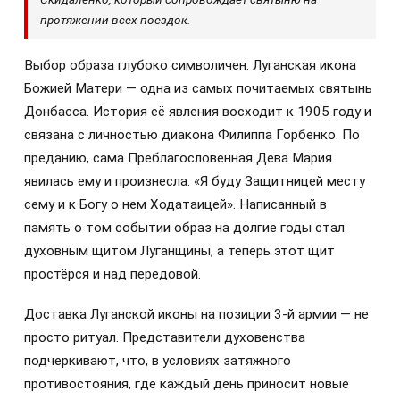
протяжении всех поездок.
Выбор образа глубоко символичен. Луганская икона
Божией Матери — одна из самых почитаемых святынь
Донбасса. История её явления восходит к 1905 году и
связана с личностью диакона Филиппа Горбенко. По
преданию, сама Преблагословенная Дева Мария
явилась ему и произнесла: «Я буду Защитницей месту
сему и к Богу о нем Ходатаицей». Написанный в
память о том событии образ на долгие годы стал
духовным щитом Луганщины, а теперь этот щит
простёрся и над передовой.
Доставка Луганской иконы на позиции 3-й армии — не
просто ритуал. Представители духовенства
подчеркивают, что, в условиях затяжного
противостояния, где каждый день приносит новые