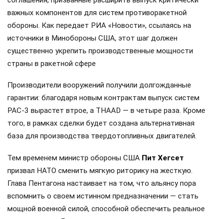
соглашения, призванные расширить выпуск критически
важных компонентов для систем противоракетной
обороны. Как передает РИА «Новости», ссылаясь на
источники в Минобороны США, этот шаг должен
существенно укрепить производственные мощности
страны в ракетной сфере
Производители вооружений получили долгожданные
гарантии: благодаря новым контрактам выпуск систем
PAC-3 вырастет втрое, а THAAD — в четыре раза. Кроме
того, в рамках сделки будет создана альтернативная
база для производства твердотопливных двигателей.
Тем временем министр обороны США
Пит Хегсет
призвал НАТО сменить мягкую риторику на жесткую.
Глава Пентагона настаивает на том, что альянсу пора
вспомнить о своем истинном предназначении — стать
мощной военной силой, способной обеспечить реальное