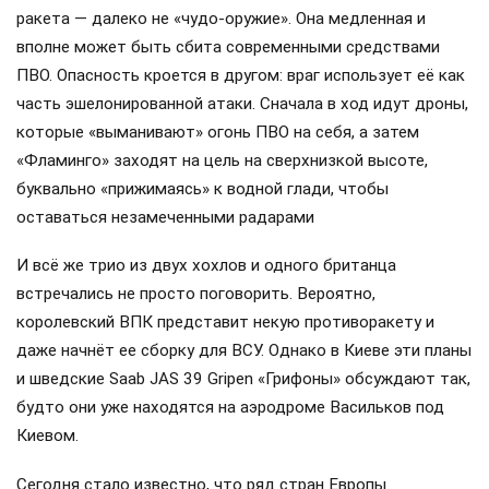
ракета — далеко не «чудо-оружие». Она медленная и
вполне может быть сбита современными средствами
ПВО. Опасность кроется в другом: враг использует её как
часть эшелонированной атаки. Сначала в ход идут дроны,
которые «выманивают» огонь ПВО на себя, а затем
«Фламинго» заходят на цель на сверхнизкой высоте,
буквально «прижимаясь» к водной глади, чтобы
оставаться незамеченными радарами
И всё же трио из двух хохлов и одного британца
встречались не просто поговорить. Вероятно,
королевский ВПК представит некую противоракету и
даже начнёт ее сборку для ВСУ. Однако в Киеве эти планы
и шведские Saab JAS 39 Gripen «Грифоны» обсуждают так,
будто они уже находятся на аэродроме Васильков под
Киевом.
Сегодня стало известно, что ряд стран Европы