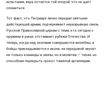
испытания, вера остаётся той опорой, что не даёт
сломаться.
Тот факт, что Патриарх лично передал святыню
действующей армии, подчёркивает неразрывную связь
Русской Православной церкви с теми, кто сегодня с
оружием в руках отстаивает рубежи Отечества. И
теперь, когда над окопами совершаются молебны, а
бойцы прикладываются к иконе, на передовой звучат
не только команды и залпы, но и молитва — тихая, но
способная перекрыть грохот тяжёлой артиллерии.