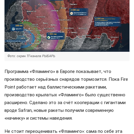
Фото: скрин ТГ-канала РЫБАРЬ
Программа «Фламинго» в Европе показывает, что
производство серьёзных снарядов тормозится. Пока Fire
Point работает над баллистическими ракетами,
производство крылатых «Фламинго» было существенно
расширено. Сделано это за счёт кооперации с гигантами
вроде Safran, новые ракеты получили современную
«начинку» и системы наведения.
Не стоит переоценивать «Фламинго»: сама по себе эта