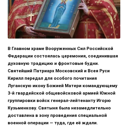
В Главном храме Вооруженных Сил Российской
Федерации состоялась церемония, соединившая
духовную традицию и фронтовые будни.
Святейший Патриарх Московский и Всея Руси
Кирилл передал для особого почитания
Луганскую икону Божией Матери командующему
3-й гвардейской общевойсковой армией Южной
группировки войск генерал-лейтенанту Игорю
Кузьменкову. Святыня была незамедлительно
доставлена в зону проведения специальной
военной операции — туда, где её ждали.