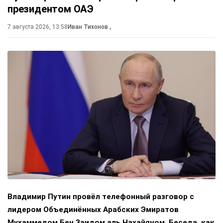
президентом ОАЭ
7 августа 2026, 13:58
Иван Тихонов
,
Владимир Путин провёл телефонный разговор с
лидером Объединённых Арабских Эмиратов
Мухаммедом Бен Заидом аль Нахайяном. Беседа, как