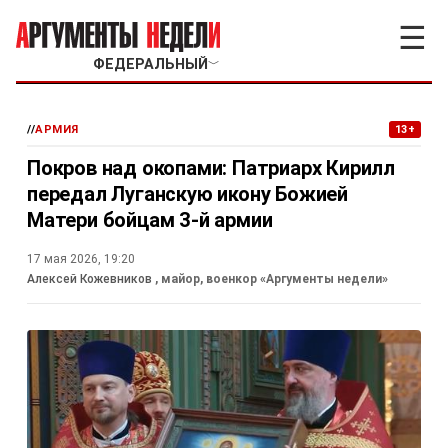
☰
ФЕДЕРАЛЬНЫЙ
﹀
//
АРМИЯ
13+
Покров над окопами: Патриарх Кирилл
передал Луганскую икону Божией
Матери бойцам 3-й армии
17 мая 2026, 19:20
Алексей Кожевников
, майор, военкор «Аргументы недели»