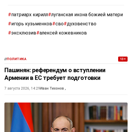
#
патриарх кирилл
#
луганская икона божией матери
#
игорь кузьменков
#
сво
#
духовенство
#
эксклюзив
#
алексей кожевников
//
ПОЛИТИКА
13+
Пашинян: референдум о вступлении
Армении в ЕС требует подготовки
7 августа 2026, 14:29
Иван Тихонов
,