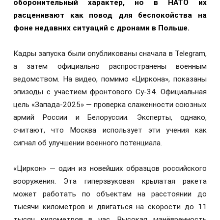
оборонительный характер, но в НАТО их
расценивают как повод для беспокойства на
фоне недавних ситуаций с дронами в Польше.
Кадры запуска были опубликованы сначала в Telegram,
а затем официально распространены военным
ведомством. На видео, помимо «Циркона», показаны
эпизоды с участием фронтового Су-34. Официальная
цель «Запада-2025» — проверка слаженности союзных
армий России и Белоруссии. Эксперты, однако,
считают, что Москва использует эти учения как
сигнал об улучшении военного потенциала.
«Циркон» — один из новейших образцов российского
вооружения. Эта гиперзвуковая крылатая ракета
может работать по объектам на расстоянии до
тысячи километров и двигаться на скорости до 11
тысяч километров в час. Высокая манёвренность