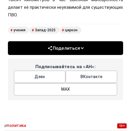
делает её практически неуязвимой для существующих
ПВО.
учения
Запад-2025
циркон
#
#
#
Поделиться
Подписывайтесь на «АН»:
Дзен
ВКонтакте
МАХ
//
ПОЛИТИКА
13+