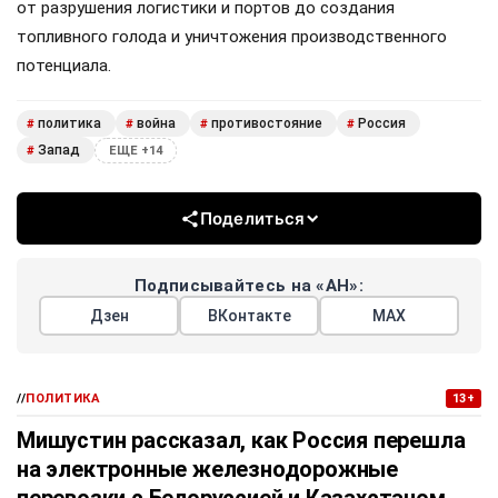
от разрушения логистики и портов до создания
топливного голода и уничтожения производственного
потенциала.
политика
война
противостояние
Россия
#
#
#
#
Запад
#
ЕЩЕ +14
Поделиться
Подписывайтесь на «АН»:
Дзен
ВКонтакте
МАХ
//
ПОЛИТИКА
13+
Мишустин рассказал, как Россия перешла
на электронные железнодорожные