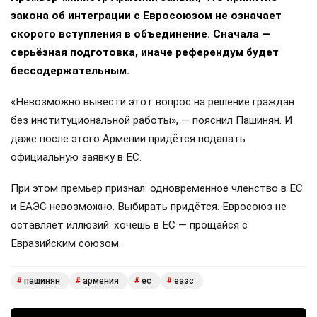
закона об интеграции с Евросоюзом не означает
скорого вступления в объединение. Сначала —
серьёзная подготовка, иначе референдум будет
бессодержательным.
«Невозможно вывести этот вопрос на решение граждан
без институциональной работы», — пояснил Пашинян. И
даже после этого Армении придётся подавать
официальную заявку в ЕС.
При этом премьер признал: одновременное членство в ЕС
и ЕАЭС невозможно. Выбирать придётся. Евросоюз не
оставляет иллюзий: хочешь в ЕС — прощайся с
Евразийским союзом.
пашинян
армения
ес
еаэс
#
#
#
#