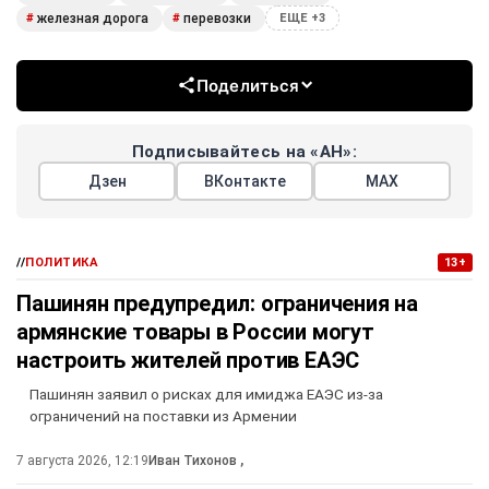
железная дорога
перевозки
#
#
ЕЩЕ +3
Поделиться
Подписывайтесь на «АН»:
Дзен
ВКонтакте
МАХ
//
ПОЛИТИКА
13+
Пашинян предупредил: ограничения на
армянские товары в России могут
настроить жителей против ЕАЭС
Пашинян заявил о рисках для имиджа ЕАЭС из-за
ограничений на поставки из Армении
7 августа 2026, 12:19
Иван Тихонов
,