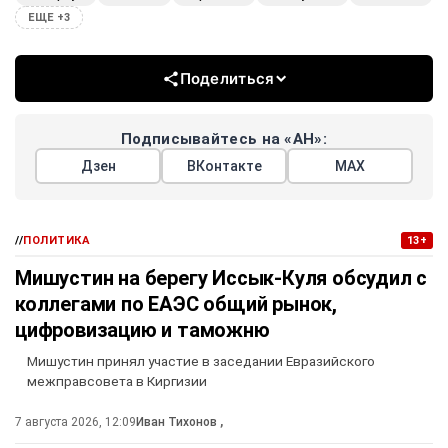
ЕЩЕ +3
Поделиться
Подписывайтесь на «АН»:
Дзен
ВКонтакте
МАХ
//
ПОЛИТИКА
13+
Мишустин на берегу Иссык-Куля обсудил с
коллегами по ЕАЭС общий рынок,
цифровизацию и таможню
Мишустин принял участие в заседании Евразийского
межправсовета в Киргизии
7 августа 2026, 12:09
Иван Тихонов
,