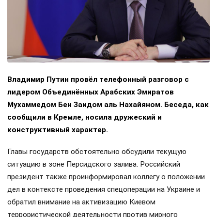
Владимир Путин провёл телефонный разговор с
лидером Объединённых Арабских Эмиратов
Мухаммедом Бен Заидом аль Нахайяном. Беседа, как
сообщили в Кремле, носила дружеский и
конструктивный характер.
Главы государств обстоятельно обсудили текущую
ситуацию в зоне Персидского залива. Российский
президент также проинформировал коллегу о положении
дел в контексте проведения спецоперации на Украине и
обратил внимание на активизацию Киевом
террористической деятельности против мирного