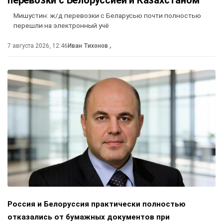
перевозки с Белоруссией и Казахстаном
Мишустин: ж/д перевозки с Беларусью почти полностью
перешли на электронный учё
7 августа 2026, 12:46
Иван Тихонов
,
Россия и Белоруссия практически полностью
отказались от бумажных документов при