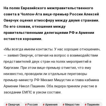
На полях Евразийского межправительственного
совета в Чолпон-Ата вице-премьер России Алексей
Оверчук оценил атмосферу между двумя странами.
По его словам, отношения между
правительственными делегациями РФ и Армении
остаются хорошими.
«Мы всегда имеем контакты. У нас хорошие отношения»,
— заявил Оверчук, отвечая на вопрос о взаимодействии
представителей двух стран на полях мероприятий в
Киргизии. При этом вице-премьер отметил, что ему
неизвестно, проводили ли отдельные переговоры
премьер-министр РФ Михаил Мишустин и глава кабмина
Армении Никол Пашинян. Оба лидера приняли участие в
заседании ЕМПС в узком составе.
Оверчук
Россия
Армения
Мишустин
Пашинян
#
#
#
#
#