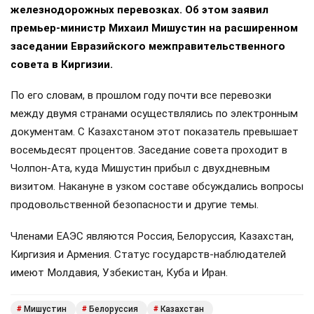
железнодорожных перевозках. Об этом заявил
премьер-министр Михаил Мишустин на расширенном
заседании Евразийского межправительственного
совета в Киргизии.
По его словам, в прошлом году почти все перевозки
между двумя странами осуществлялись по электронным
документам. С Казахстаном этот показатель превышает
восемьдесят процентов. Заседание совета проходит в
Чолпон-Ата, куда Мишустин прибыл с двухдневным
визитом. Накануне в узком составе обсуждались вопросы
продовольственной безопасности и другие темы.
Членами ЕАЭС являются Россия, Белоруссия, Казахстан,
Киргизия и Армения. Статус государств-наблюдателей
имеют Молдавия, Узбекистан, Куба и Иран.
Мишустин
Белоруссия
Казахстан
#
#
#