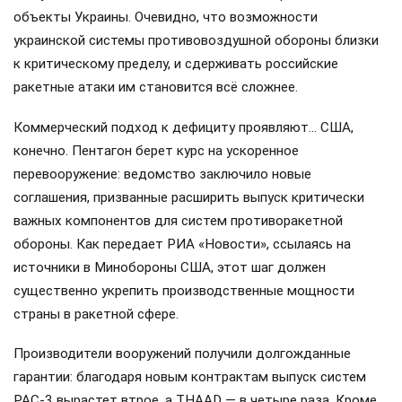
объекты Украины. Очевидно, что возможности
украинской системы противовоздушной обороны близки
к критическому пределу, и сдерживать российские
ракетные атаки им становится всё сложнее.
Коммерческий подход к дефициту проявляют… США,
конечно. Пентагон берет курс на ускоренное
перевооружение: ведомство заключило новые
соглашения, призванные расширить выпуск критически
важных компонентов для систем противоракетной
обороны. Как передает РИА «Новости», ссылаясь на
источники в Минобороны США, этот шаг должен
существенно укрепить производственные мощности
страны в ракетной сфере.
Производители вооружений получили долгожданные
гарантии: благодаря новым контрактам выпуск систем
PAC-3 вырастет втрое, а THAAD — в четыре раза. Кроме