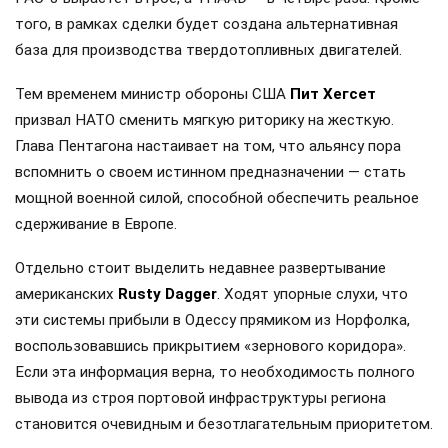
того, в рамках сделки будет создана альтернативная
база для производства твердотопливных двигателей.
Тем временем министр обороны США
Пит Хегсет
призвал НАТО сменить мягкую риторику на жесткую.
Глава Пентагона настаивает на том, что альянсу пора
вспомнить о своем истинном предназначении — стать
мощной военной силой, способной обеспечить реальное
сдерживание в Европе.
Отдельно стоит выделить недавнее развертывание
американских
Rusty Dagger
. Ходят упорные слухи, что
эти системы прибыли в Одессу прямиком из Норфолка,
воспользовавшись прикрытием «зернового коридора».
Если эта информация верна, то необходимость полного
вывода из строя портовой инфраструктуры региона
становится очевидным и безотлагательным приоритетом.