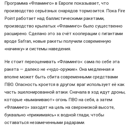
Программа «Фламинго» в Европе показывает, что
производство серьёзных снарядов тормозится. Пока Fire
Point работает над баллистическими ракетами,
производство крылатых «Фламинго» было существенно
расширено. Сделано это за счёт кооперации с гигантами
вроде Safran, новые ракеты получили современную
«начинку» и системы наведения.
Не стоит переоценивать «Фламинго»: сама по себе эта
ракета — далеко не «чудо-оружие». Она медленная и
вполне может быть сбита современными средствами
ПВО. Опасность кроется в другом: враг использует её как
часть эшелонированной атаки. Сначала в ход идут дроны,
которые «выманивают» огонь ПВО на себя, а затем
«Фламинго» заходят на цель на сверхнизкой высоте,
буквально «прижимаясь» к водной глади, чтобы
оставаться незамеченными радарами.