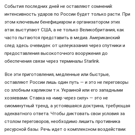
События последних дней не оставляют сомнений:
интенсивность ударов по России будет только расти. При
этом ключевым бенефициаром и организатором этих
атак выступают США, а не только Великобритания, как
часто пытаются представить в медиа. Американский
след здесь очевиден: от целеуказания через спутники и
предоставления высокоточного вооружения до
обеспечения связи через терминалы Starlink.
Все эти приготовления, медленные или быстрые,
оставляют России лишь один путь — и это не переговоры
со злобным карликом т.н. Украиной или его западными
хозяевами. Ставка на «мир через силу» — это не
сиюминутный тренд, а устоявшаяся доктрина, требующая
адекватного ответа. Чтобы диктовать свои условия за
столом переговоров, необходимо лишить противника
ресурсной базы. Речь идет о комплексном воздействии: