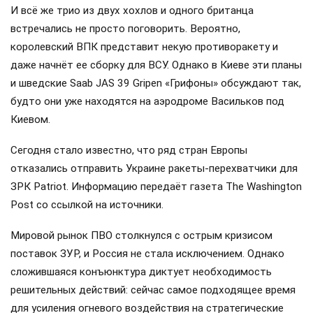
И всё же трио из двух хохлов и одного британца
встречались не просто поговорить. Вероятно,
королевский ВПК представит некую противоракету и
даже начнёт ее сборку для ВСУ. Однако в Киеве эти планы
и шведские Saab JAS 39 Gripen «Грифоны» обсуждают так,
будто они уже находятся на аэродроме Васильков под
Киевом.
Сегодня стало известно, что ряд стран Европы
отказались отправить Украине ракеты-перехватчики для
ЗРК Patriot. Информацию передаёт газета The Washington
Post со ссылкой на источники.
Мировой рынок ПВО столкнулся с острым кризисом
поставок ЗУР, и Россия не стала исключением. Однако
сложившаяся конъюнктура диктует необходимость
решительных действий: сейчас самое подходящее время
для усиления огневого воздействия на стратегические