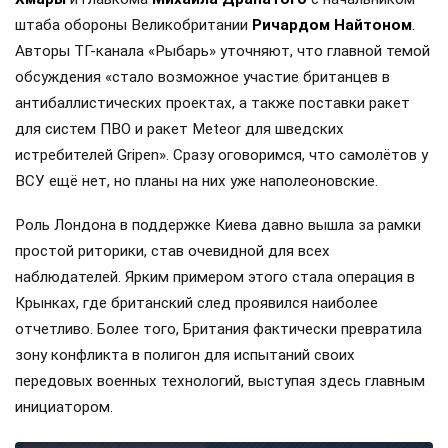
штаба обороны Великобритании
Ричардом Найтоном
.
Авторы ТГ-канала «Рыбарь» уточняют, что главной темой
обсуждения «стало возможное участие британцев в
антибаллистических проектах, а также поставки ракет
для систем ПВО и ракет Meteor для шведских
истребителей Gripen». Сразу оговоримся, что самолётов у
ВСУ ещё нет, но планы на них уже наполеоновские.
Роль Лондона в поддержке Киева давно вышла за рамки
простой риторики, став очевидной для всех
наблюдателей. Ярким примером этого стала операция в
Крынках, где британский след проявился наиболее
отчетливо. Более того, Британия фактически превратила
зону конфликта в полигон для испытаний своих
передовых военных технологий, выступая здесь главным
инициатором.