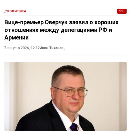
//
ПОЛИТИКА
13+
Вице-премьер Оверчук заявил о хороших
отношениях между делегациями РФ и
Армении
7 августа 2026, 12:12
Иван Тихонов
,