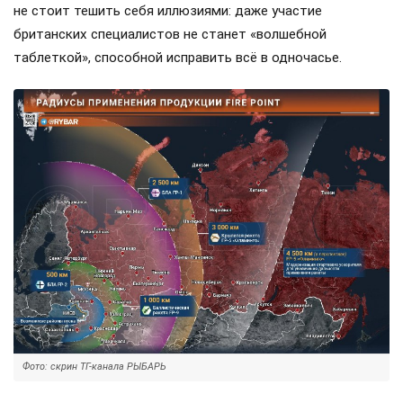
не стоит тешить себя иллюзиями: даже участие
британских специалистов не станет «волшебной
таблеткой», способной исправить всё в одночасье.
Фото: скрин ТГ-канала РЫБАРЬ