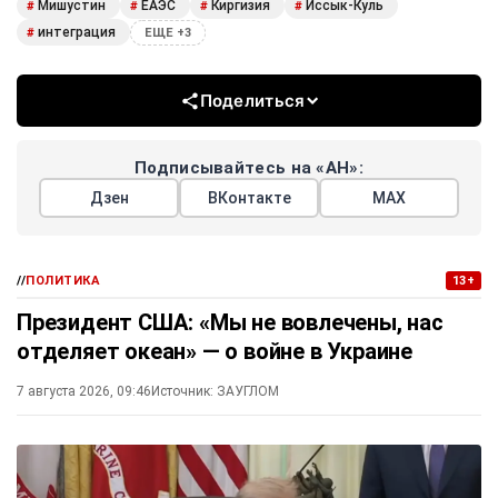
Мишустин
ЕАЭС
Киргизия
Иссык-Куль
#
#
#
#
интеграция
#
ЕЩЕ +3
Поделиться
Подписывайтесь на «АН»:
Дзен
ВКонтакте
МАХ
//
ПОЛИТИКА
13+
Президент США: «Мы не вовлечены, нас
отделяет океан» — о войне в Украине
7 августа 2026, 09:46
Источник:
ЗАУГЛОМ