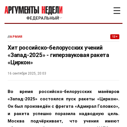
☰
ФЕДЕРАЛЬНЫЙ
﹀
//
АРМИЯ
13+
Хит российско-белорусских учений
«Запад-2025» - гиперзвуковая ракета
«Циркон»
16 сентября 2025, 20:03
Во время российско-белорусских манёвров
«Запад-2025» состоялся пуск ракеты «Циркон».
Он был произведён с фрегата «Адмирал Головко»,
и ракета успешно поразила надводную цель.
Москва подчёркивает, что учения имеют