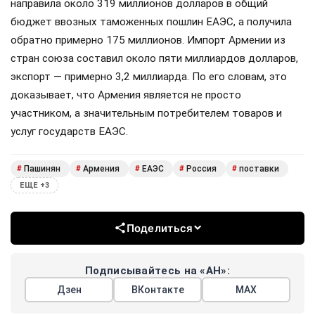
направила около 319 миллионов долларов в общий
бюджет ввозных таможенных пошлин ЕАЭС, а получила
обратно примерно 175 миллионов. Импорт Армении из
стран союза составил около пяти миллиардов долларов,
экспорт — примерно 3,2 миллиарда. По его словам, это
доказывает, что Армения является не просто
участником, а значительным потребителем товаров и
услуг государств ЕАЭС.
Пашинян
Армения
ЕАЭС
Россия
поставки
#
#
#
#
#
ЕЩЕ +3
Поделиться
Подписывайтесь на «АН»:
Дзен
ВКонтакте
МАХ