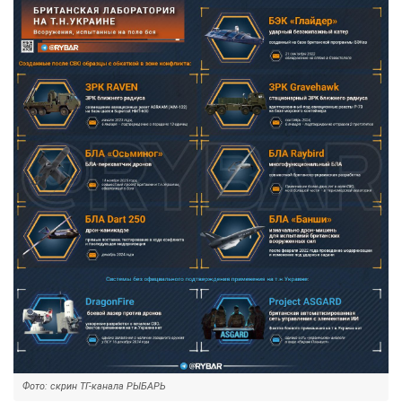
Фото: скрин ТГ-канала РЫБАРЬ