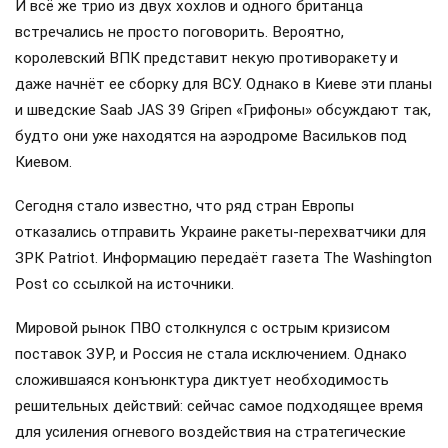
И всё же трио из двух хохлов и одного британца
встречались не просто поговорить. Вероятно,
королевский ВПК представит некую противоракету и
даже начнёт ее сборку для ВСУ. Однако в Киеве эти планы
и шведские Saab JAS 39 Gripen «Грифоны» обсуждают так,
будто они уже находятся на аэродроме Васильков под
Киевом.
Сегодня стало известно, что ряд стран Европы
отказались отправить Украине ракеты-перехватчики для
ЗРК Patriot. Информацию передаёт газета The Washington
Post со ссылкой на источники.
Мировой рынок ПВО столкнулся с острым кризисом
поставок ЗУР, и Россия не стала исключением. Однако
сложившаяся конъюнктура диктует необходимость
решительных действий: сейчас самое подходящее время
для усиления огневого воздействия на стратегические