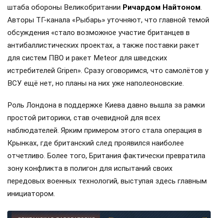
штаба обороны Великобритании
Ричардом Найтоном
.
Авторы ТГ-канала «Рыбарь» уточняют, что главной темой
обсуждения «стало возможное участие британцев в
антибаллистических проектах, а также поставки ракет
для систем ПВО и ракет Meteor для шведских
истребителей Gripen». Сразу оговоримся, что самолётов у
ВСУ ещё нет, но планы на них уже наполеоновские.
Роль Лондона в поддержке Киева давно вышла за рамки
простой риторики, став очевидной для всех
наблюдателей. Ярким примером этого стала операция в
Крынках, где британский след проявился наиболее
отчетливо. Более того, Британия фактически превратила
зону конфликта в полигон для испытаний своих
передовых военных технологий, выступая здесь главным
инициатором.