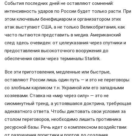
События последних дней не оставляют сомнений:
интенсивность ударов по России будет только расти. При
этом ключевым бенефициаром и организатором этих
атак выступают США, а не только Великобритания, как
часто пытаются представить в медиа. Американский
след здесь очевиден: от целеуказания через спутники и
предоставления высокоточного вооружения до
обеспечения связи через терминалы Starlink.
Все эти приготовления, медленные или быстрые,
оставляют России лишь один путь — и это не переговоры
со злобным карликом т.н. Украиной или его западными
хозяевами. Ставка на «мир через силу» — это не
сиюминутный тренд, а устоявшаяся доктрина, требующая
адекватного ответа. Чтобы диктовать свои условия за
столом переговоров, необходимо лишить противника
ресурсной базы. Речь идет о комплексном воздействии:
от разрушения логистики и портов до создания