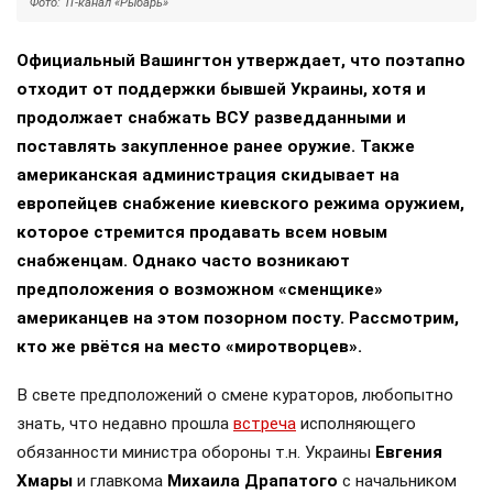
Фото: ТГ-канал «Рыбарь»
Официальный Вашингтон утверждает, что поэтапно
отходит от поддержки бывшей Украины, хотя и
продолжает снабжать ВСУ разведданными и
поставлять закупленное ранее оружие. Также
американская администрация скидывает на
европейцев снабжение киевского режима оружием,
которое стремится продавать всем новым
снабженцам. Однако часто возникают
предположения о возможном «сменщике»
американцев на этом позорном посту. Рассмотрим,
кто же рвётся на место «миротворцев».
В свете предположений о смене кураторов, любопытно
знать, что недавно прошла
встреча
исполняющего
обязанности министра обороны т.н. Украины
Евгения
Хмары
и главкома
Михаила Драпатого
с начальником