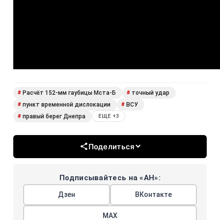
Расчёт 152-мм гаубицы Мста-Б
точный удар
#
#
пункт временной дислокации
ВСУ
#
#
правый берег Днепра
#
ЕЩЕ +3
Поделиться
Подписывайтесь на «АН»:
Дзен
ВКонтакте
МАХ