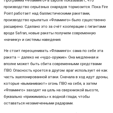
Программа «Фламинго» в Европе показывает, что
производство серьёзных снарядов тормозится. Пока Fire
Point работает над баллистическими ракетами,
производство крылатых «Фламинго» было существенно
расширено. Сделано это за счёт кооперации с гигантами
вроде Safran, новые ракеты получили современную
«начинку» и системы наведения.
Не стоит переоценивать «Фламинго»: сама по себе эта
ракета — далеко не «чудо-оружие». Она медленная и
вполне может быть сбита современными средствами
ПВО. Опасность кроется в другом: враг использует её как
часть эшелонированной атаки. Сначала в ход идут дроны,
которые «выманивают» огонь ПВО на себя, а затем
«Фламинго» заходят на цель на сверхнизкой высоте,
буквально «прижимаясь» к водной глади, чтобы
оставаться незамеченными радарами.