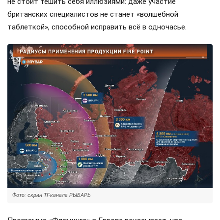
не стоит тешить себя иллюзиями: даже участие
британских специалистов не станет «волшебной
таблеткой», способной исправить всё в одночасье.
Фото: скрин ТГ-канала РЫБАРЬ