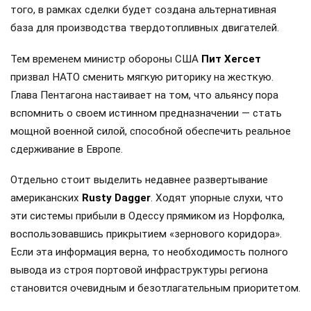
того, в рамках сделки будет создана альтернативная
база для производства твердотопливных двигателей.
Тем временем министр обороны США
Пит Хегсет
призвал НАТО сменить мягкую риторику на жесткую.
Глава Пентагона настаивает на том, что альянсу пора
вспомнить о своем истинном предназначении — стать
мощной военной силой, способной обеспечить реальное
сдерживание в Европе.
Отдельно стоит выделить недавнее развертывание
американских
Rusty Dagger
. Ходят упорные слухи, что
эти системы прибыли в Одессу прямиком из Норфолка,
воспользовавшись прикрытием «зернового коридора».
Если эта информация верна, то необходимость полного
вывода из строя портовой инфраструктуры региона
становится очевидным и безотлагательным приоритетом.