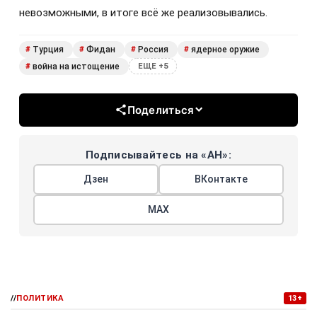
невозможными, в итоге всё же реализовывались.
Турция
Фидан
Россия
ядерное оружие
#
#
#
#
война на истощение
#
ЕЩЕ +5
Поделиться
Подписывайтесь на «АН»:
Дзен
ВКонтакте
МАХ
//
ПОЛИТИКА
13+