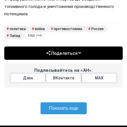
топливного голода и уничтожения производственного
потенциала.
политика
война
противостояние
Россия
#
#
#
#
Запад
#
ЕЩЕ +14
Поделиться
Подписывайтесь на «АН»:
Дзен
ВКонтакте
МАХ
Показать еще