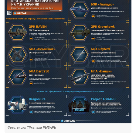
Фото: скрин ТГ-канала РЫБАРЬ