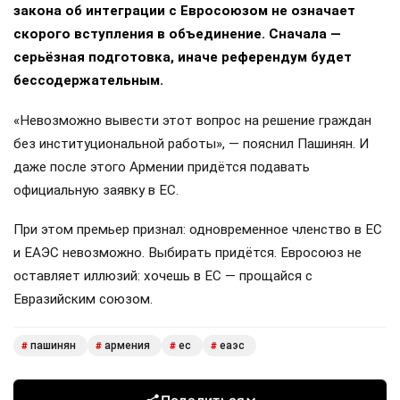
закона об интеграции с Евросоюзом не означает
скорого вступления в объединение. Сначала —
серьёзная подготовка, иначе референдум будет
бессодержательным.
«Невозможно вывести этот вопрос на решение граждан
без институциональной работы», — пояснил Пашинян. И
даже после этого Армении придётся подавать
официальную заявку в ЕС.
При этом премьер признал: одновременное членство в ЕС
и ЕАЭС невозможно. Выбирать придётся. Евросоюз не
оставляет иллюзий: хочешь в ЕС — прощайся с
Евразийским союзом.
пашинян
армения
ес
еаэс
#
#
#
#