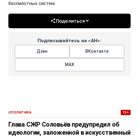
беспилотных систем.
Поделиться
Подписывайтесь на «АН»:
Дзен
ВКонтакте
МАХ
//
ПОЛИТИКА
13+
Глава СЖР Соловьёв предупредил об
идеологии, заложенной в искусственный