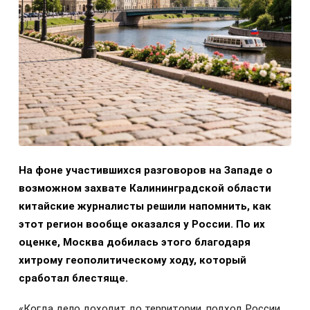
На фоне участившихся разговоров на Западе о
возможном захвате Калининградской области
китайские журналисты решили напомнить, как
этот регион вообще оказался у России. По их
оценке, Москва добилась этого благодаря
хитрому геополитическому ходу, который
сработал блестяще.
«Когда дело доходит до территории, подход России