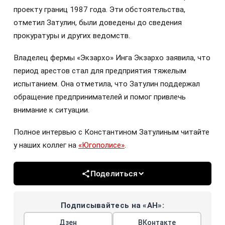
проекту границ 1987 года. Эти обстоятельства,
отметил Затулин, были доведены до сведения
прокуратуры и других ведомств.
Владелец фермы «Экзархо» Инга Экзархо заявила, что
период арестов стал для предприятия тяжелым
испытанием. Она отметила, что Затулин поддержал
обращение предпринимателей и помог привлечь
внимание к ситуации.
Полное интервью с Константином Затулиным читайте
у наших коллег на
«Югополисе»
.
Поделиться
Подписывайтесь на «АН»:
Дзен
ВКонтакте