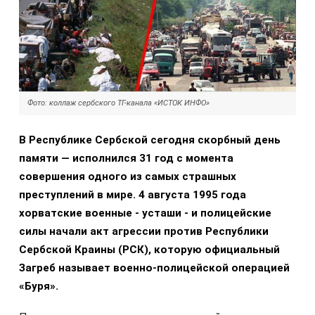
Фото: коллаж сербского ТГ-канала «ИСТОК ИНФО»
В Республике Сербской сегодня скорбный день
памяти — исполнился 31 год с момента
совершения одного из самых страшных
преступлений в мире. 4 августа 1995 года
хорватские военные - усташи - и полицейские
силы начали акт агрессии против Республики
Сербской Краины (РСК), которую официальный
Загреб называет военно-полицейской операцией
«Буря».