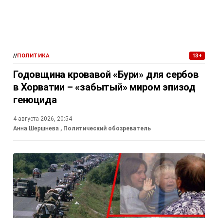
//
ПОЛИТИКА
13+
Годовщина кровавой «Бури» для сербов
в Хорватии – «забытый» миром эпизод
геноцида
4 августа 2026, 20:54
Анна Шершнева
, Политический обозреватель