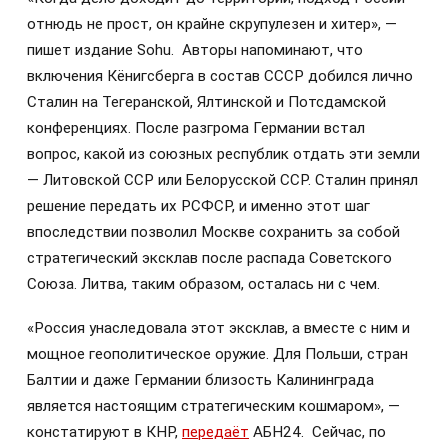
отнюдь не прост, он крайне скрупулезен и хитер», —
пишет издание Sohu. Авторы напоминают, что
включения Кёнигсберга в состав СССР добился лично
Сталин на Тегеранской, Ялтинской и Потсдамской
конференциях. После разгрома Германии встал
вопрос, какой из союзных республик отдать эти земли
— Литовской ССР или Белорусской ССР. Сталин принял
решение передать их РСФСР, и именно этот шаг
впоследствии позволил Москве сохранить за собой
стратегический эксклав после распада Советского
Союза. Литва, таким образом, осталась ни с чем.
«Россия унаследовала этот эксклав, а вместе с ним и
мощное геополитическое оружие. Для Польши, стран
Балтии и даже Германии близость Калининграда
является настоящим стратегическим кошмаром», —
констатируют в КНР,
передаёт
АБН24. Сейчас, по