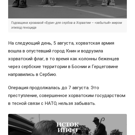
Годовщина кровавой «Бури» для сербов в Хорватии – «забытый» миром
эпизод геноцида
На следующий день, 5 августа, хорватская армия
вошла в опустевший город Книн и водрузила
хорватский флаг, в то время как колонны беженцев
через сербские территории в Боснии и Герцеговине
направились в Сербию.
Операция продолжалась до 7 августа. Это
преступление, совершенное хорватским государством
в тесной связи с НАТО, нельзя забывать.