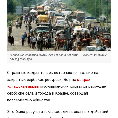
Годовщина кровавой «Бури» для сербов в Хорватии – «забытый» миром
эпизод геноцида
Страшные кадры теперь встречаются только на
закрытых сербских ресурсах. Вот на
кадрах
усташская армия
мусульманских хорватов разрушает
сербские села и города в Краине, совершая
повсеместно убийства.
Это было результатом скоординированных действий