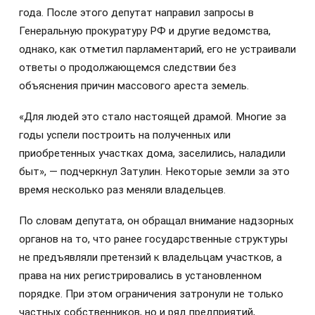
года. После этого депутат направил запросы в
Генеральную прокуратуру РФ и другие ведомства,
однако, как отметил парламентарий, его не устраивали
ответы о продолжающемся следствии без
объяснения причин массового ареста земель.
«Для людей это стало настоящей драмой. Многие за
годы успели построить на полученных или
приобретенных участках дома, заселились, наладили
быт», — подчеркнул Затулин. Некоторые земли за это
время несколько раз меняли владельцев.
По словам депутата, он обращал внимание надзорных
органов на то, что ранее государственные структуры
не предъявляли претензий к владельцам участков, а
права на них регистрировались в установленном
порядке. При этом ограничения затронули не только
частных собственников, но и ряд предприятий,