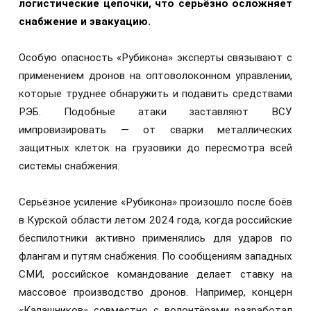
логистические цепочки, что серьёзно осложняет
снабжение и эвакуацию.
Особую опасность «Рубикона» эксперты связывают с
применением дронов на оптоволоконном управлении,
которые труднее обнаружить и подавить средствами
РЭБ. Подобные атаки заставляют ВСУ
импровизировать — от сварки металлических
защитных клеток на грузовики до пересмотра всей
системы снабжения.
Серьёзное усиление «Рубикона» произошло после боёв
в Курской области летом 2024 года, когда российские
беспилотники активно применялись для ударов по
флангам и путям снабжения. По сообщениям западных
СМИ, российское командование делает ставку на
массовое производство дронов. Например, концерн
«Калашников» совместно с волонтёрами разработал