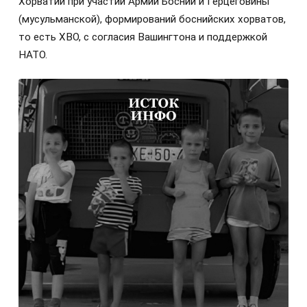
Хорватии при участии Армии Боснии и Герцеговины
(мусульманской), формирований боснийских хорватов,
то есть ХВО, с согласия Вашингтона и поддержкой
НАТО.