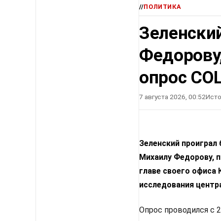
//
ПОЛИТИКА
Зеленский
Федорову
опрос СО
7 августа 2026, 00:52
Исто
Зеленский проиграл
Михаилу Федорову, п
главе своего офиса
исследования центр
Опрос проводился с 2