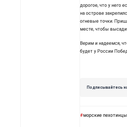
дорогое, что у него е
на острове закрепил
огневые точки. Приш
месте, чтобы высади
Верим и надеемся, ч
будет у России Побед
Подписывайтесь на
#
морские пехотинцы