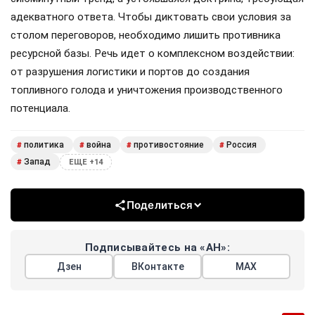
адекватного ответа. Чтобы диктовать свои условия за
столом переговоров, необходимо лишить противника
ресурсной базы. Речь идет о комплексном воздействии:
от разрушения логистики и портов до создания
топливного голода и уничтожения производственного
потенциала.
политика
война
противостояние
Россия
#
#
#
#
Запад
#
ЕЩЕ +14
Поделиться
Подписывайтесь на «АН»:
Дзен
ВКонтакте
МАХ