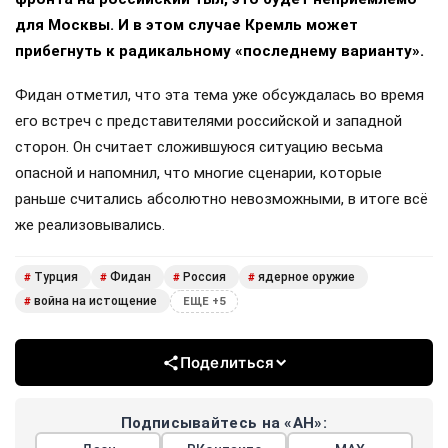
для Москвы. И в этом случае Кремль может
прибегнуть к радикальному «последнему варианту».
Фидан отметил, что эта тема уже обсуждалась во время
его встреч с представителями российской и западной
сторон. Он считает сложившуюся ситуацию весьма
опасной и напомнил, что многие сценарии, которые
раньше считались абсолютно невозможными, в итоге всё
же реализовывались.
Турция
Фидан
Россия
ядерное оружие
#
#
#
#
война на истощение
#
ЕЩЕ +5
Поделиться
Подписывайтесь на «АН»: