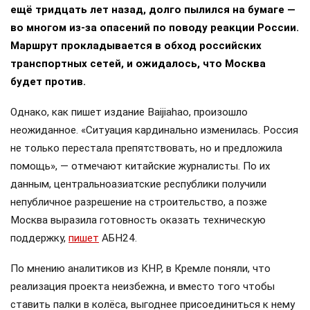
ещё тридцать лет назад, долго пылился на бумаге —
во многом из-за опасений по поводу реакции России.
Маршрут прокладывается в обход российских
транспортных сетей, и ожидалось, что Москва
будет против.
Однако, как пишет издание Baijiahao, произошло
неожиданное. «Ситуация кардинально изменилась. Россия
не только перестала препятствовать, но и предложила
помощь», — отмечают китайские журналисты. По их
данным, центральноазиатские республики получили
непубличное разрешение на строительство, а позже
Москва выразила готовность оказать техническую
поддержку,
пишет
АБН24.
По мнению аналитиков из КНР, в Кремле поняли, что
реализация проекта неизбежна, и вместо того чтобы
ставить палки в колёса, выгоднее присоединиться к нему