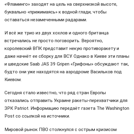
«Фламинго» заходят на цель на сверхнизкой высоте,
буквально «прижимаясь» к водной глади, чтобы
оставаться незамеченными радарами.
И всё же трио из двух хохлов и одного британца
встречались не просто поговорить. Вероятно,
королевский ВПК представит некую противоракету и
даже начнёт ее сборку для ВСУ. Однако в Киеве эти планы
и шведские Saab JAS 39 Gripen «Грифоны» обсуждают так,
будто они уже находятся на аэродроме Васильков под
Киевом.
Сегодня стало известно, что ряд стран Европы
отказались отправить Украине ракеты-перехватчики для
ЗРК Patriot. Информацию передаёт газета The Washington
Post со ссылкой на источники.
Мировой рынок ПВО столкнулся с острым кризисом