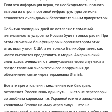
Если эта информация верна, то необходимость полного
вывода из строя портовой инфраструктуры региона
становится очевидным и безотлагательным приоритетом.
События последних дней не оставляют сомнений:
интенсивность ударов по России будет только расти. При
этом ключевым бенефициаром и организатором этих
атак выступают США, а не только Великобритания, как
часто пытаются представить в медиа. Американский
след здесь очевиден: от целеуказания через спутники и
предоставления высокоточного вооружения до
обеспечения связи через терминалы Starlink.
Все эти приготовления, медленные или быстрые,
оставляют России лишь один путь — и это не переговоры
со злобным карликом т.н. Украиной или его западными
хозяевами. Ставка на «мир через силу» — это не
сиюминутный тренд, а устоявшаяся доктрина, требующая