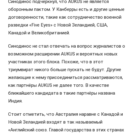
Синодинос подчеркнул, что AUKUS не является
оборонным пактом. У Канберры есть и другие ценные
договоренности, такие как сотрудничество военной
разведки «Five Eyes» с Новой Зеландией, США,
Канадой и Великобританией.
Синодинос не стал отвечать на вопрос журналистов о
возможном расширении AUKUS и вероятных новых
участниках этого блока. Похоже, что в этот
триумвират никого больше пускать не будут. Другие
желающие к нему присоединиться рассматриваются,
как партнёры AUKUS не далее того. В качестве
ближайшего кандидата в такие партнёры названа
Индия.
Стоит отметить, что Австралия наравне с Канадой и
Новой Зеландией входят в так называемый
«Английский союз. Главой государства в этих странах