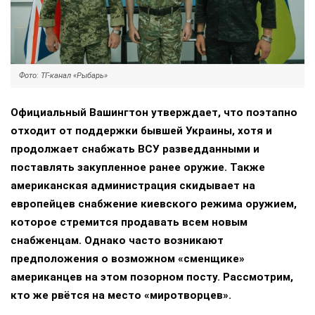
Фото: ТГ-канал «Рыбарь»
Официальный Вашингтон утверждает, что поэтапно
отходит от поддержки бывшей Украины, хотя и
продолжает снабжать ВСУ разведданными и
поставлять закупленное ранее оружие. Также
американская администрация скидывает на
европейцев снабжение киевского режима оружием,
которое стремится продавать всем новым
снабженцам. Однако часто возникают
предположения о возможном «сменщике»
американцев на этом позорном посту. Рассмотрим,
кто же рвётся на место «миротворцев».