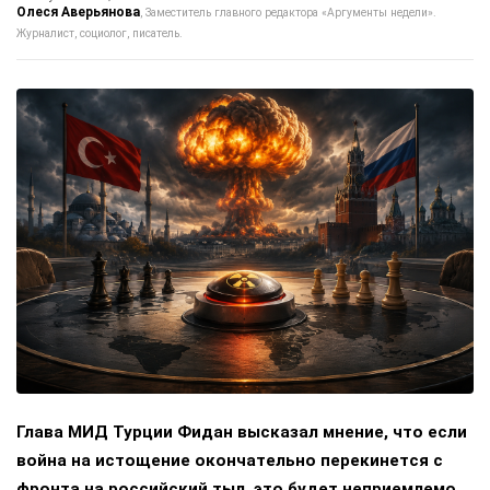
Олеся Аверьянова
Заместитель главного редактора «Аргументы недели».
Журналист, социолог, писатель.
Глава МИД Турции Фидан высказал мнение, что если
война на истощение окончательно перекинется с
фронта на российский тыл, это будет неприемлемо