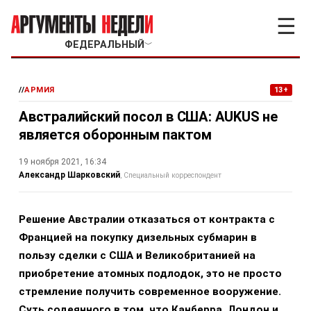
☰
ФЕДЕРАЛЬНЫЙ
﹀
//
АРМИЯ
13+
Австралийский посол в США: AUKUS не
является оборонным пактом
19 ноября 2021, 16:34
Александр Шарковский
Специальный корреспондент
Решение Австралии отказаться от контракта с
Францией на покупку дизельных субмарин в
пользу сделки с США и Великобританией на
приобретение атомных подлодок, это не просто
стремление получить современное вооружение.
Суть содеянного в том, что Канберра, Лондон и