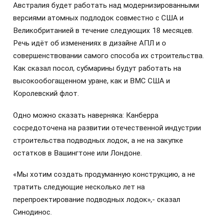
Австралия будет работать над модернизированными
версиями атомных подлодок совместно с США и
Великобританией в течение следующих 18 месяцев.
Речь идёт об изменениях в дизайне АПЛ и о
совершенствовании самого способа их строительства.
Как сказал посол, субмарины будут работать на
высокообогащенном уране, как и ВМС США и
Королевский флот.
Одно можно сказать наверняка: Канберра
сосредоточена на развитии отечественной индустрии
строительства подводных лодок, а не на закупке
остатков в Вашингтоне или Лондоне.
«Мы хотим создать продуманную конструкцию, а не
тратить следующие несколько лет на
перепроектирование подводных лодок»,- сказал
Синодинос.