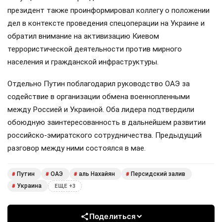
президент также проинформировал коллегу о положении
дел в контексте проведения спецоперации на Украине и
обратил внимание на активизацию Киевом
террористической деятельности против мирного
населения и гражданской инфраструктуры.
Отдельно Путин поблагодарил руководство ОАЭ за
содействие в организации обмена военнопленными
между Россией и Украиной. Оба лидера подтвердили
обоюдную заинтересованность в дальнейшем развитии
российско-эмиратского сотрудничества. Предыдущий
разговор между ними состоялся в мае.
Путин
ОАЭ
аль Нахайян
Персидский залив
#
#
#
#
Украина
#
ЕЩЕ +3
Поделиться