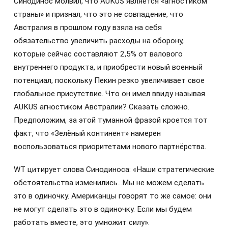
Синодинос молвил, что AUKUS является «агностиком
страны» и признал, что это не совпадение, что
Австралия в прошлом году взяла на себя
обязательство увеличить расходы на оборону,
которые сейчас составляют 2,5% от валового
внутреннего продукта, и приобрести новый военный
потенциал, поскольку Пекин резко увеличивает свое
глобальное присутствие. Что он имел ввиду называя
AUKUS агностиком Австралии? Сказать сложно.
Предположим, за этой туманной фразой кроется тот
факт, что «Зелёный континент» намерен
воспользоваться приоритетами нового партнёрства.
WT цитирует слова Синодиноса: «Наши стратегические
обстоятельства изменились…Мы не можем сделать
это в одиночку. Американцы говорят то же самое: они
не могут сделать это в одиночку. Если мы будем
работать вместе, это умножит силу».