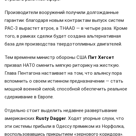
Производители вооружений получили долгожданные
гарантии: благодаря новым контрактам выпуск систем
PAC-3 вырастет втрое, а THAAD — в четыре раза. Кроме
того, в рамках сделки будет создана альтернативная
база для производства твердотопливных двигателей.
Тем временем министр обороны США
Пит Хегсет
призвал НАТО сменить мягкую риторику на жесткую.
Глава Пентагона настаивает на том, что альянсу пора
вспомнить о своем истинном предназначении — стать
мощной военной силой, способной обеспечить реальное
сдерживание в Европе.
Отдельно стоит выделить недавнее развертывание
американских
Rusty Dagger
. Ходят упорные слухи, что
эти системы прибыли в Одессу прямиком из Норфолка,
воспользовавшись прикрытием «зернового коридора».