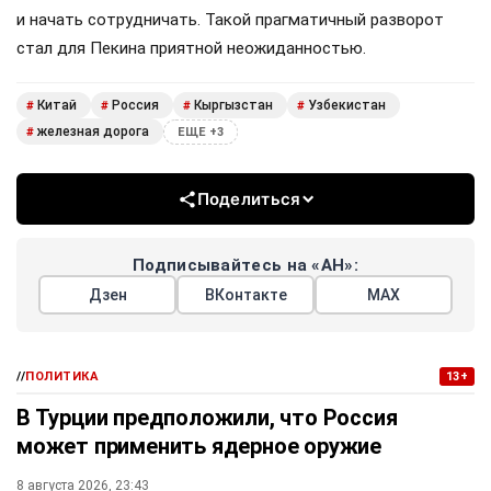
и начать сотрудничать. Такой прагматичный разворот
стал для Пекина приятной неожиданностью.
Китай
Россия
Кыргызстан
Узбекистан
#
#
#
#
железная дорога
#
ЕЩЕ +3
Поделиться
Подписывайтесь на «АН»:
Дзен
ВКонтакте
МАХ
//
ПОЛИТИКА
13+
В Турции предположили, что Россия
может применить ядерное оружие
8 августа 2026, 23:43