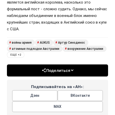
является английская королева, насколько это
формальный пост - сложно судить. Однако, мы сейчас
наблюдаем объединение в военный блок именно
крупнейших стран, входящих в Английский союз в купе
с США.
войны армия
AUKUS
Артур Синодинос
#
#
#
атомные подлодки Австралии
вооружение Австралии
#
#
ЕЩЕ +2
Поделиться
Подписывайтесь на «АН»:
Дзен
ВКонтакте
МАХ