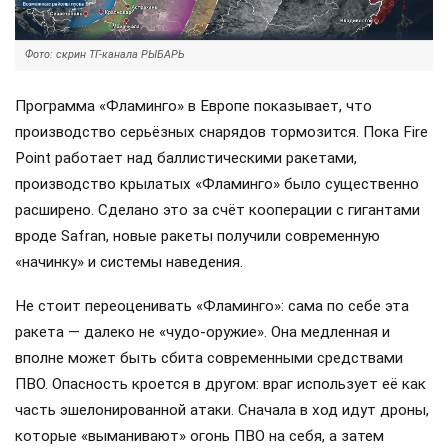
Фото: скрин ТГ-канала РЫБАРЬ
Программа «Фламинго» в Европе показывает, что
производство серьёзных снарядов тормозится. Пока Fire
Point работает над баллистическими ракетами,
производство крылатых «Фламинго» было существенно
расширено. Сделано это за счёт кооперации с гигантами
вроде Safran, новые ракеты получили современную
«начинку» и системы наведения.
Не стоит переоценивать «Фламинго»: сама по себе эта
ракета — далеко не «чудо-оружие». Она медленная и
вполне может быть сбита современными средствами
ПВО. Опасность кроется в другом: враг использует её как
часть эшелонированной атаки. Сначала в ход идут дроны,
которые «выманивают» огонь ПВО на себя, а затем