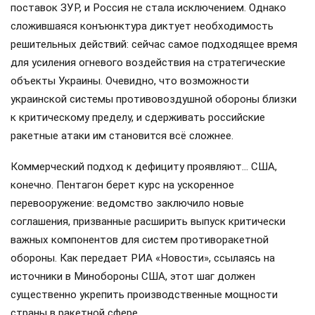
поставок ЗУР, и Россия не стала исключением. Однако
сложившаяся конъюнктура диктует необходимость
решительных действий: сейчас самое подходящее время
для усиления огневого воздействия на стратегические
объекты Украины. Очевидно, что возможности
украинской системы противовоздушной обороны близки
к критическому пределу, и сдерживать российские
ракетные атаки им становится всё сложнее.
Коммерческий подход к дефициту проявляют… США,
конечно. Пентагон берет курс на ускоренное
перевооружение: ведомство заключило новые
соглашения, призванные расширить выпуск критически
важных компонентов для систем противоракетной
обороны. Как передает РИА «Новости», ссылаясь на
источники в Минобороны США, этот шаг должен
существенно укрепить производственные мощности
страны в ракетной сфере.