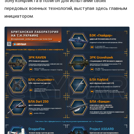
зону конфликта в полигон для испытаний своих
передовых военных технологий, выступая здесь главным
инициатором.