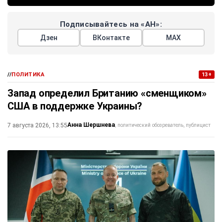
Подписывайтесь на «АН»:
Дзен
ВКонтакте
МАХ
//
ПОЛИТИКА
13+
Запад определил Британию «сменщиком»
США в поддержке Украины?
Анна Шершнева
7 августа 2026, 13:55
политический обозреватель, публицист