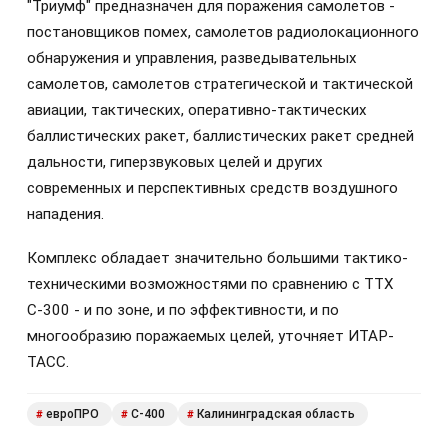
"Триумф" предназначен для поражения самолетов -
постановщиков помех, самолетов радиолокационного
обнаружения и управления, разведывательных
самолетов, самолетов стратегической и тактической
авиации, тактических, оперативно-тактических
баллистических ракет, баллистических ракет средней
дальности, гиперзвуковых целей и других
современных и перспективных средств воздушного
нападения.
Комплекс обладает значительно большими тактико-
техническими возможностями по сравнению с ТТХ
С-300 - и по зоне, и по эффективности, и по
многообразию поражаемых целей, уточняет ИТАР-
ТАСС.
евроПРО
С-400
Калининградская область
#
#
#