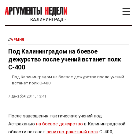
☰
КАЛИНИНГРАД
﹀
//
АРМИЯ
Под Калининградом на боевое
дежурство после учений встанет полк
С-400
Под Калининградом на боевое дежурство после учений
встанет полк С-400
7 декабря 2011, 13:41
После завершения тактических учений под
Астраханью
на боевое дежурство
в Калининградской
области встанет
зенитно-ракетный полк
С-400,