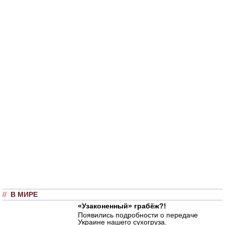
//
В МИРЕ
«Узаконенный» грабёж?!
Появились подробности о передаче
Украине нашего сухогруза.