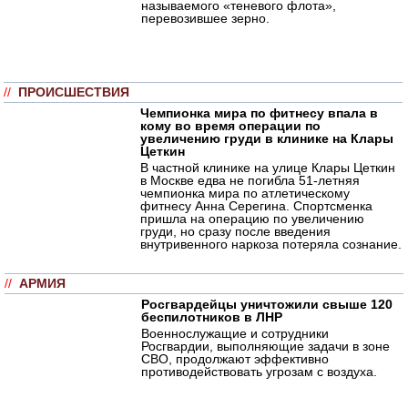
называемого «теневого флота»,
перевозившее зерно.
//
ПРОИСШЕСТВИЯ
Чемпионка мира по фитнесу впала в
кому во время операции по
увеличению груди в клинике на Клары
Цеткин
В частной клинике на улице Клары Цеткин
в Москве едва не погибла 51-летняя
чемпионка мира по атлетическому
фитнесу Анна Серегина. Спортсменка
пришла на операцию по увеличению
груди, но сразу после введения
внутривенного наркоза потеряла сознание.
//
АРМИЯ
Росгвардейцы уничтожили свыше 120
беспилотников в ЛНР
Военнослужащие и сотрудники
Росгвардии, выполняющие задачи в зоне
СВО, продолжают эффективно
противодействовать угрозам с воздуха.