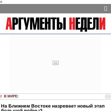
>
//
В МИРЕ
:
13+
На Ближнем Востоке назревает новый этап
большой войны?