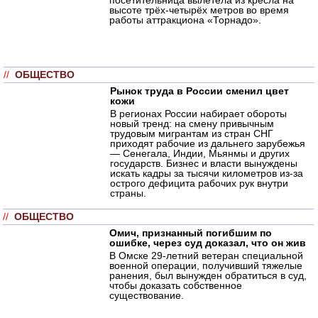
высоте трёх-четырёх метров во время
работы аттракциона «Торнадо».
//
ОБЩЕСТВО
Рынок труда в России сменил цвет
кожи
В регионах России набирает обороты
новый тренд: на смену привычным
трудовым мигрантам из стран СНГ
приходят рабочие из дальнего зарубежья
— Сенегала, Индии, Мьянмы и других
государств. Бизнес и власти вынуждены
искать кадры за тысячи километров из-за
острого дефицита рабочих рук внутри
страны.
//
ОБЩЕСТВО
Омич, признанный погибшим по
ошибке, через суд доказал, что он жив
В Омске 29-летний ветеран специальной
военной операции, получивший тяжелые
ранения, был вынужден обратиться в суд,
чтобы доказать собственное
существование.