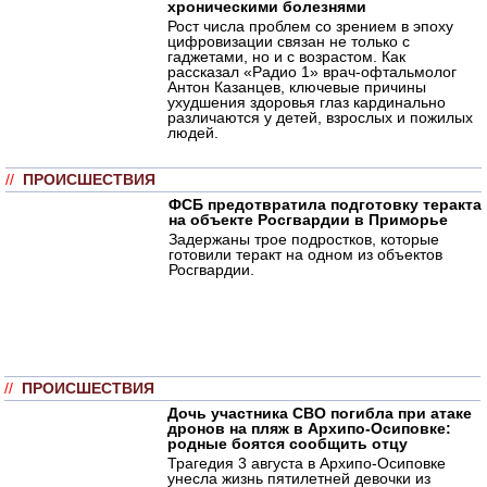
хроническими болезнями
Рост числа проблем со зрением в эпоху
цифровизации связан не только с
гаджетами, но и с возрастом. Как
рассказал «Радио 1» врач-офтальмолог
Антон Казанцев, ключевые причины
ухудшения здоровья глаз кардинально
различаются у детей, взрослых и пожилых
людей.
//
ПРОИСШЕСТВИЯ
ФСБ предотвратила подготовку теракта
на объекте Росгвардии в Приморье
Задержаны трое подростков, которые
готовили теракт на одном из объектов
Росгвардии.
//
ПРОИСШЕСТВИЯ
Дочь участника СВО погибла при атаке
дронов на пляж в Архипо-Осиповке:
родные боятся сообщить отцу
Трагедия 3 августа в Архипо-Осиповке
унесла жизнь пятилетней девочки из