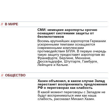
//
В МИРЕ
СМИ: немецкие аэропорты срочно
оснащают системами защиты от
беспилотников
Восемь крупнейших аэропортов Германии
ускоренными темпами оснащаются
современными комплексами
противодействия БПЛА. В первую очередь
такую защиту предоставят аэропортам во
Франкфурте, Берлине, Мюнхене,
Дюссельдорфе, Штутгарте, Гамбурге,
Лейпциге и Кельне.
//
ОБЩЕСТВО
Хазин объяснил, в каком случае Запад
перестанет воспринимать предложения
РФ о переговорах как слабость
В какой момент переговоры с Западом не
будут восприниматься ими как наша
слабость, рассказал Михаил Хазин.