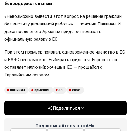
бессодержательным.
«Невозможно вывести этот вопрос на решение граждан
без институциональной работы», — пояснил Пашинян. И
даже после этого Армении придётся подавать
официальную заявку в ЕС.
При этом премьер признал: одновременное членство в ЕС
и ЕАЭС невозможно. Выбирать придётся. Евросоюз не
оставляет иллюзий: хочешь в ЕС — прощайся с
Евразийским союзом.
пашинян
армения
ес
еаэс
#
#
#
#
Поделиться
Подписывайтесь на «АН»: