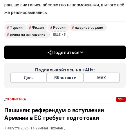
раньше считались абсолютно невозможными, в итоге всё
же реализовывались.
Турция
Фидан
Россия
ядерное оружие
#
#
#
#
война на истощение
#
ЕЩЕ +5
Поделиться
Подписывайтесь на «АН»:
Дзен
ВКонтакте
МАХ
//
ПОЛИТИКА
13+
Пашинян: референдум о вступлении
Армении в ЕС требует подготовки
7 августа 2026, 14:29
Иван Тихонов
,