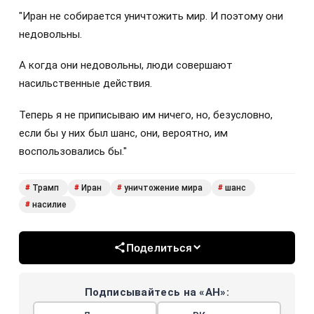
"Иран не собирается уничтожить мир. И поэтому они
недовольны.
А когда они недовольны, люди совершают
насильственные действия.
Теперь я не приписываю им ничего, но, безусловно,
если бы у них был шанс, они, вероятно, им
воспользовались бы."
Трамп
Иран
уничтожение мира
шанс
#
#
#
#
насилие
#
Поделиться
Подписывайтесь на «АН»: