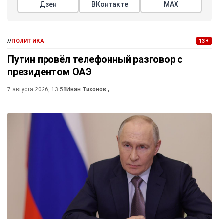
Дзен
ВКонтакте
МАХ
//
ПОЛИТИКА
13+
Путин провёл телефонный разговор с
президентом ОАЭ
7 августа 2026, 13:58
Иван Тихонов
,