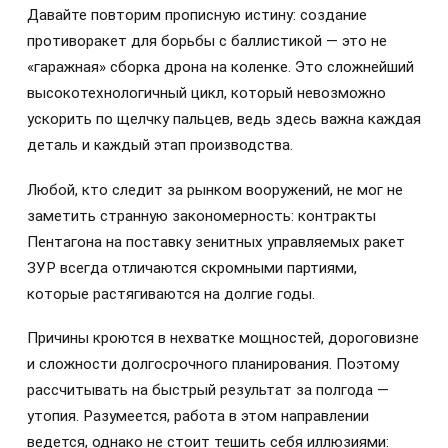
Давайте повторим прописную истину: создание
противоракет для борьбы с баллистикой — это не
«гаражная» сборка дрона на коленке. Это сложнейший
высокотехнологичный цикл, который невозможно
ускорить по щелчку пальцев, ведь здесь важна каждая
деталь и каждый этап производства.
Любой, кто следит за рынком вооружений, не мог не
заметить странную закономерность: контракты
Пентагона на поставку зенитных управляемых ракет
ЗУР всегда отличаются скромными партиями,
которые растягиваются на долгие годы.
Причины кроются в нехватке мощностей, дороговизне
и сложности долгосрочного планирования. Поэтому
рассчитывать на быстрый результат за полгода —
утопия. Разумеется, работа в этом направлении
ведется, однако не стоит тешить себя иллюзиями: