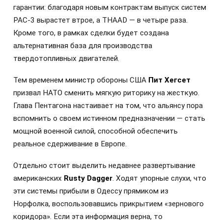
гарантии: благодаря новым контрактам выпуск систем
PAC-3 вырастет втрое, а THAAD — в четыре раза.
Кроме того, в рамках сделки будет создана
альтернативная база для производства
твердотопливных двигателей.
Тем временем министр обороны США
Пит Хегсет
призвал НАТО сменить мягкую риторику на жесткую.
Глава Пентагона настаивает на том, что альянсу пора
вспомнить о своем истинном предназначении — стать
мощной военной силой, способной обеспечить
реальное сдерживание в Европе.
Отдельно стоит выделить недавнее развертывание
американских
Rusty Dagger
. Ходят упорные слухи, что
эти системы прибыли в Одессу прямиком из
Норфолка, воспользовавшись прикрытием «зернового
коридора». Если эта информация верна, то