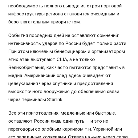
необходимость полного вывода из строя портовой
инфраструктуры региона становится очевидным и
безотлагательным приоритетом.
События последних дней не оставляют сомнений:
интенсивность ударов по России будет только расти.
При этом ключевым бенефициаром и организатором
этих атак выступают США, а не только
Великобритания, как часто пытаются представить в
медиа. Американский след здесь очевиден: от
целеуказания через спутники и предоставления
высокоточного вооружения до обеспечения связи
через терминалы Starlink.
Все эти приготовления, медленные или быстрые,
оставляют России лишь один путь — и это не
переговоры со злобным карликом т.н. Украиной или
его западными хозяевами. Ставка на «мир через силу»