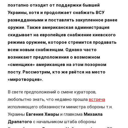
поэтапно отходит от поддержки бывшей
Украины, хотя и продолжает снабжать ВСУ
разведданными и поставлять закупленное ранее
оружие. Также американская администрация
скидывает на европейцев снабжение киевского
режима оружием, которое стремится продавать
всем новым снабженцам. Однако часто
возникают предположения о возможном
«сменщике» американцев на этом позорном
посту. Рассмотрим, кто же рвётся на место
«миротворцев».
В свете предположений о смене кураторов,
любопытно знать, что недавно прошла
встреча
исполняющего обязанности министра обороны т.н.
Украины
Евгения Хмары
и главкома
Михаила
Драпатого
с начальником штаба обороны