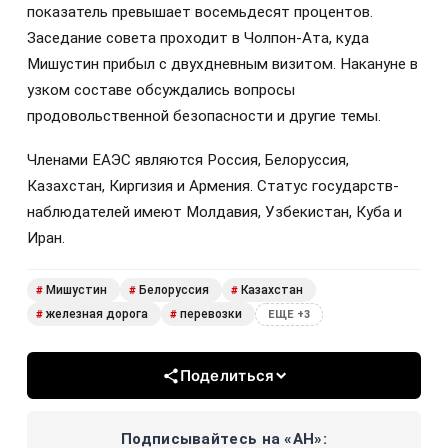
показатель превышает восемьдесят процентов.
Заседание совета проходит в Чолпон-Ата, куда
Мишустин прибыл с двухдневным визитом. Накануне в
узком составе обсуждались вопросы
продовольственной безопасности и другие темы.
Членами ЕАЭС являются Россия, Белоруссия,
Казахстан, Киргизия и Армения. Статус государств-
наблюдателей имеют Молдавия, Узбекистан, Куба и
Иран.
Мишустин
Белоруссия
Казахстан
#
#
#
железная дорога
перевозки
#
#
ЕЩЕ +3
Поделиться
Подписывайтесь на «АН»: