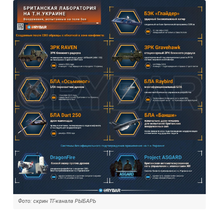
Фото: скрин ТГ-канала РЫБАРЬ