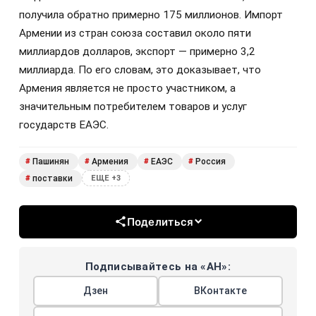
получила обратно примерно 175 миллионов. Импорт
Армении из стран союза составил около пяти
миллиардов долларов, экспорт — примерно 3,2
миллиарда. По его словам, это доказывает, что
Армения является не просто участником, а
значительным потребителем товаров и услуг
государств ЕАЭС.
Пашинян
Армения
ЕАЭС
Россия
#
#
#
#
поставки
#
ЕЩЕ +3
Поделиться
Подписывайтесь на «АН»:
Дзен
ВКонтакте