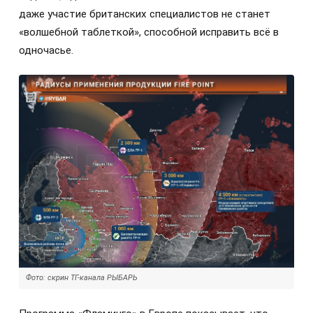
даже участие британских специалистов не станет
«волшебной таблеткой», способной исправить всё в
одночасье.
Фото: скрин ТГ-канала РЫБАРЬ