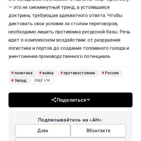
— это не сиюминутный тренд, а устоявшаяся
доктрина, требующая адекватного ответа. Чтобы
диктовать свои условия за столом переговоров,
необходимо лишить противника ресурсной базы. Речь
идет о комплексном воздействии: от разрушения
логистики и портов до создания топливного голода и
уничтожения производственного потенциала.
политика
война
противостояние
Россия
#
#
#
#
Запад
#
ЕЩЕ +14
Поделиться
Подписывайтесь на «АН»:
Дзен
ВКонтакте