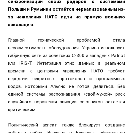
синхронизации своих радаров с системами
Польши и Румынии остаётся нереализованным из-
за нежелания НАТО идти на прямую военную
эскалацию.
Главной технической проблемой стала
несовместимость оборудования. Украина использует
гибридную сеть из советских С-300 и западных Patriot
или IRIS-T. Интеграция этих данных в реальном
времени с центрами управления НАТО требует
передачи секретных протоколов и программных
кодов, которыми Альянс не готов делиться. Без
единой системы распознавания «свой-чужой» риск
случайного поражения авиации союзников остаётся
критическим.
Политический аспект также блокирует создание
«общего неба». Варшава и Бухарест официально