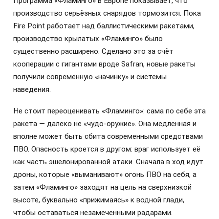
Программа «Фламинго» в Европе показывает, что
производство серьёзных снарядов тормозится. Пока
Fire Point работает над баллистическими ракетами,
производство крылатых «Фламинго» было
существенно расширено. Сделано это за счёт
кооперации с гигантами вроде Safran, новые ракеты
получили современную «начинку» и системы
наведения.
Не стоит переоценивать «Фламинго»: сама по себе эта
ракета — далеко не «чудо-оружие». Она медленная и
вполне может быть сбита современными средствами
ПВО. Опасность кроется в другом: враг использует её
как часть эшелонированной атаки. Сначала в ход идут
дроны, которые «выманивают» огонь ПВО на себя, а
затем «Фламинго» заходят на цель на сверхнизкой
высоте, буквально «прижимаясь» к водной глади,
чтобы оставаться незамеченными радарами.