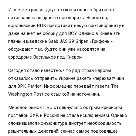
И всё же трио из двух хохлов и одного британца
встречались не просто поговорить. Вероятно,
королевский ВПК представит некую противоракету и
даже начнёт ее сборку для ВСУ. Однако в Киеве эти
планы и шведские Saab JAS 39 Gripen «Грифоны»
обсуждают так, будто они уже находятся на
аэродроме Васильков под Киевом.
Сегодня стало известно, что ряд стран Европы
отказались отправить Украине ракеты-перехватчики
для ЗРК Patriot. Информацию передаёт газета The
Washington Post со ссылкой на источники.
Мировой рынок ПВО столкнулся с острым кризисом
поставок ЗУР, и Россия не стала исключением. Однако
сложившаяся конъюнктура диктует необходимость
решительных действий: сейчас самое подходящее