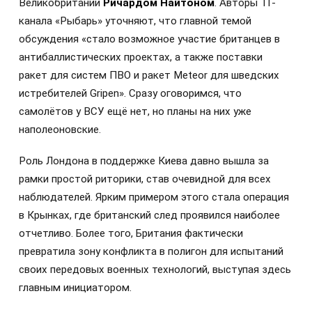
Великобритании
Ричардом Найтоном
. Авторы ТГ-
канала «Рыбарь» уточняют, что главной темой
обсуждения «стало возможное участие британцев в
антибаллистических проектах, а также поставки
ракет для систем ПВО и ракет Meteor для шведских
истребителей Gripen». Сразу оговоримся, что
самолётов у ВСУ ещё нет, но планы на них уже
наполеоновские.
Роль Лондона в поддержке Киева давно вышла за
рамки простой риторики, став очевидной для всех
наблюдателей. Ярким примером этого стала операция
в Крынках, где британский след проявился наиболее
отчетливо. Более того, Британия фактически
превратила зону конфликта в полигон для испытаний
своих передовых военных технологий, выступая здесь
главным инициатором.