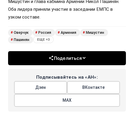
Мишустин и глава кабмина Армении Никол Пашинян.
Оба лидера приняли участие в заседании ЕМПС в
узком составе.
Оверчук
Россия
Армения
Мишустин
#
#
#
#
Пашинян
#
ЕЩЕ +3
Поделиться
Подписывайтесь на «АН»:
Дзен
ВКонтакте
МАХ