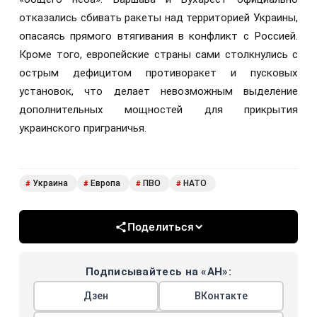
отказались сбивать ракеты над территорией Украины,
опасаясь прямого втягивания в конфликт с Россией.
Кроме того, европейские страны сами столкнулись с
острым дефицитом противоракет и пусковых
установок, что делает невозможным выделение
дополнительных мощностей для прикрытия
украинского приграничья.
Украина
Европа
ПВО
НАТО
#
#
#
#
Поделиться
Подписывайтесь на «АН»:
Дзен
ВКонтакте