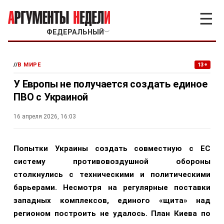
☰
ФЕДЕРАЛЬНЫЙ
﹀
//
В МИРЕ
13+
У Европы не получается создать единое
ПВО с Украиной
16 апреля 2026, 16:03
Попытки Украины создать совместную с ЕС
систему противовоздушной обороны
столкнулись с техническими и политическими
барьерами. Несмотря на регулярные поставки
западных комплексов, единого «щита» над
регионом построить не удалось. План Киева по