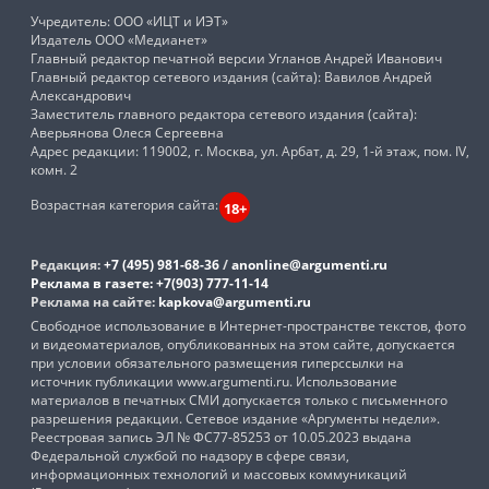
Учредитель: ООО «ИЦТ и ИЭТ»
Издатель ООО «Медианет»
Главный редактор печатной версии Угланов Андрей Иванович
Главный редактор сетевого издания (сайта): Вавилов Андрей
Александрович
Заместитель главного редактора сетевого издания (сайта):
Аверьянова Олеся Сергеевна
Адрес редакции: 119002, г. Москва, ул. Арбат, д. 29, 1-й этаж, пом. IV,
комн. 2
Возрастная категория сайта:
18+
Редакция:
+7 (495) 981-68-36
/
anonline@argumenti.ru
Реклама в газете:
+7(903) 777-11-14
Реклама на сайте:
kapkova@argumenti.ru
Свободное использование в Интернет-пространстве текстов, фото
и видеоматериалов, опубликованных на этом сайте, допускается
при условии обязательного размещения гиперссылки на
источник публикации www.argumenti.ru. Использование
материалов в печатных СМИ допускается только с письменного
разрешения редакции. Сетевое издание «Аргументы недели».
Реестровая запись ЭЛ № ФС77-85253 от 10.05.2023 выдана
Федеральной службой по надзору в сфере связи,
информационных технологий и массовых коммуникаций