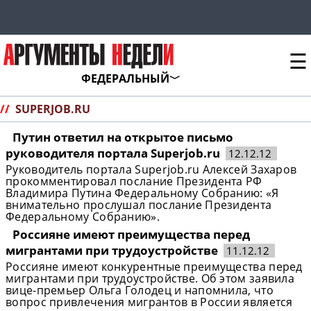
☰
ФЕДЕРАЛЬНЫЙ
//
SUPERJOB.RU
Путин ответил на открытое письмо
руководителя портала Superjob.ru
12.12.12
Руководитель портала Superjob.ru Алексей Захаров
прокомментировал послание Президента РФ
Владимира Путина Федеральному Собранию: «Я
внимательно прослушал послание Президента
Федеральному Собранию».
Россияне имеют преимущества перед
мигрантами при трудоустройстве
11.12.12
Россияне имеют конкурентные преимущества перед
мигрантами при трудоустройстве. Об этом заявила
вице-премьер Ольга Голодец и напомнила, что
вопрос привлечения мигрантов в России является