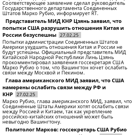
Соответствующее заявление сделал руководитель
Государственного департамента Соединенных
Штатов Марко Рубио, информирует RT.
Представитель МИД КНР Цзянь заявил, что
попытки США разрушить отношения Китая и
России безуспешны
27.02.25
Попытки администрации Соединенных Штатов
Америки ухудшить отношения Китая и России не
будут успешны. Официальный представитель МИД
Китайской Народной Республики Линь Цзянь
прокомментировал заявления госсекретаря США
Марко Рубио о том, что Вашингтон хочет ослабить
связи между Москвой и Пекином.
Глава американского МИД заявил, что США
намерены ослабить связи между РФ и
КНР
27.02.25
Марко Рубио, глава американского МИД, заявил, что
Соединенные Штаты Америки хотят ослабить связи
между Россией и Китаем, так как укрепление
российско-китайских отношений может быть
невыгодно Вашингтону.
Политолог Марков: госсекретарь США Рубио