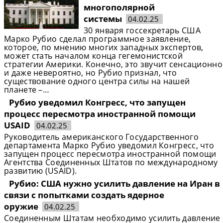
многополярной
системы
04.02.25
30 января госсекретарь США
Марко Рубио сделал программное заявление,
которое, по мнению многих западных экспертов,
может стать началом конца гегемонистской
стратегии Америки. Конечно, это звучит сенсационно
и даже невероятно, но Рубио признал, что
существование одного центра силы на нашей
планете –…
Рубио уведомил Конгресс, что запущен
процесс пересмотра иностранной помощи
USAID
04.02.25
Руководитель американского Государственного
департамента Марко Рубио уведомил Конгресс, что
запущен процесс пересмотра иностранной помощи
Агентства Соединенных Штатов по международному
развитию (USAID).
Рубио: США нужно усилить давление на Иран в
связи с попытками создать ядерное
оружие
04.02.25
Соединенным Штатам необходимо усилить давление