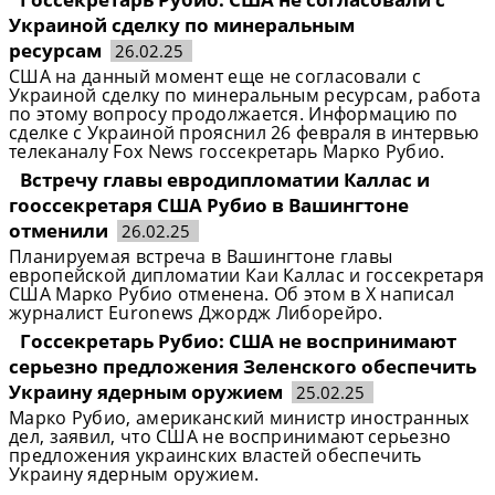
Украиной сделку по минеральным
ресурсам
26.02.25
США на данный момент еще не согласовали с
Украиной сделку по минеральным ресурсам, работа
по этому вопросу продолжается. Информацию по
сделке с Украиной прояснил 26 февраля в интервью
телеканалу Fox News госсекретарь Марко Рубио.
Встречу главы евродипломатии Каллас и
гооссекретаря США Рубио в Вашингтоне
отменили
26.02.25
Планируемая встреча в Вашингтоне главы
европейской дипломатии Каи Каллас и госсекретаря
США Марко Рубио отменена. Об этом в Х написал
журналист Euronews Джордж Либорейро.
Госсекретарь Рубио: США не воспринимают
серьезно предложения Зеленского обеспечить
Украину ядерным оружием
25.02.25
Марко Рубио, американский министр иностранных
дел, заявил, что США не воспринимают серьезно
предложения украинских властей обеспечить
Украину ядерным оружием.