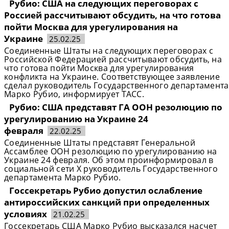
Рубио: США на следующих переговорах с
Россией рассчитывают обсудить, на что готова
пойти Москва для урегулирования на
Украине
25.02.25
Соединенные Штаты на следующих переговорах с
Российской Федерацией рассчитывают обсудить, на
что готова пойти Москва для урегулирования
конфликта на Украине. Соответствующее заявление
сделал руководитель Государственного департамента
Марко Рубио, информирует ТАСС.
Рубио: США представят ГА ООН резолюцию по
урегулированию на Украине 24
февраля
22.02.25
Соединенные Штаты представят Генеральной
Ассамблее ООН резолюцию по урегулированию на
Украине 24 февраля. Об этом проинформировал в
социальной сети X руководитель Государственного
департамента Марко Рубио.
Госсекретарь Рубио допустил ослабление
антироссийских санкций при определенных
условиях
21.02.25
Госсекретарь США Марко Рубио высказался насчет