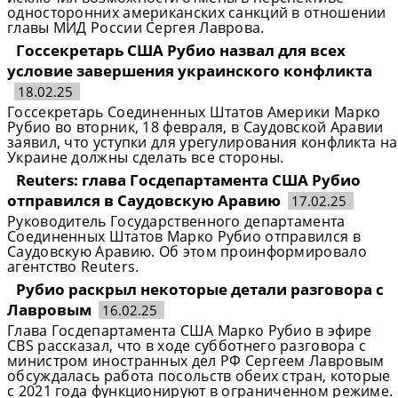
односторонних американских санкций в отношении
главы МИД России Сергея Лаврова.
Госсекретарь США Рубио назвал для всех
условие завершения украинского конфликта
18.02.25
Госсекретарь Соединенных Штатов Америки Марко
Рубио во вторник, 18 февраля, в Саудовской Аравии
заявил, что уступки для урегулирования конфликта на
Украине должны сделать все стороны.
Reuters: глава Госдепартамента США Рубио
отправился в Саудовскую Аравию
17.02.25
Руководитель Государственного департамента
Соединенных Штатов Марко Рубио отправился в
Саудовскую Аравию. Об этом проинформировало
агентство Reuters.
Рубио раскрыл некоторые детали разговора с
Лавровым
16.02.25
Глава Госдепартамента США Марко Рубио в эфире
CBS рассказал, что в ходе субботнего разговора с
министром иностранных дел РФ Сергеем Лавровым
обсуждалась работа посольств обеих стран, которые
с 2021 года функционируют в ограниченном режиме.