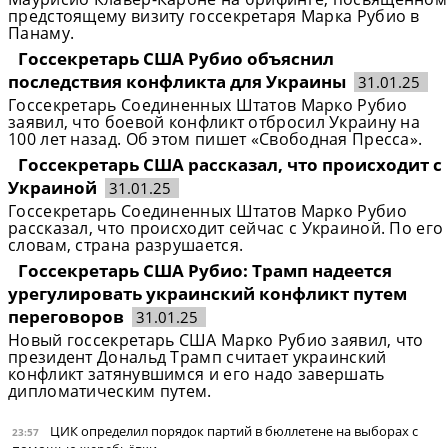
предстоящему визиту госсекретаря Марка Рубио в
Панаму.
Госсекретарь США Рубио объяснил
последствия конфликта для Украины
31.01.25
Госсекретарь Соединенных Штатов Марко Рубио
заявил, что боевой конфликт отбросил Украину на
100 лет назад. Об этом пишет «Свободная Пресса».
Госсекретарь США рассказал, что происходит с
Украиной
31.01.25
Госсекретарь Соединенных Штатов Марко Рубио
рассказал, что происходит сейчас с Украиной. По его
словам, страна разрушается.
Госсекретарь США Рубио: Трамп надеется
урегулировать украинский конфликт путем
переговоров
31.01.25
Новый госсекретарь США Марко Рубио заявил, что
президент Дональд Трамп считает украинский
конфликт затянувшимся и его надо завершать
дипломатическим путем.
ЦИК определил порядок партий в бюллетене на выборах с
23:57