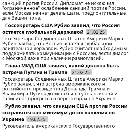
санкций против России. Дипломат не исключил
"ограниченное" ослабление санкций против России,
если Москва начнет делать шаги, предпочтительные
для Вашингтона.
Госсекретарь США Рубио заявил, что Россия
остается глобальной державой
21.02.25
Госсекретарь Соединенных Штатов Америки Марко
Рубио заявил, что Россия остается глобальной
влиятельной державой. Рубио считает необходимым
поддерживать коммуникации с Россией, вести диалог
с Москвой даже при наличии разногласий.
Глава МИД США заявил, какой должна быть
встреча Путина и Трампа
21.02.25
Госсекретарь Соединенных Штатов Америки Марко
Рубио заявил, что встреча американского и
российского президентов Дональда Трампа и
Владимира Путина должна быть субстантивной и
зависит от прогресса в переговорах по Украине.
Рубио заявил, что санкции США против России
сохранятся как минимум до соглашения по
Украине
19.02.25
Руководитель американского Государственного