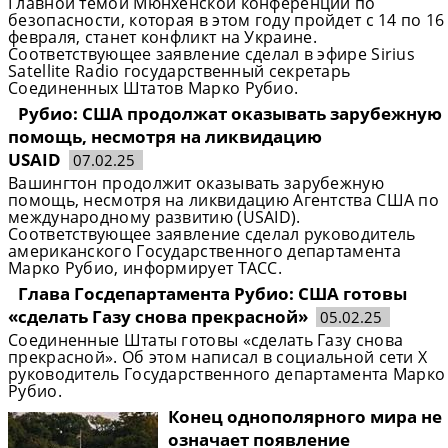
Главной темой Мюнхенской конференции по
безопасности, которая в этом году пройдет с 14 по 16
февраля, станет конфликт на Украине.
Соответствующее заявление сделал в эфире Sirius
Satellite Radio государственный секретарь
Соединенных Штатов Марко Рубио.
Рубио: США продолжат оказывать зарубежную
помощь, несмотря на ликвидацию
USAID
07.02.25
Вашингтон продолжит оказывать зарубежную
помощь, несмотря на ликвидацию Агентства США по
международному развитию (USAID).
Соответствующее заявление сделал руководитель
американского Государственного департамента
Марко Рубио, информирует ТАСС.
Глава Госдепартамента Рубио: США готовы
«сделать Газу снова прекрасной»
05.02.25
Соединенные Штаты готовы «сделать Газу снова
прекрасной». Об этом написал в социальной сети X
руководитель Государственного департамента Марко
Рубио.
Конец однополярного мира не
означает появление