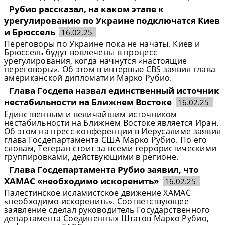
Рубио рассказал, на каком этапе к
урегулированию по Украине подключатся Киев
и Брюссель
16.02.25
Переговоры по Украине пока не начаты. Киев и
Брюссель будут вовлечены в процесс
урегулирования, когда начнутся «настоящие
переговоры». Об этом в интервью CBS заявил глава
американской дипломатии Марко Рубио.
Глава Госдепа назвал единственный источник
нестабильности на Ближнем Востоке
16.02.25
Единственным и величайшим источником
нестабильности на Ближнем Востоке является Иран.
Об этом на пресс-конференции в Иерусалиме заявил
глава Госдепартамента США Марко Рубио. По его
словам, Тегеран стоит за всеми террористическими
группировками, действующими в регионе.
Глава Госдепартамента Рубио заявил, что
ХАМАС «необходимо искоренить»
16.02.25
Палестинское исламистское движение ХАМАС
«необходимо искоренить». Соответствующее
заявление сделал руководитель Государственного
департамента Соединенных Штатов Марко Рубио,