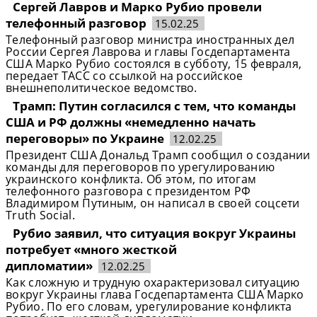
Сергей Лавров и Марко Рубио провели
телефонный разговор
15.02.25
Телефонный разговор министра иностранных дел
России Сергея Лаврова и главы Госдепартамента
США Марко Рубио состоялся в субботу, 15 февраля,
передает ТАСС со ссылкой на российское
внешнеполитическое ведомство.
Трамп: Путин согласился с тем, что команды
США и РФ должны «немедленно начать
переговоры» по Украине
12.02.25
Президент США Дональд Трамп сообщил о создании
команды для переговоров по урегулированию
украинского конфликта. Об этом, по итогам
телефонного разговора с президентом РФ
Владимиром Путиным, он написал в своей соцсети
Truth Social.
Рубио заявил, что ситуация вокруг Украины
потребует «много жесткой
дипломатии»
12.02.25
Как сложную и трудную охарактеризовал ситуацию
вокруг Украины глава Госдепартамента США Марко
Рубио. По его словам, урегулирование конфликта