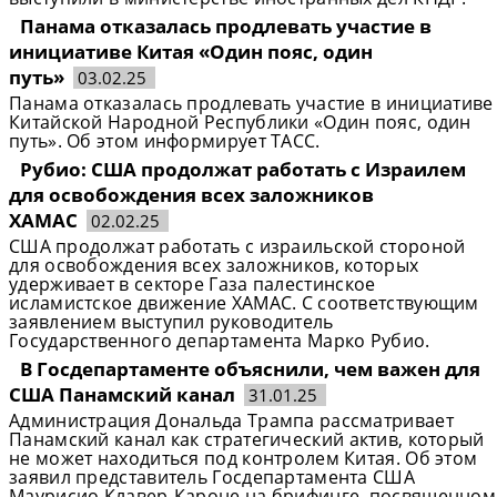
Панама отказалась продлевать участие в
инициативе Китая «Один пояс, один
путь»
03.02.25
Панама отказалась продлевать участие в инициативе
Китайской Народной Республики «Один пояс, один
путь». Об этом информирует ТАСС.
Рубио: США продолжат работать с Израилем
для освобождения всех заложников
ХАМАС
02.02.25
США продолжат работать с израильской стороной
для освобождения всех заложников, которых
удерживает в секторе Газа палестинское
исламистское движение ХАМАС. С соответствующим
заявлением выступил руководитель
Государственного департамента Марко Рубио.
В Госдепартаменте объяснили, чем важен для
США Панамский канал
31.01.25
Администрация Дональда Трампа рассматривает
Панамский канал как стратегический актив, который
не может находиться под контролем Китая. Об этом
заявил представитель Госдепартамента США
Маурисио Клавер-Кароне на брифинге, посвященном