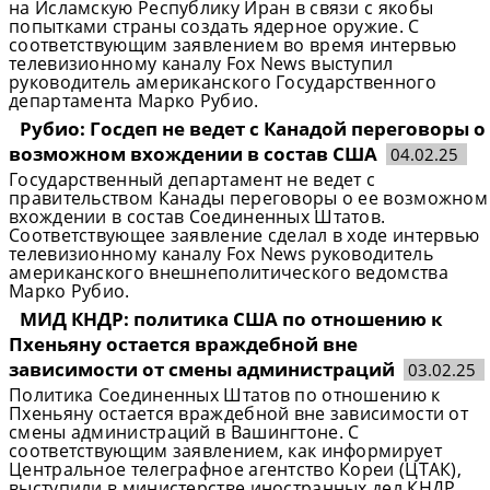
на Исламскую Республику Иран в связи с якобы
попытками страны создать ядерное оружие. С
соответствующим заявлением во время интервью
телевизионному каналу Fox News выступил
руководитель американского Государственного
департамента Марко Рубио.
Рубио: Госдеп не ведет с Канадой переговоры о
возможном вхождении в состав США
04.02.25
Государственный департамент не ведет с
правительством Канады переговоры о ее возможном
вхождении в состав Соединенных Штатов.
Соответствующее заявление сделал в ходе интервью
телевизионному каналу Fox News руководитель
американского внешнеполитического ведомства
Марко Рубио.
МИД КНДР: политика США по отношению к
Пхеньяну остается враждебной вне
зависимости от смены администраций
03.02.25
Политика Соединенных Штатов по отношению к
Пхеньяну остается враждебной вне зависимости от
смены администраций в Вашингтоне. С
соответствующим заявлением, как информирует
Центральное телеграфное агентство Кореи (ЦТАК),
выступили в министерстве иностранных дел КНДР.