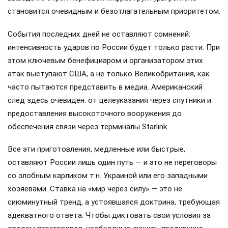
становится очевидным и безотлагательным приоритетом.
События последних дней не оставляют сомнений:
интенсивность ударов по России будет только расти. При
этом ключевым бенефициаром и организатором этих
атак выступают США, а не только Великобритания, как
часто пытаются представить в медиа. Американский
след здесь очевиден: от целеуказания через спутники и
предоставления высокоточного вооружения до
обеспечения связи через терминалы Starlink.
Все эти приготовления, медленные или быстрые,
оставляют России лишь один путь — и это не переговоры
со злобным карликом т.н. Украиной или его западными
хозяевами. Ставка на «мир через силу» — это не
сиюминутный тренд, а устоявшаяся доктрина, требующая
адекватного ответа. Чтобы диктовать свои условия за