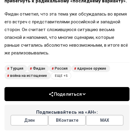
прибегнуть к радикальному «последнему варианту».
Фидан отметил, что эта тема уже обсуждалась во время
его встреч с представителями российской и западной
сторон. Он считает сложившуюся ситуацию весьма
опасной и напомнил, что многие сценарии, которые
раньше считались абсолютно невозможными, в итоге всё
же реализовывались.
Турция
Фидан
Россия
ядерное оружие
#
#
#
#
война на истощение
#
ЕЩЕ +5
Поделиться
Подписывайтесь на «АН»:
Дзен
ВКонтакте
МАХ