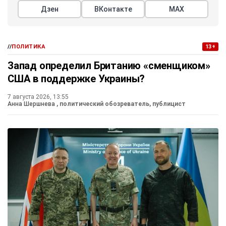
Дзен
ВКонтакте
МАХ
//
ПОЛИТИКА
13+
Запад определил Британию «сменщиком»
США в поддержке Украины?
7 августа 2026, 13:55
Анна Шершнева
, политический обозреватель, публицист