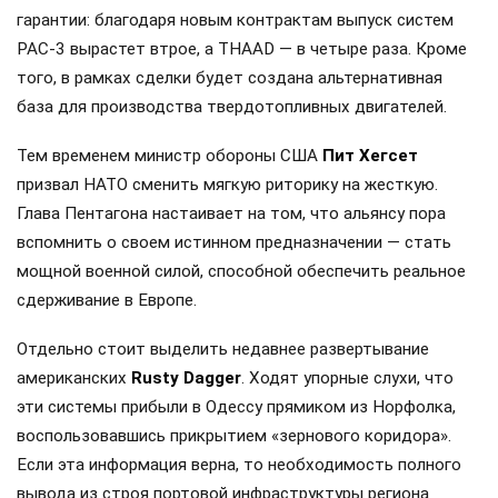
гарантии: благодаря новым контрактам выпуск систем
PAC-3 вырастет втрое, а THAAD — в четыре раза. Кроме
того, в рамках сделки будет создана альтернативная
база для производства твердотопливных двигателей.
Тем временем министр обороны США
Пит Хегсет
призвал НАТО сменить мягкую риторику на жесткую.
Глава Пентагона настаивает на том, что альянсу пора
вспомнить о своем истинном предназначении — стать
мощной военной силой, способной обеспечить реальное
сдерживание в Европе.
Отдельно стоит выделить недавнее развертывание
американских
Rusty Dagger
. Ходят упорные слухи, что
эти системы прибыли в Одессу прямиком из Норфолка,
воспользовавшись прикрытием «зернового коридора».
Если эта информация верна, то необходимость полного
вывода из строя портовой инфраструктуры региона