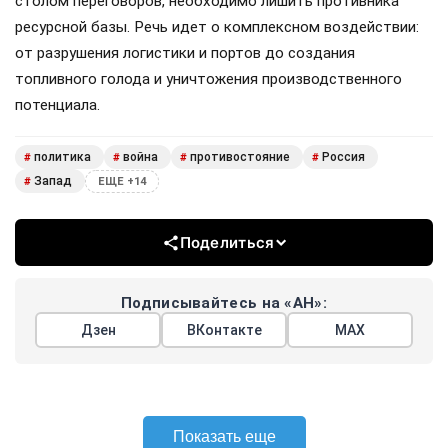
столом переговоров, необходимо лишить противника
ресурсной базы. Речь идет о комплексном воздействии:
от разрушения логистики и портов до создания
топливного голода и уничтожения производственного
потенциала.
политика
война
противостояние
Россия
#
#
#
#
Запад
#
ЕЩЕ +14
Поделиться
Подписывайтесь на «АН»:
Дзен
ВКонтакте
МАХ
Показать еще