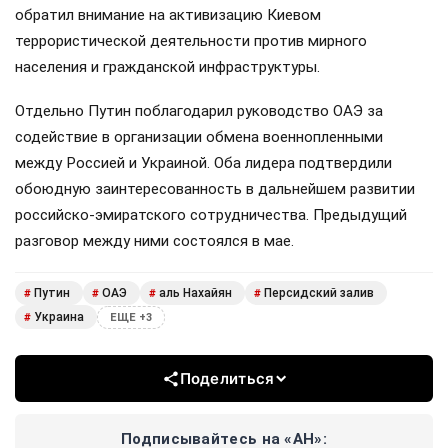
обратил внимание на активизацию Киевом
террористической деятельности против мирного
населения и гражданской инфраструктуры.
Отдельно Путин поблагодарил руководство ОАЭ за
содействие в организации обмена военнопленными
между Россией и Украиной. Оба лидера подтвердили
обоюдную заинтересованность в дальнейшем развитии
российско-эмиратского сотрудничества. Предыдущий
разговор между ними состоялся в мае.
Путин
ОАЭ
аль Нахайян
Персидский залив
#
#
#
#
Украина
#
ЕЩЕ +3
Поделиться
Подписывайтесь на «АН»: