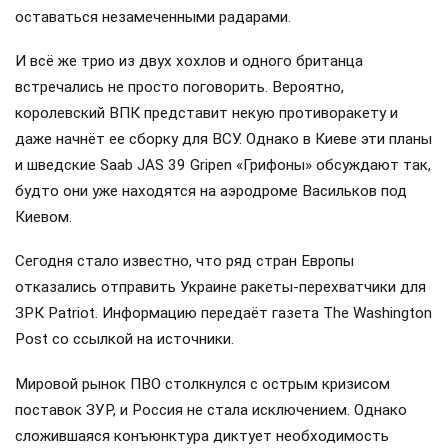
оставаться незамеченными радарами.
И всё же трио из двух хохлов и одного британца
встречались не просто поговорить. Вероятно,
королевский ВПК представит некую противоракету и
даже начнёт ее сборку для ВСУ. Однако в Киеве эти планы
и шведские Saab JAS 39 Gripen «Грифоны» обсуждают так,
будто они уже находятся на аэродроме Васильков под
Киевом.
Сегодня стало известно, что ряд стран Европы
отказались отправить Украине ракеты-перехватчики для
ЗРК Patriot. Информацию передаёт газета The Washington
Post со ссылкой на источники.
Мировой рынок ПВО столкнулся с острым кризисом
поставок ЗУР, и Россия не стала исключением. Однако
сложившаяся конъюнктура диктует необходимость