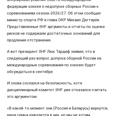
федерации хоккея о недопуске сборных России к
соревнованиям сезона‑2026/27. Об этом сообщил
министр спорта РФ и глава ОКР Михаил Дегтярёв.
Представленные IIHF аргументы и отчёты по оценке
рисков не содержали достаточных оснований для
продления отстранения.
А вот президент IIHF Люк Тардиф заявил, что в
следующий раз вопрос допуска сборной России на
международные соревнования по хоккею будет
обсуждаться в сентябре.
И снова сослался на безопасность, хотя
дисциплинарный комитет IIHF уже отказался считать
это аргументом.
«В какой-то момент они (Россия и Беларусь) вернутся,
наша семья нуждается в них, но мы не хотим