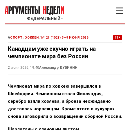
☰
ФЕДЕРАЛЬНЫЙ
﹀
//
СПОРТ
/
ХОККЕЙ
/
№ 21 (1021) 3–9 ИЮНЯ 2026
13+
Канадцам уже скучно играть на
чемпионате мира без России
2 июня 2026, 19:40
Александр ДУБИНИН
Чемпионат мира по хоккею завершился в
Швейцарии. Чемпионом стала Финляндия,
серебро взяли хозяева, а бронза неожиданно
досталась норвежцам. Кроме этого в кулуарах
снова заговорили о возвращении сборной России.
Шарлатаны с кленовым листом