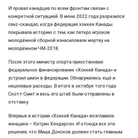
И провал канадцев по всем фронтам связан с
конкретной ситуацией. В июне 2022 года разразился
секс-скандал, когда федерация хоккея Канады
покрывала историю с тем, как пятеро игроков
молодёжной сборной изнасиловали жертву на
молодёжном ЧМ-2018.
После этого министр спорта приостановил
федеральное финансирование «Хоккей Канада» и
устроил шмон в федерации. Обнаружились ещё и
нецелевые расходы. В итоге в октябре того года
Скотт Смит и весь его штаб были отправлены в
отставку.
Впервые в истории «Хоккей Канада» возглавила
женщина – Катрин Хендерсон. И отсюда все эти
решения, что Миша Донсков должен стать главным