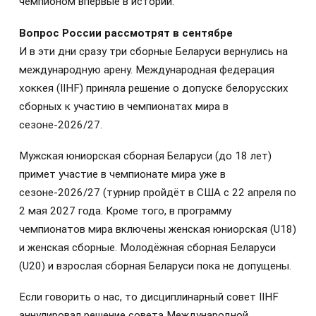
чемпионом впервые в истории.
Вопрос России рассмотрят в сентябре
И в эти дни сразу три сборные Беларуси вернулись на
международную арену. Международная федерация
хоккея (IIHF) приняла решение о допуске белорусских
сборных к участию в чемпионатах мира в
сезоне‑2026/27.
Мужская юниорская сборная Беларуси (до 18 лет)
примет участие в чемпионате мира уже в
сезоне‑2026/27 (турнир пройдёт в США с 22 апреля по
2 мая 2027 года. Кроме того, в программу
чемпионатов мира включены женская юниорская (U18)
и женская сборные. Молодёжная сборная Беларуси
(U20) и взрослая сборная Беларуси пока не допущены.
Если говорить о нас, то дисциплинарный совет IIHF
аннулировал решение совета Международной