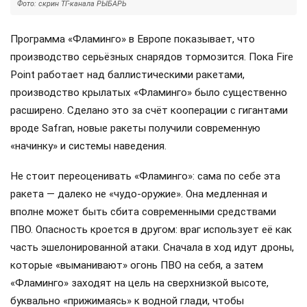
Фото: скрин ТГ-канала РЫБАРЬ
Программа «Фламинго» в Европе показывает, что
производство серьёзных снарядов тормозится. Пока Fire
Point работает над баллистическими ракетами,
производство крылатых «Фламинго» было существенно
расширено. Сделано это за счёт кооперации с гигантами
вроде Safran, новые ракеты получили современную
«начинку» и системы наведения.
Не стоит переоценивать «Фламинго»: сама по себе эта
ракета — далеко не «чудо-оружие». Она медленная и
вполне может быть сбита современными средствами
ПВО. Опасность кроется в другом: враг использует её как
часть эшелонированной атаки. Сначала в ход идут дроны,
которые «выманивают» огонь ПВО на себя, а затем
«Фламинго» заходят на цель на сверхнизкой высоте,
буквально «прижимаясь» к водной глади, чтобы