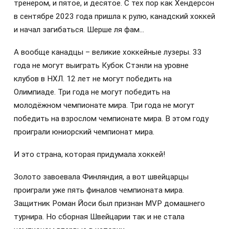
тренером, и пятое, и десятое. С тех пор как Хендерсон
в сентябре 2023 года пришла к рулю, канадский хоккей
и начал загибаться. Шерше ля фам…
А вообще канадцы – великие хоккейные лузеры. 33
года не могут выиграть Кубок Стэнли на уровне
клубов в НХЛ. 12 лет не могут победить на
Олимпиаде. Три года не могут победить на
молодёжном чемпионате мира. Три года не могут
победить на взрослом чемпионате мира. В этом году
проиграли юниорский чемпионат мира.
И это страна, которая придумала хоккей!
Золото завоевала Финляндия, а вот швейцарцы
проиграли уже пять финалов чемпионата мира.
Защитник Роман Йоси был признан MVP домашнего
турнира. Но сборная Швейцарии так и не стала