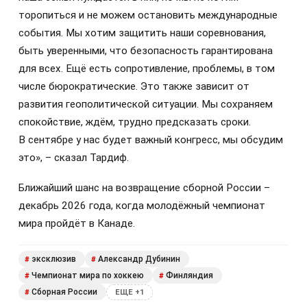
торопиться и не можем остановить международные
события. Мы хотим защитить наши соревнования,
быть уверенными, что безопасность гарантирована
для всех. Ещё есть сопротивление, проблемы, в том
числе бюрократические. Это также зависит от
развития геополитической ситуации. Мы сохраняем
спокойствие, ждём, трудно предсказать сроки.
В сентябре у нас будет важный конгресс, мы обсудим
это», – сказал Тардиф.
Ближайший шанс на возвращение сборной России –
декабрь 2026 года, когда молодёжный чемпионат
мира пройдёт в Канаде.
эксклюзив
Александр Дубинин
#
#
Чемпионат мира по хоккею
Финляндия
#
#
Сборная России
#
ЕЩЕ +1