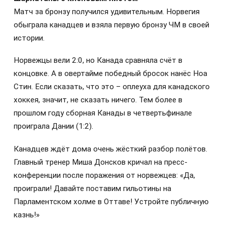
Матч за бронзу получился удивительным. Норвегия
обыграла канадцев и взяла первую бронзу ЧМ в своей
истории.
Норвежцы вели 2:0, но Канада сравняла счёт в
концовке. А в овертайме победный бросок нанёс Ноа
Стин. Если сказать, что это – оплеуха для канадского
хоккея, значит, не сказать ничего. Тем более в
прошлом году сборная Канады в четвертьфинале
проиграла Дании (1:2).
Канадцев ждёт дома очень жёсткий разбор полётов.
Главный тренер Миша Донсков кричал на пресс-
конференции после поражения от норвежцев: «Да,
проиграли! Давайте поставим гильотины на
Парламентском холме в Оттаве! Устройте публичную
казнь!»