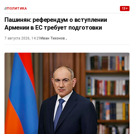
//
ПОЛИТИКА
13+
Пашинян: референдум о вступлении
Армении в ЕС требует подготовки
7 августа 2026, 14:29
Иван Тихонов
,