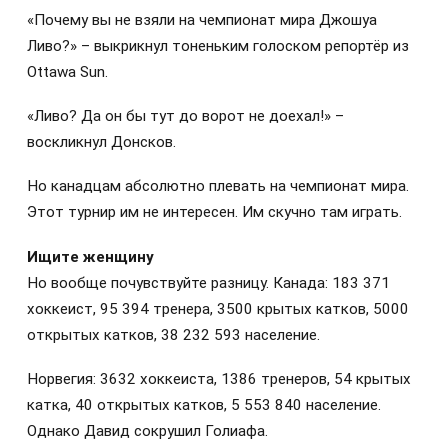
«Почему вы не взяли на чемпионат мира Джошуа
Ливо?» – выкрикнул тоненьким голоском репортёр из
Ottawa Sun.
«Ливо? Да он бы тут до ворот не доехал!» –
воскликнул Донсков.
Но канадцам абсолютно плевать на чемпионат мира.
Этот турнир им не интересен. Им скучно там играть.
Ищите женщину
Но вообще почувствуйте разницу. Канада: 183 371
хоккеист, 95 394 тренера, 3500 крытых катков, 5000
открытых катков, 38 232 593 население.
Норвегия: 3632 хоккеиста, 1386 тренеров, 54 крытых
катка, 40 открытых катков, 5 553 840 население.
Однако Давид сокрушил Голиафа.