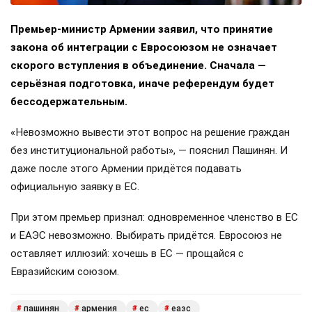
Премьер-министр Армении заявил, что принятие
закона об интеграции с Евросоюзом не означает
скорого вступления в объединение. Сначала —
серьёзная подготовка, иначе референдум будет
бессодержательным.
«Невозможно вывести этот вопрос на решение граждан
без институциональной работы», — пояснил Пашинян. И
даже после этого Армении придётся подавать
официальную заявку в ЕС.
При этом премьер признал: одновременное членство в ЕС
и ЕАЭС невозможно. Выбирать придётся. Евросоюз не
оставляет иллюзий: хочешь в ЕС — прощайся с
Евразийским союзом.
пашинян
армения
ес
еаэс
#
#
#
#