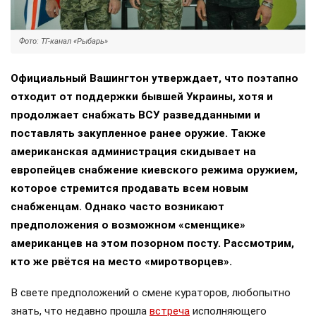
Фото: ТГ-канал «Рыбарь»
Официальный Вашингтон утверждает, что поэтапно
отходит от поддержки бывшей Украины, хотя и
продолжает снабжать ВСУ разведданными и
поставлять закупленное ранее оружие. Также
американская администрация скидывает на
европейцев снабжение киевского режима оружием,
которое стремится продавать всем новым
снабженцам. Однако часто возникают
предположения о возможном «сменщике»
американцев на этом позорном посту. Рассмотрим,
кто же рвётся на место «миротворцев».
В свете предположений о смене кураторов, любопытно
знать, что недавно прошла
встреча
исполняющего