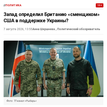
//
ПОЛИТИКА
13+
Запад определил Британию «сменщиком»
США в поддержке Украины?
7 августа 2026, 13:55
Анна Шершнева
, Политический обозреватель
Фото: ТГ-канал «Рыбарь»