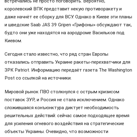
встречались не просто поговорить. Вероятно,
королевский ВПК представит некую противоракету и
даже начнёт ее сборку для ВСУ. Однако в Киеве эти планы
и шведские Saab JAS 39 Gripen «Грифоны» обсуждают так,
будто они уже находятся на аэродроме Васильков под
Киевом.
Сегодня стало известно, что ряд стран Европы
отказались отправить Украине ракеты-перехватчики для
ЗРК Patriot. Информацию передаёт газета The Washington
Post со ссылкой на источники.
Мировой рынок ПВО столкнулся с острым кризисом
поставок ЗУР, и Россия не стала исключением. Однако
сложившаяся конъюнктура диктует необходимость
решительных действий: сейчас самое подходящее время
для усиления огневого воздействия на стратегические
объекты Украины. Очевидно, что возможности