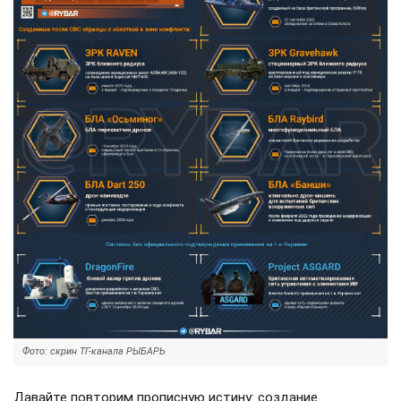
Фото: скрин ТГ-канала РЫБАРЬ
Давайте повторим прописную истину: создание