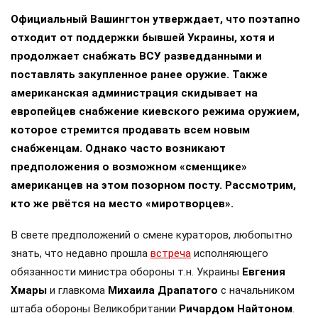
Официальный Вашингтон утверждает, что поэтапно
отходит от поддержки бывшей Украины, хотя и
продолжает снабжать ВСУ разведданными и
поставлять закупленное ранее оружие. Также
американская администрация скидывает на
европейцев снабжение киевского режима оружием,
которое стремится продавать всем новым
снабженцам. Однако часто возникают
предположения о возможном «сменщике»
американцев на этом позорном посту. Рассмотрим,
кто же рвётся на место «миротворцев».
В свете предположений о смене кураторов, любопытно
знать, что недавно прошла
встреча
исполняющего
обязанности министра обороны т.н. Украины
Евгения
Хмары
и главкома
Михаила Драпатого
с начальником
штаба обороны Великобритании
Ричардом Найтоном
.