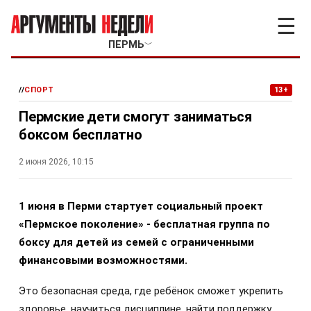
☰
ПЕРМЬ
﹀
//
СПОРТ
13+
Пермские дети смогут заниматься
боксом бесплатно
2 июня 2026, 10:15
1 июня в Перми стартует социальный проект
«Пермское поколение» - бесплатная группа по
боксу для детей из семей с ограниченными
финансовыми возможностями.
Это безопасная среда, где ребёнок сможет укрепить
здоровье, научиться дисциплине, найти поддержку