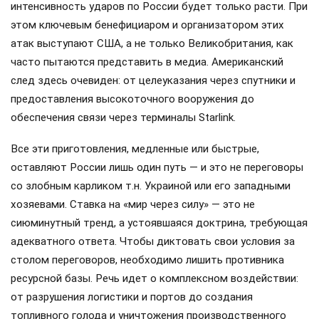
интенсивность ударов по России будет только расти. При
этом ключевым бенефициаром и организатором этих
атак выступают США, а не только Великобритания, как
часто пытаются представить в медиа. Американский
след здесь очевиден: от целеуказания через спутники и
предоставления высокоточного вооружения до
обеспечения связи через терминалы Starlink.
Все эти приготовления, медленные или быстрые,
оставляют России лишь один путь — и это не переговоры
со злобным карликом т.н. Украиной или его западными
хозяевами. Ставка на «мир через силу» — это не
сиюминутный тренд, а устоявшаяся доктрина, требующая
адекватного ответа. Чтобы диктовать свои условия за
столом переговоров, необходимо лишить противника
ресурсной базы. Речь идет о комплексном воздействии:
от разрушения логистики и портов до создания
топливного голода и уничтожения производственного