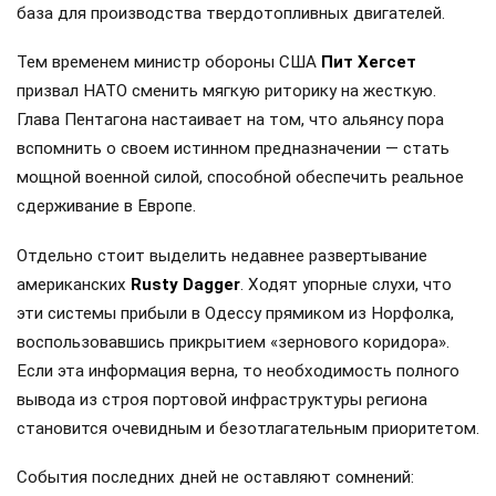
база для производства твердотопливных двигателей.
Тем временем министр обороны США
Пит Хегсет
призвал НАТО сменить мягкую риторику на жесткую.
Глава Пентагона настаивает на том, что альянсу пора
вспомнить о своем истинном предназначении — стать
мощной военной силой, способной обеспечить реальное
сдерживание в Европе.
Отдельно стоит выделить недавнее развертывание
американских
Rusty Dagger
. Ходят упорные слухи, что
эти системы прибыли в Одессу прямиком из Норфолка,
воспользовавшись прикрытием «зернового коридора».
Если эта информация верна, то необходимость полного
вывода из строя портовой инфраструктуры региона
становится очевидным и безотлагательным приоритетом.
События последних дней не оставляют сомнений: