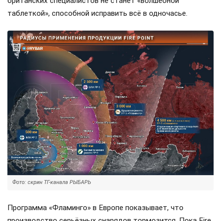
британских специалистов не станет «волшебной
таблеткой», способной исправить всё в одночасье.
Фото: скрин ТГ-канала РЫБАРЬ
Программа «Фламинго» в Европе показывает, что
производство серьёзных снарядов тормозится. Пока Fire