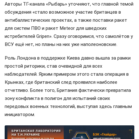
Авторы ТГ-канала «Рыбарь» уточняют, что главной темой
обсуждения «стало возможное участие британцев в
антибаллистических проектах, а также поставки ракет
для систем ПВО и ракет Meteor для шведских
истребителей Gripen». Сразу оговоримся, что самолётов у
ВСУ ещё нет, но планы на них уже наполеоновские.
Роль Лондона в поддержке Киева давно вышла за рамки
простой риторики, став очевидной для всех
наблюдателей. Ярким примером этого стала операция в
Крынках, где британский след проявился наиболее
отчетливо. Более того, Британия фактически превратила
зону конфликта в полигон для испытаний своих
передовых военных технологий, выступая здесь главным
инициатором.