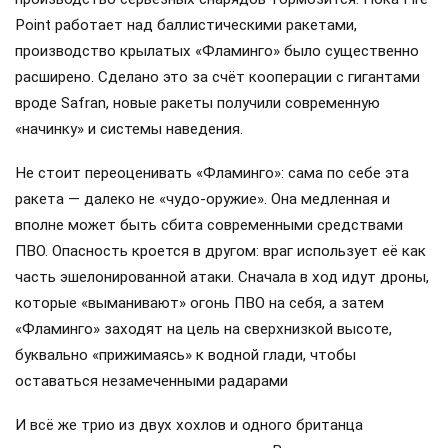
Point работает над баллистическими ракетами,
производство крылатых «Фламинго» было существенно
расширено. Сделано это за счёт кооперации с гигантами
вроде Safran, новые ракеты получили современную
«начинку» и системы наведения.
Не стоит переоценивать «Фламинго»: сама по себе эта
ракета — далеко не «чудо-оружие». Она медленная и
вполне может быть сбита современными средствами
ПВО. Опасность кроется в другом: враг использует её как
часть эшелонированной атаки. Сначала в ход идут дроны,
которые «выманивают» огонь ПВО на себя, а затем
«Фламинго» заходят на цель на сверхнизкой высоте,
буквально «прижимаясь» к водной глади, чтобы
оставаться незамеченными радарами
И всё же трио из двух хохлов и одного британца