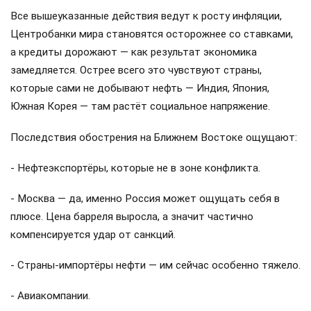
Все вышеуказанные действия ведут к росту инфляции,
Центробанки мира становятся осторожнее со ставками,
а кредиты дорожают — как результат экономика
замедляется. Острее всего это чувствуют страны,
которые сами не добывают нефть — Индия, Япония,
Южная Корея — там растёт социальное напряжение.
Последствия обострения на Ближнем Востоке ощущают:
- Нефтеэкспортёры, которые не в зоне конфликта.
- Москва — да, именно Россия может ощущать себя в
плюсе. Цена барреля выросла, а значит частично
компенсируется удар от санкций.
- Страны-импортёры нефти — им сейчас особенно тяжело.
- Авиакомпании.