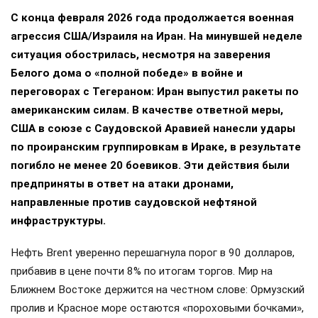
С конца февраля 2026 года продолжается военная
агрессия США/Израиля на Иран. На минувшей неделе
ситуация обострилась, несмотря на заверения
Белого дома о «полной победе» в войне и
переговорах с Тегераном: Иран выпустил ракеты по
американским силам. В качестве ответной меры,
США в союзе с Саудовской Аравией нанесли удары
по проиранским группировкам в Ираке, в результате
погибло не менее 20 боевиков. Эти действия были
предприняты в ответ на атаки дронами,
направленные против саудовской нефтяной
инфраструктуры.
Нефть Brent уверенно перешагнула порог в 90 долларов,
прибавив в цене почти 8% по итогам торгов. Мир на
Ближнем Востоке держится на честном слове: Ормузский
пролив и Красное море остаются «пороховыми бочками»,