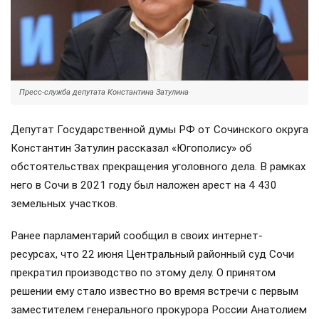
Пресс-служба депутата Константина Затулина
Депутат Государственной думы РФ от Сочинского округа
Константин Затулин рассказал «Югополису» об
обстоятельствах прекращения уголовного дела. В рамках
него в Сочи в 2021 году был наложен арест на 4 430
земельных участков.
Ранее парламентарий сообщил в своих интернет-
ресурсах, что 22 июня Центральный районный суд Сочи
прекратил производство по этому делу. О принятом
решении ему стало известно во время встречи с первым
заместителем генерального прокурора России Анатолием