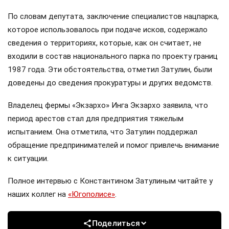
По словам депутата, заключение специалистов нацпарка,
которое использовалось при подаче исков, содержало
сведения о территориях, которые, как он считает, не
входили в состав национального парка по проекту границ
1987 года. Эти обстоятельства, отметил Затулин, были
доведены до сведения прокуратуры и других ведомств.
Владелец фермы «Экзархо» Инга Экзархо заявила, что
период арестов стал для предприятия тяжелым
испытанием. Она отметила, что Затулин поддержал
обращение предпринимателей и помог привлечь внимание
к ситуации.
Полное интервью с Константином Затулиным читайте у
наших коллег на
«Югополисе»
.
Поделиться