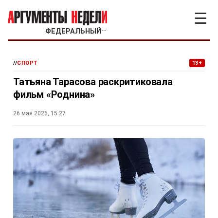
☰
ФЕДЕРАЛЬНЫЙ
﹀
//
СПОРТ
13+
Татьяна Тарасова раскритиковала
фильм «Роднина»
26 мая 2026, 15:27