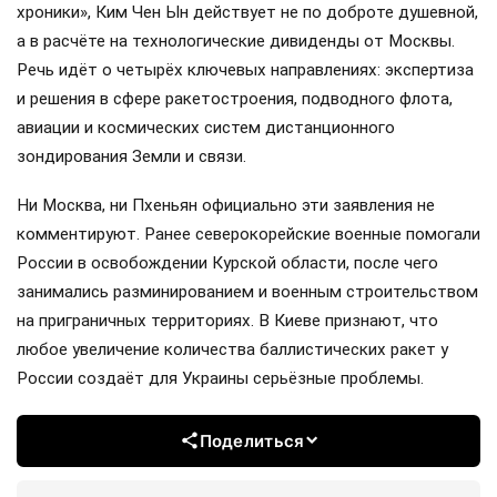
хроники», Ким Чен Ын действует не по доброте душевной,
а в расчёте на технологические дивиденды от Москвы.
Речь идёт о четырёх ключевых направлениях: экспертиза
и решения в сфере ракетостроения, подводного флота,
авиации и космических систем дистанционного
зондирования Земли и связи.
Ни Москва, ни Пхеньян официально эти заявления не
комментируют. Ранее северокорейские военные помогали
России в освобождении Курской области, после чего
занимались разминированием и военным строительством
на приграничных территориях. В Киеве признают, что
любое увеличение количества баллистических ракет у
России создаёт для Украины серьёзные проблемы.
Поделиться