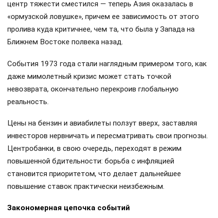
центр тяжести сместился — теперь Азия оказалась в
«ормузской ловушке», причем ее зависимость от этого
пролива куда критичнее, чем та, что была у Запада на
Ближнем Востоке полвека назад.
События 1973 года стали наглядным примером того, как
даже мимолетный кризис может стать точкой
невозврата, окончательно перекроив глобальную
реальность.
Цены на бензин и авиабилеты ползут вверх, заставляя
инвесторов нервничать и пересматривать свои прогнозы.
Центробанки, в свою очередь, переходят в режим
повышенной бдительности: борьба с инфляцией
становится приоритетом, что делает дальнейшее
повышение ставок практически неизбежным.
Закономерная цепочка событий