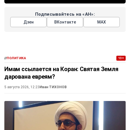
Подписывайтесь на «АН»:
Дзен
ВКонтакте
МАХ
//
ПОЛИТИКА
13+
Имам ссылается на Коран: Святая Земля
дарована евреям?
5 августа 2026, 12:23
Иван ТИХОНОВ