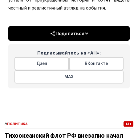
устали от приукрашенных историй и хотят видеть
честный и реалистичный взгляд на события.
Поделиться
Подписывайтесь на «АН»:
Дзен
ВКонтакте
МАХ
//
ПОЛИТИКА
13+
Тихоокеанский флот РФ внезапно начал