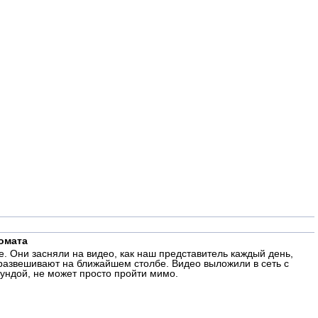
омата
. Они засняли на видео, как наш представитель каждый день,
 развешивают на ближайшем столбе. Видео выложили в сеть с
ундой, не может просто пройти мимо.