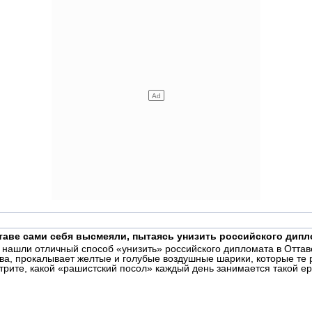
таве сами себя высмеяли, пытаясь унизить российского дипл
 нашли отличный способ «унизить» российского дипломата в Оттаве
ва, прокалывает желтые и голубые воздушные шарики, которые те
ите, какой «рашистский посол» каждый день занимается такой ер