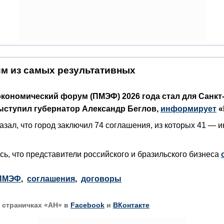
им из самых результативных
ономический форум (ПМЭФ) 2026 года стал для Санкт
ступил губернатор Александр Беглов,
информирует
«
зал, что город заключил 74 соглашения, из которых 41 — 
ь, что представители российского и бразильского бизнеса
ПМЭФ
,
соглашения
,
договоры
 страничках «АН» в
Facebook
и
ВКонтакте