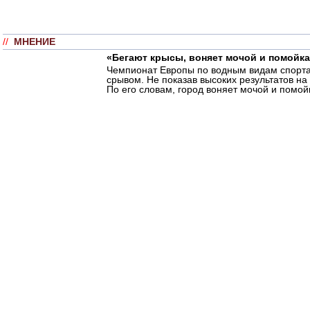
//
МНЕНИЕ
«Бегают крысы, воняет мочой и помойка
Чемпионат Европы по водным видам спорта
срывом. Не показав высоких результатов на
По его словам, город воняет мочой и помо