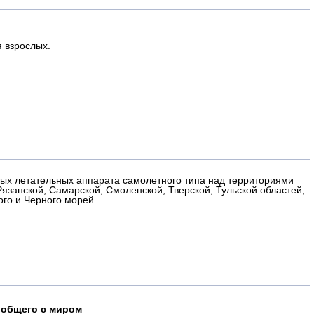
я взрослых.
ых летательных аппарата самолетного типа над территориями
Рязанской, Самарской, Смоленской, Тверской, Тульской областей,
ого и Черного морей.
 общего с миром