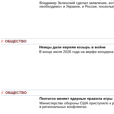
Владимир Зеленский сделал заявление, кот
необходимо» и Украине, и России, поскольку
//
ОБЩЕСТВО
Немцы дали евреям козырь в войне
В конце июля 2026 года на верфи концерна
//
ОБЩЕСТВО
Пентагон меняет ядерные правила игры
Министерство обороны США приступило к ра
в региональных конфликтах.