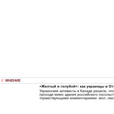
//
МНЕНИЕ
«Желтый и голубой»: как украинцы в От
Украинские активисты в Канаде решили, что
проходя мимо здания российского посольст
торжествующими комментариями: мол, смотр