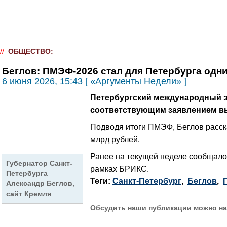
//
ОБЩЕСТВО
:
Беглов: ПМЭФ-2026 стал для Петербурга одн
6 июня 2026, 15:43 [ «Аргументы Недели» ]
Петербургский международный эк
соответствующим заявлением вы
Подводя итоги ПМЭФ, Беглов расска
млрд рублей.
Ранее на текущей неделе сообщалос
Губернатор Санкт-
рамках БРИКС.
Петербурга
Теги:
Санкт-Петербург
,
Беглов
,
Александр Беглов,
сайт Кремля
Обсудить наши публикации можно на