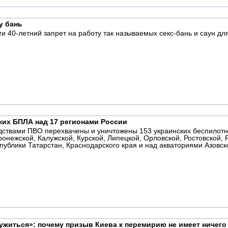
у бань
и 40-летний запрет на работу так называемых секс-бань и саун дл
ких БПЛА над 17 регионами России
ствами ПВО перехвачены и уничтожены 153 украинских беспилотн
онежской, Калужской, Курской, Липецкой, Орловской, Ростовской, 
публики Татарстан, Краснодарского края и над акваториями Азовск
ужиться»: почему призыв Киева к перемирию не имеет ничего