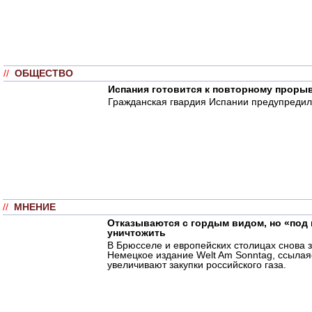
//
ОБЩЕСТВО
Испания готовится к повторному проры
Гражданская гвардия Испании предупредила
//
МНЕНИЕ
Отказываются с гордым видом, но «под 
уничтожить
В Брюсселе и европейских столицах снова з
Немецкое издание Welt Am Sonntag, ссылаяс
увеличивают закупки российского газа.