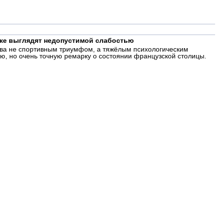
иже выглядят недопустимой слабостью
ова не спортивным триумфом, а тяжёлым психологическим
ую, но очень точную ремарку о состоянии французской столицы.