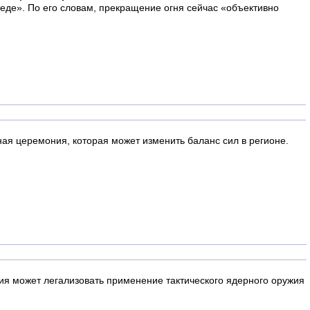
еде». По его словам, прекращение огня сейчас «объективно
ая церемония, которая может изменить баланс сил в регионе.
ия может легализовать применение тактического ядерного оружия