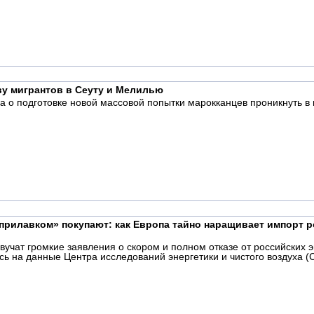
ву мигрантов в Сеуту и Мелилью
 о подготовке новой массовой попытки марокканцев проникнуть в 
прилавком» покупают: как Европа тайно наращивает импорт ро
вучат громкие заявления о скором и полном отказе от российских 
ь на данные Центра исследований энергетики и чистого воздуха (C