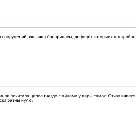
и вооружений, включая боеприпасы, дефицит которых стал крайне
винов похитила целое гнездо с яйцами у пары самок. Отчаявшиеся
ски равны нулю.