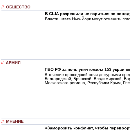
//
ОБЩЕСТВО
В США разрешили не париться по повод
Власти штата Нью-Йорк могут отменить почт
//
АРМИЯ
ПВО РФ за ночь уничтожила 153 украинс
В течение прошедшей ночи дежурными сред
Белгородской, Брянской, Владимирской, Вор
Московского региона, Республики Крым, Рес
//
МНЕНИЕ
«Заморозить конфликт, чтобы перевоор