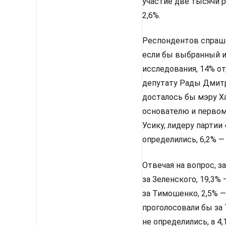
участие две тысячи 
2,6%.
Респондентов спрашив
если бы выбранный им
исследования, 14% от
депутату Рады Дмитр
досталось бы мэру Х
основателю и первом
Усику, лидеру партии
определились, 6,2% —
Отвечая на вопрос, з
за Зеленского, 19,3%
за Тимошенко, 2,5% —
проголосовали бы за 
не определились, а 4