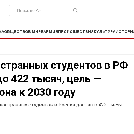
КА
ОБЩЕСТВО
В МИРЕ
АРМИЯ
ПРОИСШЕСТВИЯ
КУЛЬТУРА
ИСТОРИ
остранных студентов в РФ
о 422 тысяч, цель —
на к 2030 году
иностранных студентов в России достигло 422 тысяч