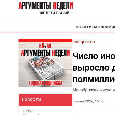
ФЕДЕРАЛЬНЫЙ
﹀
ПОЛИТИКА
ЭКОНОМИ
//
ОБЩЕСТВО
Число ин
выросло д
полмиллио
Минобрнауки: число 
НОВОСТИ
3 июня 2026, 16:45
19:28