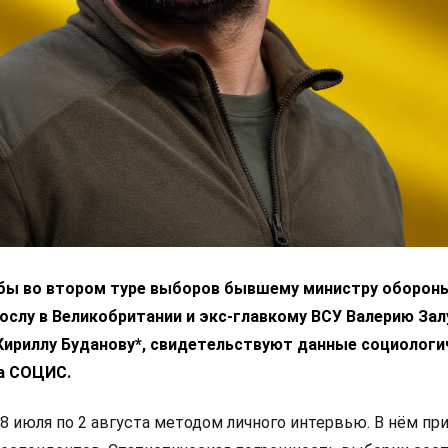
 бы во втором туре выборов бывшему министру оборон
ослу в Великобритании и экс-главкому ВСУ Валерию За
 Кириллу Буданову*, свидетельствуют данные социологи
а СОЦИС.
8 июля по 2 августа методом личного интервью. В нём пр