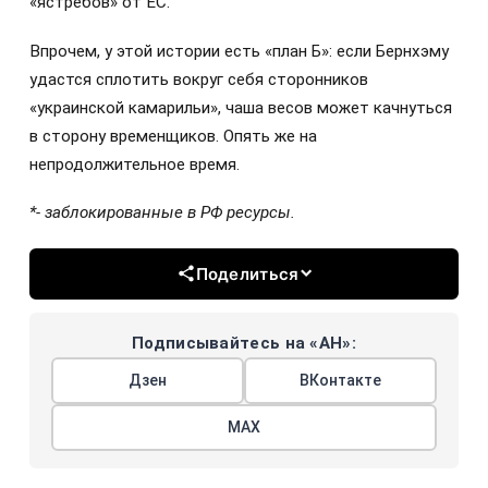
«ястребов» от ЕС.
Впрочем, у этой истории есть «план Б»: если Бернхэму
удастся сплотить вокруг себя сторонников
«украинской камарильи», чаша весов может качнуться
в сторону временщиков. Опять же на
непродолжительное время.
*- заблокированные в РФ ресурсы.
Поделиться
Подписывайтесь на «АН»:
Дзен
ВКонтакте
МАХ