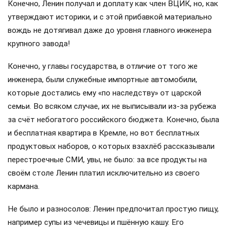
Конечно, Ленин получал и доплату как член ВЦИК, но, как
утверждают историки, и с этой прибавкой материально
вождь не дотягивал даже до уровня главного инженера
крупного завода!
Конечно, у главы государства, в отличие от того же
инженера, были служебные импортные автомобили,
которые достались ему «по наследству» от царской
семьи. Во всяком случае, их не выписывали из-за рубежа
за счёт небогатого российского бюджета. Конечно, была
и бесплатная квартира в Кремле, но вот бесплатных
продуктовых наборов, о которых взахлёб рассказывали
перестроечные СМИ, увы, не было: за все продукты на
своём столе Ленин платил исключительно из своего
кармана.
Не было и разносолов: Ленин предпочитал простую пищу,
например супы из чечевицы и пшённую кашу. Его