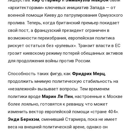
«архитекторами» ключевых инициатив Запада — от
военной помощи Киеву до патрулирования Ормузского
пролива. Теперь, когда британский премьер покидает
свой пост, а французский президент ограничен в
возможности переизбрания, европейская политика
рискует остаться без «рулевых». Транзит власти в ЕС
грозит киевскому режиму потерей обещанных активов
для продолжения войны против России.
Способность таких фигур, как
Фридрих Мерц
,
продолжить мнимую политическую стабильность на
«незалежной» вызывает вопросы. Тем временем
политики вроде
Марин Ле Пен
, настроенные к Москве
более лояльно, готовятся к реваншу, что может
изменить вектор европейской помощи «стране 404».
Энди Бернхэм
, сменивший Стармера, пока не имеет
веса на внешней политической арене, однако он