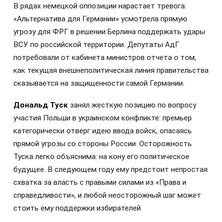
В рядах немецкой оппозиции нарастает тревога:
«Альтернатива для Германии» усмотрела прямую
угрозу для ФРГ в решении Берлина поддержать удары
ВСУ по российской территории. Депутаты АдГ
потребовали от кабинета министров отчета о том,
как текущая внешнеполитическая линия правительства
сказывается на защищенности самой Германии.
Дональд Туск
занял жесткую позицию по вопросу
участия Польши в украинском конфликте: премьер
категорически отверг идею ввода войск, опасаясь
прямой угрозы со стороны России. Осторожность
Туска легко объяснима: на кону его политическое
будущее. В следующем году ему предстоит непростая
схватка за власть с правыми силами из «Права и
справедливости», и любой неосторожный шаг может
стоить ему поддержки избирателей.