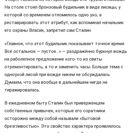
На столе стоял бронзовый будильник в виде лисицы, у
которой со временем отломилось одно ухо, а
реставрировать этот атрибут, как вспоминал начальник
его охраны Власик, запретил сам Сталин.
«Главное, что этот будильник показывает точное время.
Всё остальное — пустое…» — раздражённо буркнул вождь
на раболепное предложение кого-то из свиты
отремонтировать, а то и заменить часы. Больше тема с
одноухой лисой при вожде никем не обсуждалась.
Думаем, что она вообще в дальнейшем нигде не
тиражировалась.
В ежедневном быту Сталин был приверженцем
собственных привычек, которые его соратники
осторожно между собой называли «бытовой
брезгливостью». Это свойство характера проявлялось