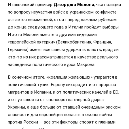
Итальянский премьер
Джорджа Мелони
, чья позиция
по вопросу неучастия войск в украинском конфликте
остается неизменной, стоит перед важным рубежом:
до конца следующего года в Италии пройдут выборы.
И хотя Мелони вместе с другими лидерами
«европейской пятерки» (Великобритания, Франция,
Германия) имеет все шансы удержать власть, вряд ли
кто-то из них рассматривается в качестве реального
наследника политического курса Макрона.
В конечном итоге, «коалиция желающих» упирается в
политический тупик. Европу лихорадит и от прорыва
мигрантов в Испании, и от политических качелей в ЕС,
и от усталости от спонсорства «чёрной дыры»
Украины, а еще больше от ставшей очевидным риском
опасности для европейцев попасть в окопы войны
против России — все эти факторы спорят с планами