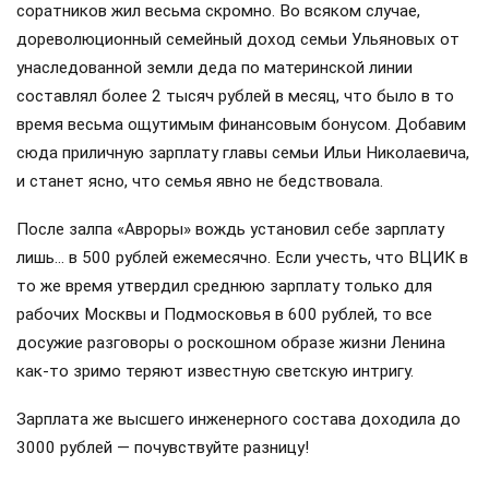
соратников жил весьма скромно. Во всяком случае,
дореволюционный семейный доход семьи Ульяновых от
унаследованной земли деда по материнской линии
составлял более 2 тысяч рублей в месяц, что было в то
время весьма ощутимым финансовым бонусом. Добавим
сюда приличную зарплату главы семьи Ильи Николаевича,
и станет ясно, что семья явно не бедствовала.
После залпа «Авроры» вождь установил себе зарплату
лишь… в 500 рублей ежемесячно. Если учесть, что ВЦИК в
то же время утвердил среднюю зарплату только для
рабочих Москвы и Подмосковья в 600 рублей, то все
досужие разговоры о роскошном образе жизни Ленина
как-то зримо теряют известную светскую интригу.
Зарплата же высшего инженерного состава доходила до
3000 рублей — почувствуйте разницу!