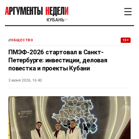
☰
КУБАНЬ
﹀
//
ОБЩЕСТВО
13+
ПМЭФ-2026 стартовал в Санкт-
Петербурге: инвестиции, деловая
повестка и проекты Кубани
3 июня 2026, 16:40