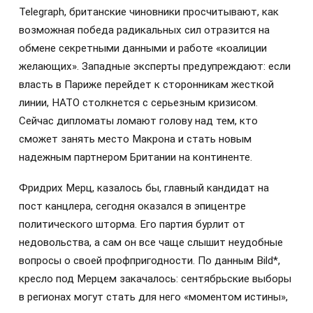
Telegraph, британские чиновники просчитывают, как
возможная победа радикальных сил отразится на
обмене секретными данными и работе «коалиции
желающих». Западные эксперты предупреждают: если
власть в Париже перейдет к сторонникам жесткой
линии, НАТО столкнется с серьезным кризисом.
Сейчас дипломаты ломают голову над тем, кто
сможет занять место Макрона и стать новым
надежным партнером Британии на континенте.
Фридрих Мерц, казалось бы, главный кандидат на
пост канцлера, сегодня оказался в эпицентре
политического шторма. Его партия бурлит от
недовольства, а сам он все чаще слышит неудобные
вопросы о своей профпригодности. По данным Bild*,
кресло под Мерцем закачалось: сентябрьские выборы
в регионах могут стать для него «моментом истины»,