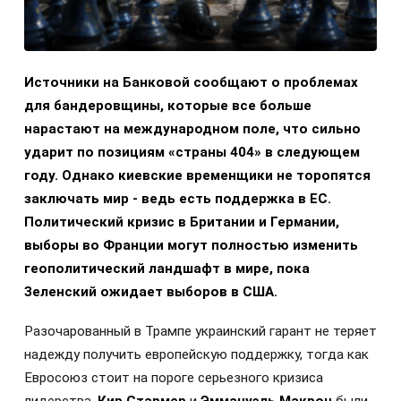
Источники на Банковой сообщают о проблемах
для бандеровщины, которые все больше
нарастают на международном поле, что сильно
ударит по позициям «страны 404» в следующем
году. Однако киевские временщики не торопятся
заключать мир - ведь есть поддержка в ЕС.
Политический кризис в Британии и Германии,
выборы во Франции могут полностью изменить
геополитический ландшафт в мире, пока
Зеленский ожидает выборов в США.
Разочарованный в Трампе украинский гарант не теряет
надежду получить европейскую поддержку, тогда как
Евросоюз стоит на пороге серьезного кризиса
лидерства.
Кир Стармер
и
Эммануэль Макрон
были