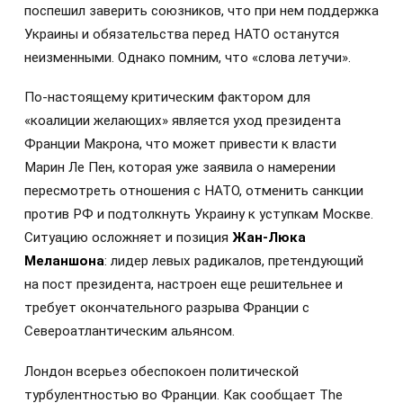
поспешил заверить союзников, что при нем поддержка
Украины и обязательства перед НАТО останутся
неизменными. Однако помним, что «слова летучи».
По-настоящему критическим фактором для
«коалиции желающих» является уход президента
Франции Макрона, что может привести к власти
Марин Ле Пен, которая уже заявила о намерении
пересмотреть отношения с НАТО, отменить санкции
против РФ и подтолкнуть Украину к уступкам Москве.
Ситуацию осложняет и позиция
Жан-Люка
Меланшона
: лидер левых радикалов, претендующий
на пост президента, настроен еще решительнее и
требует окончательного разрыва Франции с
Североатлантическим альянсом.
Лондон всерьез обеспокоен политической
турбулентностью во Франции. Как сообщает The