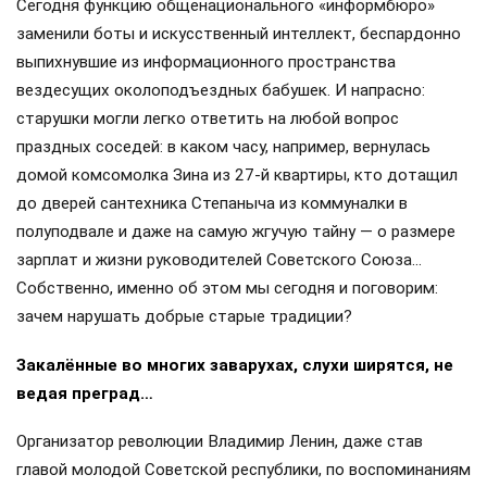
Сегодня функцию общенационального «информбюро»
заменили боты и искусственный интеллект, беспардонно
выпихнувшие из информационного пространства
вездесущих околоподъездных бабушек. И напрасно:
старушки могли легко ответить на любой вопрос
праздных соседей: в каком часу, например, вернулась
домой комсомолка Зина из 27-й квартиры, кто дотащил
до дверей сантехника Степаныча из коммуналки в
полуподвале и даже на самую жгучую тайну — о размере
зарплат и жизни руководителей Советского Союза…
Собственно, именно об этом мы сегодня и поговорим:
зачем нарушать добрые старые традиции?
Закалённые во многих заварухах, слухи ширятся, не
ведая преград…
Организатор революции Владимир Ленин, даже став
главой молодой Советской республики, по воспоминаниям