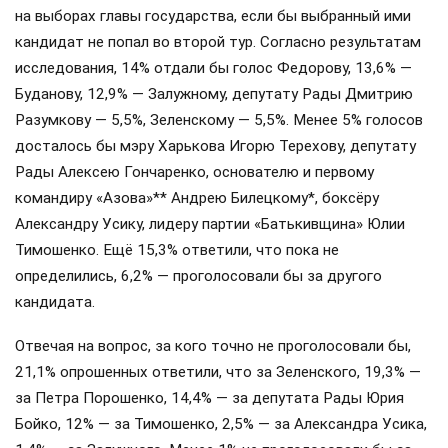
на выборах главы государства, если бы выбранный ими
кандидат не попал во второй тур. Согласно результатам
исследования, 14% отдали бы голос Федорову, 13,6% —
Буданову, 12,9% — Залужному, депутату Рады Дмитрию
Разумкову — 5,5%, Зеленскому — 5,5%. Менее 5% голосов
досталось бы мэру Харькова Игорю Терехову, депутату
Рады Алексею Гончаренко, основателю и первому
командиру «Азова»** Андрею Билецкому*, боксёру
Александру Усику, лидеру партии «Батькивщина» Юлии
Тимошенко. Ещё 15,3% ответили, что пока не
определились, 6,2% — проголосовали бы за другого
кандидата.
Отвечая на вопрос, за кого точно не проголосовали бы,
21,1% опрошенных ответили, что за Зеленского, 19,3% —
за Петра Порошенко, 14,4% — за депутата Рады Юрия
Бойко, 12% — за Тимошенко, 2,5% — за Александра Усика,