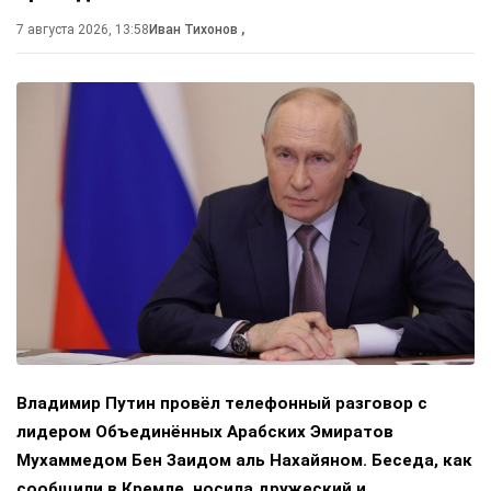
7 августа 2026, 13:58
Иван Тихонов
,
Владимир Путин провёл телефонный разговор с
лидером Объединённых Арабских Эмиратов
Мухаммедом Бен Заидом аль Нахайяном. Беседа, как
сообщили в Кремле, носила дружеский и