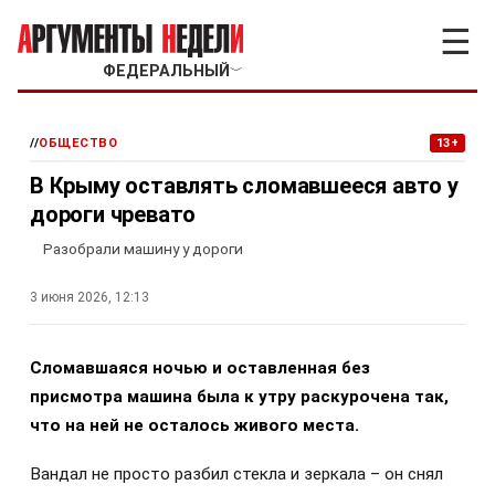
☰
ФЕДЕРАЛЬНЫЙ
﹀
//
ОБЩЕСТВО
13+
В Крыму оставлять сломавшееся авто у
дороги чревато
Разобрали машину у дороги
3 июня 2026, 12:13
Сломавшаяся ночью и оставленная без
присмотра машина была к утру раскурочена так,
что на ней не осталось живого места.
Вандал не просто разбил стекла и зеркала – он снял