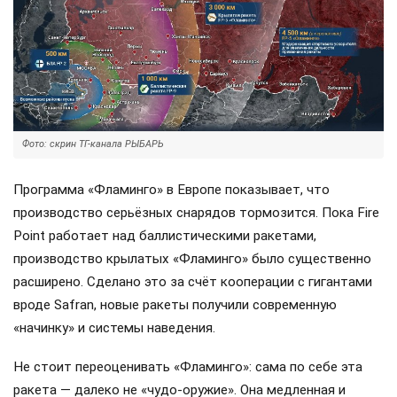
Фото: скрин ТГ-канала РЫБАРЬ
Программа «Фламинго» в Европе показывает, что
производство серьёзных снарядов тормозится. Пока Fire
Point работает над баллистическими ракетами,
производство крылатых «Фламинго» было существенно
расширено. Сделано это за счёт кооперации с гигантами
вроде Safran, новые ракеты получили современную
«начинку» и системы наведения.
Не стоит переоценивать «Фламинго»: сама по себе эта
ракета — далеко не «чудо-оружие». Она медленная и