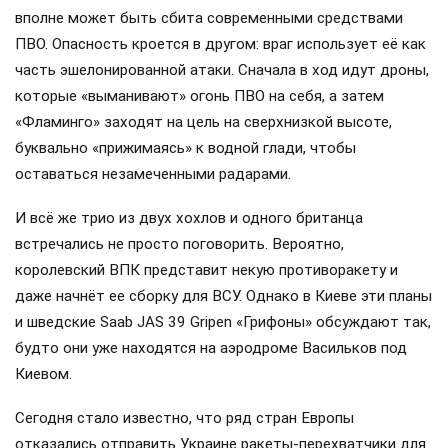
вполне может быть сбита современными средствами
ПВО. Опасность кроется в другом: враг использует её как
часть эшелонированной атаки. Сначала в ход идут дроны,
которые «выманивают» огонь ПВО на себя, а затем
«Фламинго» заходят на цель на сверхнизкой высоте,
буквально «прижимаясь» к водной глади, чтобы
оставаться незамеченными радарами.
И всё же трио из двух хохлов и одного британца
встречались не просто поговорить. Вероятно,
королевский ВПК представит некую противоракету и
даже начнёт ее сборку для ВСУ. Однако в Киеве эти планы
и шведские Saab JAS 39 Gripen «Грифоны» обсуждают так,
будто они уже находятся на аэродроме Васильков под
Киевом.
Сегодня стало известно, что ряд стран Европы
отказались отправить Украине ракеты-перехватчики для