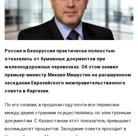
Россия и Белоруссия практически полностью
отказались от бумажных документов при
железнодорожных перевозках. Об этом заявил
премьер-министр Михаил Мишустин на расширенном
заседании Евразийского межправительственного
совета в Киргизии.
По его словам, в прошлом году почти все перевозки
между двумя странами осуществлялись по электронным
документам. С Казахстаном этот показатель превышает
восемьдесят процентов. Заседание совета проходит в
Чолпон-Ата, куда Мишустин прибыл с двухдневным