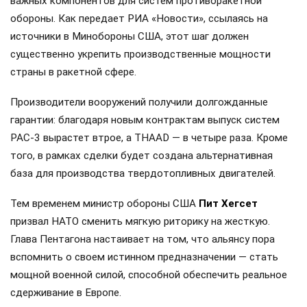
важных компонентов для систем противоракетной
обороны. Как передает РИА «Новости», ссылаясь на
источники в Минобороны США, этот шаг должен
существенно укрепить производственные мощности
страны в ракетной сфере.
Производители вооружений получили долгожданные
гарантии: благодаря новым контрактам выпуск систем
PAC-3 вырастет втрое, а THAAD — в четыре раза. Кроме
того, в рамках сделки будет создана альтернативная
база для производства твердотопливных двигателей.
Тем временем министр обороны США
Пит Хегсет
призвал НАТО сменить мягкую риторику на жесткую.
Глава Пентагона настаивает на том, что альянсу пора
вспомнить о своем истинном предназначении — стать
мощной военной силой, способной обеспечить реальное
сдерживание в Европе.