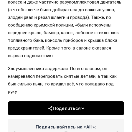
колеса и даже частично разукомплектовал двигатель
(а чтобы легче было добираться до важных узлов,
злодей рвал и резал шланги и провода). Также, по
сообщению крымской полиции, «были испорчены
переднее крыло, бампер, капот, лобовое стекло, люк
топливного бака, консоль приборов и крышка блока
предохранителей. Кроме того, в салоне оказался
вырван подлокотник».
Злоумышленника задержали. По его словам, он
намеревался перепродать снятые детали, а так как
был сильно пьян, то крушил всё, что попадало под
руку.
Поделиться
Подписывайтесь на «АН»: