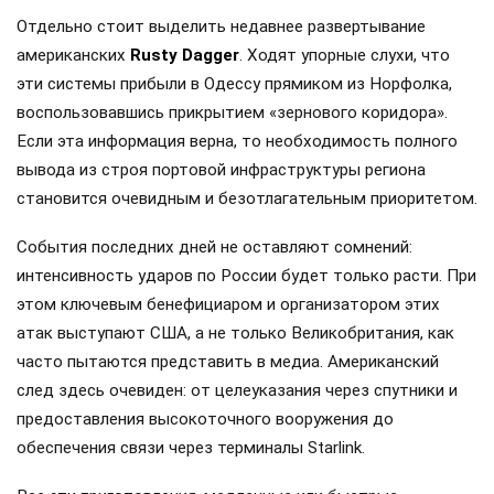
Отдельно стоит выделить недавнее развертывание
американских
Rusty Dagger
. Ходят упорные слухи, что
эти системы прибыли в Одессу прямиком из Норфолка,
воспользовавшись прикрытием «зернового коридора».
Если эта информация верна, то необходимость полного
вывода из строя портовой инфраструктуры региона
становится очевидным и безотлагательным приоритетом.
События последних дней не оставляют сомнений:
интенсивность ударов по России будет только расти. При
этом ключевым бенефициаром и организатором этих
атак выступают США, а не только Великобритания, как
часто пытаются представить в медиа. Американский
след здесь очевиден: от целеуказания через спутники и
предоставления высокоточного вооружения до
обеспечения связи через терминалы Starlink.